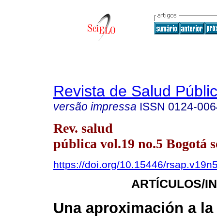
Revista de Salud Públi
versão impressa
ISSN
0124-006
Rev. salud
pública vol.19 no.5 Bogotá s
https://doi.org/10.15446/rsap.v19n
ARTÍCULOS/I
Una aproximación a la