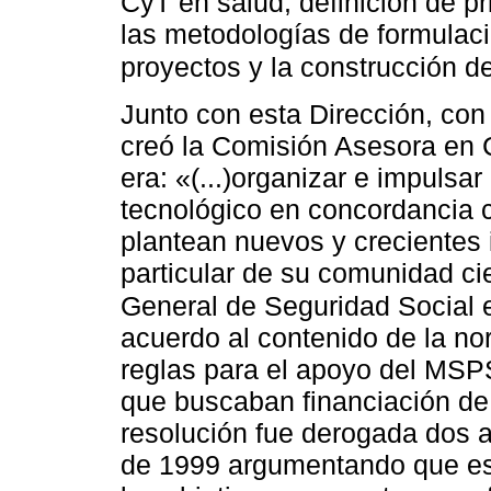
CyT en salud, definición de pr
las metodologías de formulac
proyectos y la construcción d
Junto con esta Dirección, co
creó la Comisión Asesora en 
era: «(...)organizar e impulsar 
tecnológico en concordancia c
plantean nuevos y crecientes 
particular de su comunidad cie
General de Seguridad Social
acuerdo al contenido de la nor
reglas para el apoyo del MSPS
que buscaban financiación de 
resolución fue derogada dos 
de 1999 argumentando que es