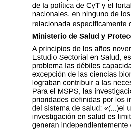
de la política de CyT y el for
nacionales, en ninguno de lo
relacionada específicamente c
Ministerio de Salud y Prote
A principios de los años nove
Estudio Sectorial en Salud, e
problema las débiles capacida
excepción de las ciencias bi
lograban contribuir a las nec
Para el MSPS, las investigac
prioridades definidas por los 
del sistema de salud: «(...)el 
investigación en salud es lim
generan independientemente d