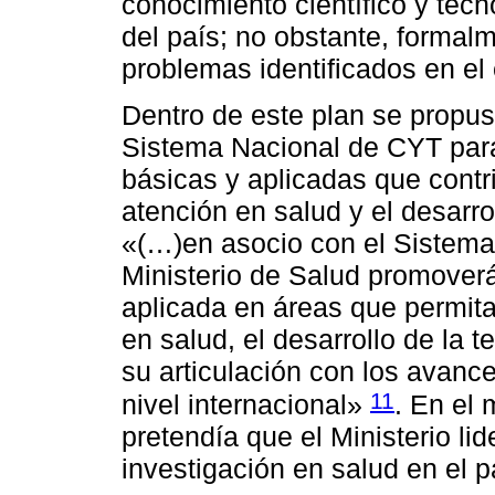
conocimiento científico y tec
del país; no obstante, formal
problemas identificados en el 
Dentro de este plan se propus
Sistema Nacional de CYT para 
básicas y aplicadas que contr
atención en salud y el desarro
«(…)en asocio con el Sistema 
Ministerio de Salud promoverá
aplicada en áreas que permita
en salud, el desarrollo de la 
su articulación con los avanc
11
nivel internacional»
. En el
pretendía que el Ministerio li
investigación en salud en el p