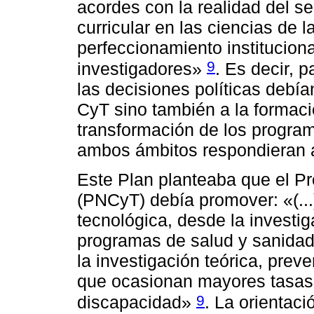
acordes con la realidad del s
curricular en las ciencias de l
perfeccionamiento instituciona
9
investigadores»
. Es decir, 
las decisiones políticas debían
CyT sino también a la formaci
transformación de los program
ambos ámbitos respondieran a
Este Plan planteaba que el P
(PNCyT) debía promover: «(...)
tecnológica, desde la investi
programas de salud y sanidad 
la investigación teórica, prev
que ocasionan mayores tasas 
9
discapacidad»
. La orientac