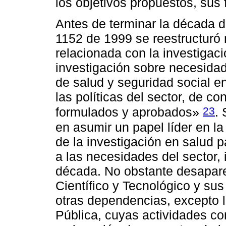
los objetivos propuestos, sus
Antes de terminar la década d
1152 de 1999 se reestructuró
relacionada con la investigació
investigación sobre necesidad
de salud y seguridad social en 
las políticas del sector, de 
23
formulados y aprobados»
.
en asumir un papel líder en la 
de la investigación en salud 
a las necesidades del sector, i
década. No obstante desaparec
Científico y Tecnológico y su
otras dependencias, excepto 
Pública, cuyas actividades co