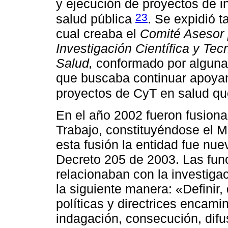
y ejecución de proyectos de 
23
salud pública
. Se expidió 
cual creaba el
Comité Asesor 
Investigación Científica y Tec
Salud,
conformado por algunas
que buscaba continuar apoyan
proyectos de CyT en salud qu
En el año 2002 fueron fusiona
Trabajo, constituyéndose el Mi
esta fusión la entidad fue nu
Decreto 205 de 2003. Las fu
relacionaban con la investiga
la siguiente manera: «Definir, 
políticas y directrices encamin
indagación, consecución, difu