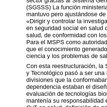
sector gracias al Sistema Gen
(SGSSS) La función ministeria
mantuvo pero ajustándose de 
«Dirigir y controlar la invest
en seguridad social en salud co
salud, de conformidad con lo
Para el MSPS como autoridad 
que el conocimiento generado 
ciencia y los problemas de sal
Con esta reestructuración, la 
y Tecnológico pasó a ser una 
divisiones que la conformaban
dependencia estaban el diseño
evaluación de tecnologías biom
mantenía su responsabilidad e