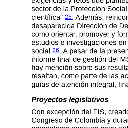
exigencias y retos que plante
sector de la Protección Socia
26
científica"
. Además, reincor
desaparecida Dirección de Des
como orientar, promover y form
estudios e investigaciones en
26
social
. A pesar de la prese
informe final de gestión del 
hay mención sobre sus result
resaltan, como parte de las a
guías de atención integral, f
Proyectos legislativos
Con excepción del FIS, creado
Congreso de Colombia y duran