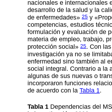
nacionales e internacionales 
desarrollo de la salud y la ca
25
de enfermedades»
y «Propo
competencias, estudios técnico
formulación y evaluación de p
materia de empleo, trabajo, pr
25
protección social»
. Con la
investigación ya no se limita
enfermedad sino también al em
social integral. Contrario a la 
algunas de sus nuevas o tra
incorporaron funciones relaci
de acuerdo con la
Tabla 1
.
Tabla 1
Dependencias del MSP