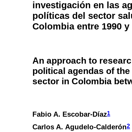
investigación en las a
políticas del sector sa
Colombia entre 1990 y
An approach to researc
political agendas of the
sector in Colombia bet
1
Fabio A. Escobar-Díaz
2
Carlos A. Agudelo-Calderón