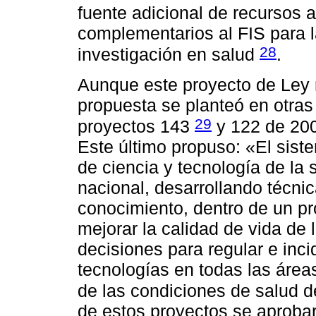
fuente adicional de recursos 
complementarios al FIS para la
28
investigación en salud
.
Aunque este proyecto de Ley 
propuesta se planteó en otras 
29
proyectos 143
y 122 de 20
Este último propuso: «El sist
de ciencia y tecnología de la
nacional, desarrollando técni
conocimiento, dentro de un 
mejorar la calidad de vida de
decisiones para regular e inci
tecnologías en todas las área
de las condiciones de salud d
de estos proyectos se aproba