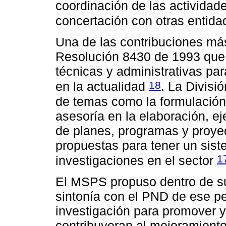
coordinación de las actividad
concertación con otras entid
Una de las contribuciones más
Resolución 8430 de 1993 que 
técnicas y administrativas par
18
en la actualidad
. La Divisi
de temas como la formulación d
asesoría en la elaboración, e
de planes, programas y proyec
propuestas para tener un sis
1
investigaciones en el sector
El MSPS propuso dentro de su
sintonía con el PND de ese per
investigación para promover 
contribuyeran al mejoramiento 