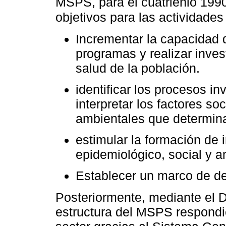
MSPS, para el cuatrienio 1990
objetivos para las actividade
Incrementar la capacidad d
programas y realizar inves
salud de la población.
identificar los procesos in
interpretar los factores so
ambientales que determina
estimular la formación de 
epidemiológico, social y a
Establecer un marco de des
Posteriormente, mediante el 
estructura del MSPS respondie