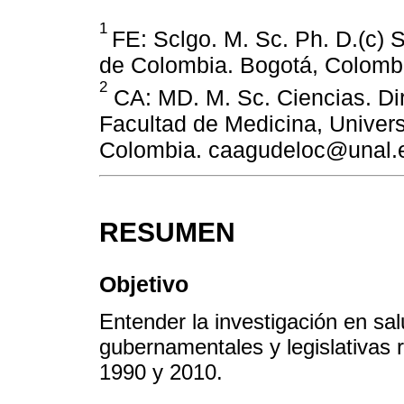
1
FE: Sclgo. M. Sc. Ph. D.(c) 
de Colombia. Bogotá, Colomb
2
CA: MD. M. Sc. Ciencias. Dire
Facultad de Medicina, Univer
Colombia. caagudeloc@unal.
RESUMEN
Objetivo
Entender la investigación en s
gubernamentales y legislativas 
1990 y 2010.