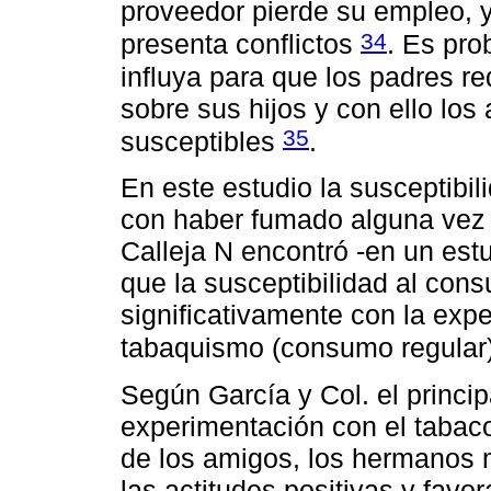
proveedor pierde su empleo, y
34
presenta conflictos
. Es pro
influya para que los padres re
sobre sus hijos y con ello lo
35
susceptibles
.
En este estudio la susceptibil
con haber fumado alguna vez 
Calleja N encontró -en un est
que la susceptibilidad al con
significativamente con la expe
tabaquismo (consumo regular
Según García y Col. el princip
experimentación con el tabac
de los amigos, los hermanos 
las actitudes positivas y favo