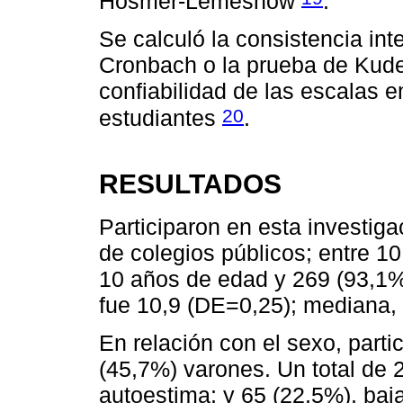
Hosmer-Lemeshow
.
Se calculó la consistencia int
Cronbach o la prueba de Kude
confiabilidad de las escalas 
20
estudiantes
.
RESULTADOS
Participaron en esta investig
de colegios públicos; entre 1
10 años de edad y 269 (93,1%
fue 10,9 (DE=0,25); mediana,
En relación con el sexo, part
(45,7%) varones. Un total de 2
autoestima; y 65 (22,5%), baja