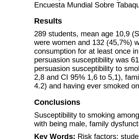
Encuesta Mundial Sobre Tabaqu
Results
289 students, mean age 10,9 (S
were women and 132 (45,7%) we
consumption for at least once in
persuasion susceptibility was 6
persuasion susceptibility to sm
2,8 and CI 95% 1,6 to 5,1), fam
4.2) and having ever smoked onc
Conclusions
Susceptibility to smoking among
with being male, family dysfunct
Key Words:
Risk factors; stud