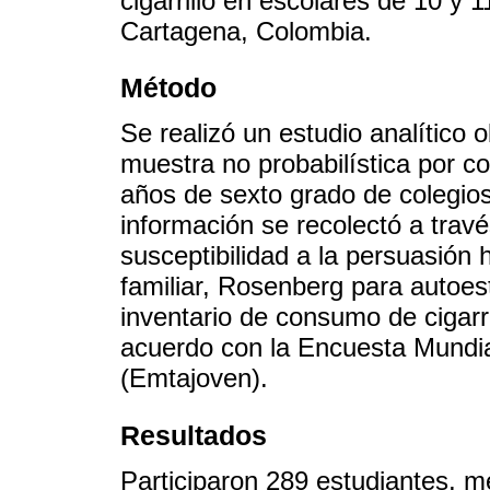
cigarrillo en escolares de 10 y 
Cartagena, Colombia.
Método
Se realizó un estudio analítico 
muestra no probabilística por c
años de sexto grado de colegio
información se recolectó a travé
susceptibilidad a la persuasión
familiar, Rosenberg para autoes
inventario de consumo de cigarri
acuerdo con la Encuesta Mundi
(Emtajoven).
Resultados
Participaron 289 estudiantes, m