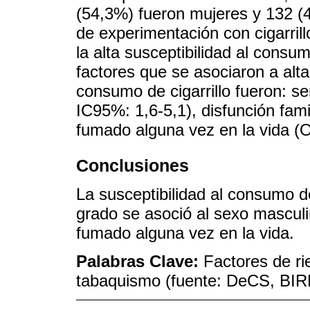
(54,3%) fueron mujeres y 132 (
de experimentación con cigarrill
la alta susceptibilidad al consum
factores que se asociaron a alta
consumo de cigarrillo fueron: s
IC95%: 1,6-5,1), disfunción fami
fumado alguna vez en la vida (O
Conclusiones
La susceptibilidad al consumo de
grado se asoció al sexo masculin
fumado alguna vez en la vida.
Palabras Clave:
Factores de ri
tabaquismo (fuente: DeCS, BI