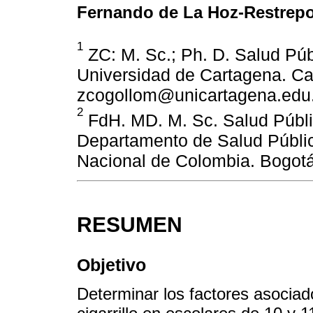
Fernando de La Hoz-Restrep
1
ZC: M. Sc.; Ph. D. Salud Púb
Universidad de Cartagena. Ca
zcogollom@unicartagena.edu
2
FdH. MD. M. Sc. Salud Públic
Departamento de Salud Públic
Nacional de Colombia. Bogot
RESUMEN
Objetivo
Determinar los factores asociad