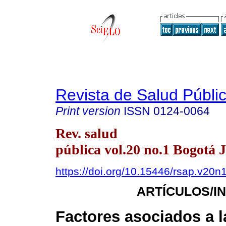
Revista de Salud Públi
Print version
ISSN
0124-0064
Rev. salud
pública vol.20 no.1 Bogotá 
https://doi.org/10.15446/rsap.v20n
ARTÍCULOS/I
Factores asociados a l