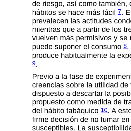
de riesgo, así como también, 
7
hábitos se hace más fácil
. 
prevalecen las actitudes cond
mientras que a partir de los t
vuelven más permisivos y se r
8
puede suponer el consumo
.
produce habitualmente la expe
9
.
Previo a la fase de experiment
creencias sobre la utilidad de
dispuesto a descartar la posib
propuesto como medida de tra
10
del hábito tabáquico
. A es
firme decisión de no fumar en 
susceptibles. La susceptibili