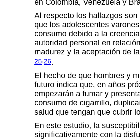
en Colombia, Venezuela y Bra
Al respecto los hallazgos son 
que los adolescentes varones 
consumo debido a la creencia
autoridad personal en relación
madurez y la aceptación de l
,
25
26
.
El hecho de que hombres y mu
futuro indica que, en años p
empezarán a fumar y presenta
consumo de cigarrillo, duplica
salud que tengan que cubrir 
En este estudio, la susceptib
significativamente con la disfu