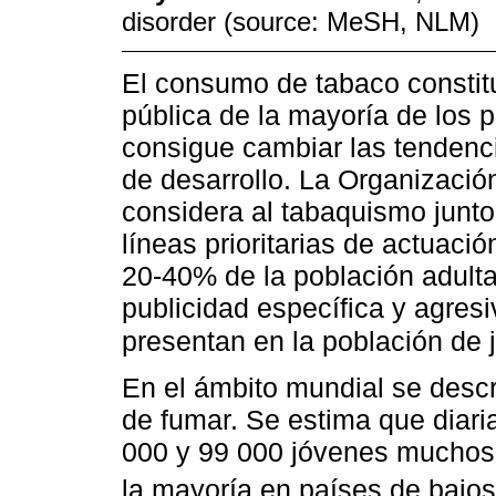
disorder (source: MeSH, NLM)
El consumo de tabaco constitu
pública de la mayoría de los p
consigue cambiar las tendenci
de desarrollo. La Organizació
considera al tabaquismo junto
líneas prioritarias de actuació
20-40% de la población adulta
publicidad específica y agresi
presentan en la población de
En el ámbito mundial se descr
de fumar. Se estima que diar
000 y 99 000 jóvenes muchos 
la mayoría en países de bajo