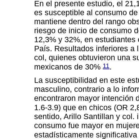
En el presente estudio, el 21
es susceptible al consumo de c
mantiene dentro del rango ob
riesgo de inicio de consumo 
12,3% y 32%, en estudiantes 
País. Resultados inferiores a l
col, quienes obtuvieron una s
11
mexicanos de 30%
.
La susceptibilidad en este es
masculino, contrario a lo info
encontraron mayor intención d
1.6-3.9) que en chicos (OR 2,8
sentido, Arillo Santillan y col.
consumo fue mayor en mujeres
estadísticamente significativ