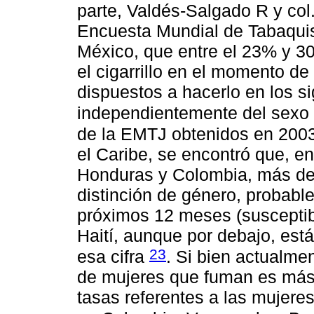
parte, Valdés-Salgado R y col
Encuesta Mundial de Tabaqui
México, que entre el 23% y 3
el cigarrillo en el momento d
dispuestos a hacerlo en los s
independientemente del sexo
de la EMTJ obtenidos en 2003
el Caribe, se encontró que, en
Honduras y Colombia, más del
distinción de género, probab
próximos 12 meses (susceptib
Haití, aunque por debajo, es
23
esa cifra
. Si bien actualme
de mujeres que fuman es más 
tasas referentes a las mujer