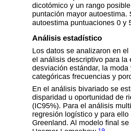
dicotómico y un rango posible
puntación mayor autoestima. 
autoestima puntuaciones 0 y 5
Análisis estadístico
Los datos se analizaron en el
el análisis descriptivo para la
desviación estándar, la moda 
categóricas frecuencias y por
En el análisis bivariado se e
disparidad u oportunidad de r
(IC95%). Para el análisis mult
regresión logístico y para el
Greenland. Al modelo final se
19