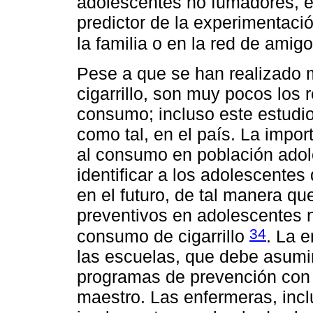
adolescentes no fumadores, es
predictor de la experimentaci
la familia o en la red de amig
Pese a que se han realizado
cigarrillo, son muy pocos los 
consumo; incluso este estudio
como tal, en el país. La impor
al consumo en población adol
identificar a los adolescente
en el futuro, de tal manera q
preventivos en adolescentes 
34
consumo de cigarrillo
. La 
las escuelas, que debe asumir 
programas de prevención con u
maestro. Las enfermeras, inc