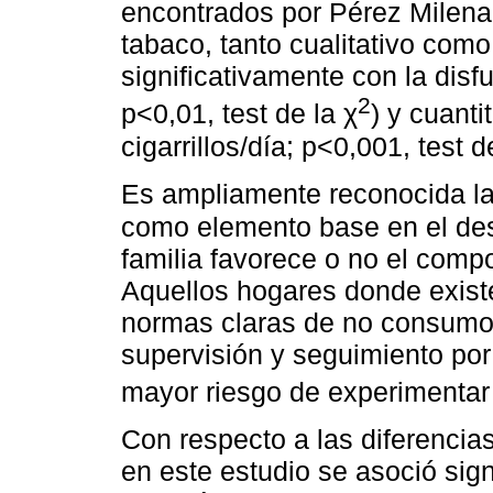
encontrados por Pérez Milena
tabaco, tanto cualitativo como
significativamente con la disfu
2
p<0,01, test de la χ
) y cuanti
cigarrillos/día; p<0,001, tes
Es ampliamente reconocida la 
como elemento base en el desa
familia favorece o no el comp
Aquellos hogares donde exist
normas claras de no consumo 
supervisión y seguimiento por
mayor riesgo de experimenta
Con respecto a las diferenci
en este estudio se asoció sig