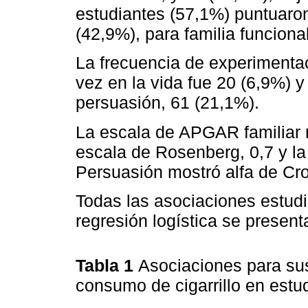
estudiantes (57,1%) puntuaron
(42,9%), para familia funcional
La frecuencia de experimentac
vez en la vida fue 20 (6,9%) y 
persuasión, 61 (21,1%).
La escala de APGAR familiar m
escala de Rosenberg, 0,7 y la
Persuasión mostró alfa de Cr
Todas las asociaciones estud
regresión logística se present
Tabla 1
Asociaciones para sus
consumo de cigarrillo en est