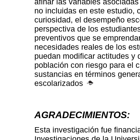
afinar las variables asociadas
no incluidas en este estudio,
curiosidad, el desempeño esco
perspectiva de los estudiante
preventivos que se emprendan
necesidades reales de los estu
puedan modificar actitudes y d
población con riesgo para el c
sustancias en términos gener
escolarizados
AGRADECIMIENTOS:
Esta investigación fue financi
Investigaciones de la Univers