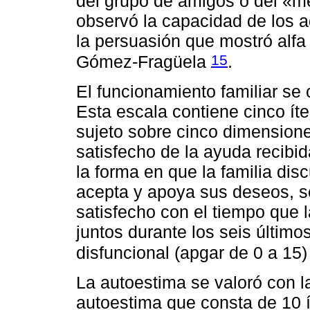
del grupo de amigos o del «m
observó la capacidad de los a
la persuasión que mostró alfa
15
Gómez-Fragüela
.
El funcionamiento familiar se 
Esta escala contiene cinco ít
sujeto sobre cinco dimensione
satisfecho de la ayuda recibida
la forma en que la familia dis
acepta y apoya sus deseos, sen
satisfecho con el tiempo que 
juntos durante los seis últim
disfuncional (apgar de 0 a 15)
La autoestima se valoró con 
autoestima que consta de 10 