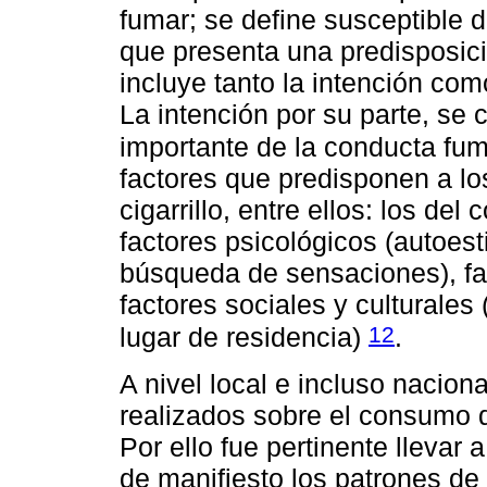
fumar; se define susceptible 
que presenta una predisposici
incluye tanto la intención com
La intención por su parte, se 
importante de la conducta f
factores que predisponen a l
cigarrillo, entre ellos: los d
factores psicológicos (autoest
búsqueda de sensaciones), fac
factores sociales y culturales
12
lugar de residencia)
.
A nivel local e incluso nacion
realizados sobre el consumo 
Por ello fue pertinente llevar
de manifiesto los patrones d