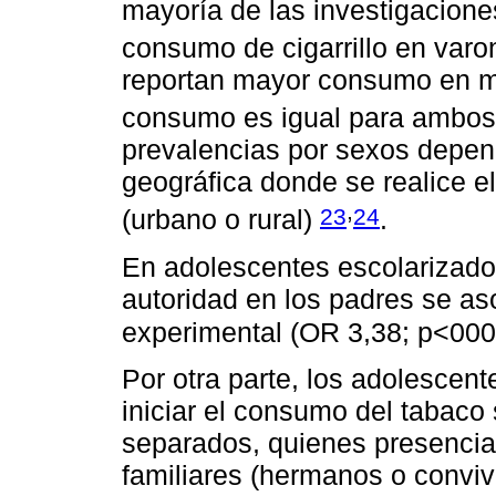
mayoría de las investigacion
consumo de cigarrillo en var
reportan mayor consumo en mu
consumo es igual para ambo
prevalencias por sexos depend
geográfica donde se realice el
,
23
24
(urbano o rural)
.
En adolescentes escolarizado
autoridad en los padres se a
experimental (OR 3,38; p<00
Por otra parte, los adolescen
iniciar el consumo del tabaco
separados, quienes presencia
familiares (hermanos o conviv