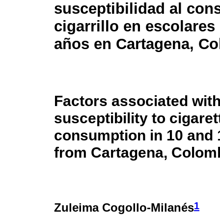
susceptibilidad al co
cigarrillo en escolares
años en Cartagena, C
Factors associated wit
susceptibility to cigaret
consumption in 10 and 
from Cartagena, Colom
1
Zuleima Cogollo-Milanés