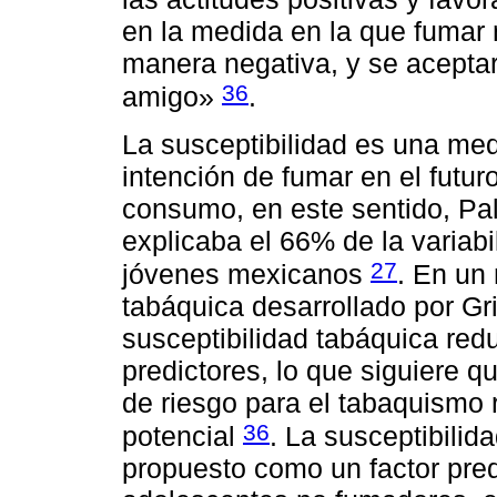
en la medida en la que fumar 
manera negativa, y se aceptarí
36
amigo»
.
La susceptibilidad es una med
intención de fumar en el futuro
consumo, en este sentido, Pal
explicaba el 66% de la variab
27
jóvenes mexicanos
. En un
tabáquica desarrollado por Grit
susceptibilidad tabáquica redu
predictores, lo que siguiere q
de riesgo para el tabaquismo 
36
potencial
. La susceptibili
propuesto como un factor pre