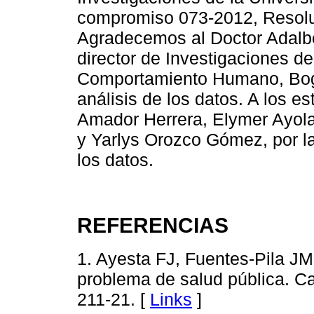
compromiso 073-2012, Resolu
Agradecemos al Doctor Adalbe
director de Investigaciones del
Comportamiento Humano, Bogot
análisis de los datos. A los e
Amador Herrera, Elymer Ayola
y Yarlys Orozco Gómez, por la
los datos.
REFERENCIAS
1. Ayesta FJ, Fuentes-Pila J
problema de salud pública. Ca
211-21. [
Links
]