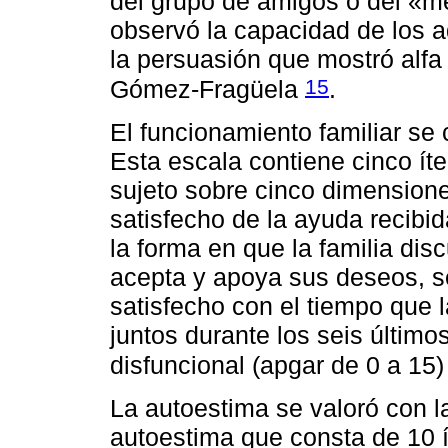
del grupo de amigos o del «m
observó la capacidad de los a
la persuasión que mostró alfa
15
Gómez-Fragüela
.
El funcionamiento familiar se 
Esta escala contiene cinco ít
sujeto sobre cinco dimensione
satisfecho de la ayuda recibida
la forma en que la familia dis
acepta y apoya sus deseos, sen
satisfecho con el tiempo que 
juntos durante los seis últim
disfuncional (apgar de 0 a 15)
La autoestima se valoró con 
autoestima que consta de 10 