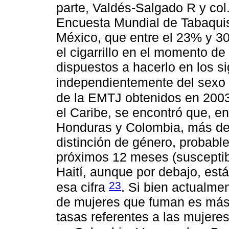
parte, Valdés-Salgado R y col
Encuesta Mundial de Tabaqui
México, que entre el 23% y 3
el cigarrillo en el momento d
dispuestos a hacerlo en los s
independientemente del sexo
de la EMTJ obtenidos en 2003
el Caribe, se encontró que, en
Honduras y Colombia, más del
distinción de género, probab
próximos 12 meses (susceptib
Haití, aunque por debajo, es
23
esa cifra
. Si bien actualme
de mujeres que fuman es más 
tasas referentes a las mujer