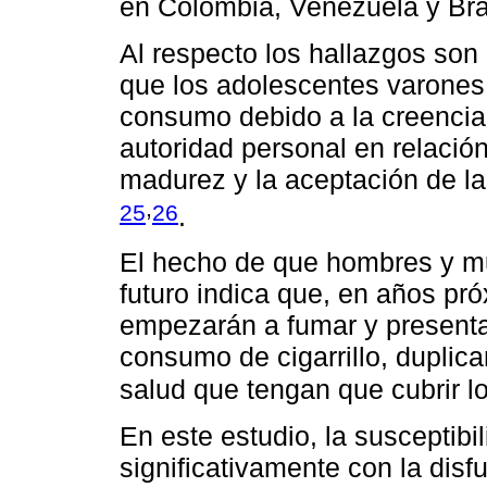
en Colombia, Venezuela y Bra
Al respecto los hallazgos son 
que los adolescentes varones 
consumo debido a la creencia
autoridad personal en relación
madurez y la aceptación de l
,
25
26
.
El hecho de que hombres y mu
futuro indica que, en años p
empezarán a fumar y presenta
consumo de cigarrillo, duplica
salud que tengan que cubrir 
En este estudio, la susceptib
significativamente con la disfu