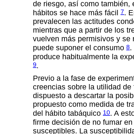
de riesgo, así como también, 
7
hábitos se hace más fácil
. 
prevalecen las actitudes cond
mientras que a partir de los t
vuelven más permisivos y se r
8
puede suponer el consumo
.
produce habitualmente la expe
9
.
Previo a la fase de experiment
creencias sobre la utilidad de
dispuesto a descartar la posib
propuesto como medida de tra
10
del hábito tabáquico
. A es
firme decisión de no fumar en 
susceptibles. La susceptibili