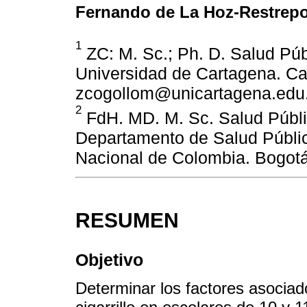
Fernando de La Hoz-Restrep
1
ZC: M. Sc.; Ph. D. Salud Púb
Universidad de Cartagena. Ca
zcogollom@unicartagena.edu
2
FdH. MD. M. Sc. Salud Públic
Departamento de Salud Públic
Nacional de Colombia. Bogot
RESUMEN
Objetivo
Determinar los factores asociad