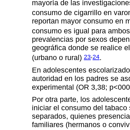
mayoría de las investigacion
consumo de cigarrillo en var
reportan mayor consumo en mu
consumo es igual para ambo
prevalencias por sexos depend
geográfica donde se realice el
,
23
24
(urbano o rural)
.
En adolescentes escolarizado
autoridad en los padres se a
experimental (OR 3,38; p<00
Por otra parte, los adolescen
iniciar el consumo del tabaco
separados, quienes presencia
familiares (hermanos o conviv