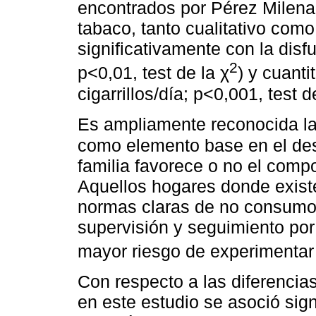
encontrados por Pérez Milena
tabaco, tanto cualitativo como
significativamente con la disfu
2
p<0,01, test de la χ
) y cuanti
cigarrillos/día; p<0,001, tes
Es ampliamente reconocida la 
como elemento base en el desa
familia favorece o no el comp
Aquellos hogares donde exist
normas claras de no consumo 
supervisión y seguimiento por
mayor riesgo de experimenta
Con respecto a las diferenci
en este estudio se asoció sig