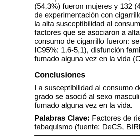
(54,3%) fueron mujeres y 132 (
de experimentación con cigarrill
la alta susceptibilidad al consum
factores que se asociaron a alta
consumo de cigarrillo fueron: s
IC95%: 1,6-5,1), disfunción fami
fumado alguna vez en la vida (O
Conclusiones
La susceptibilidad al consumo de
grado se asoció al sexo masculin
fumado alguna vez en la vida.
Palabras Clave:
Factores de ri
tabaquismo (fuente: DeCS, BI