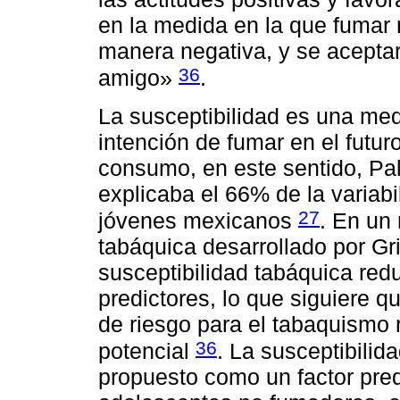
en la medida en la que fumar 
manera negativa, y se aceptarí
36
amigo»
.
La susceptibilidad es una med
intención de fumar en el futuro
consumo, en este sentido, Pal
explicaba el 66% de la variab
27
jóvenes mexicanos
. En un
tabáquica desarrollado por Grit
susceptibilidad tabáquica redu
predictores, lo que siguiere q
de riesgo para el tabaquismo 
36
potencial
. La susceptibili
propuesto como un factor pre