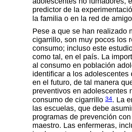
adolescentes no fumadores, es
predictor de la experimentaci
la familia o en la red de amig
Pese a que se han realizado
cigarrillo, son muy pocos los 
consumo; incluso este estudio
como tal, en el país. La impor
al consumo en población adol
identificar a los adolescente
en el futuro, de tal manera q
preventivos en adolescentes 
34
consumo de cigarrillo
. La 
las escuelas, que debe asumir 
programas de prevención con u
maestro. Las enfermeras, inc