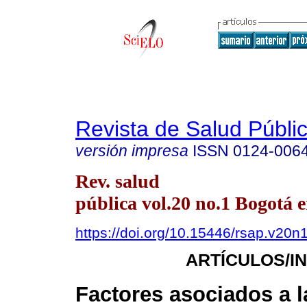
Revista de Salud Públi
versión impresa
ISSN
0124-006
Rev. salud
pública vol.20 no.1 Bogotá e
https://doi.org/10.15446/rsap.v20n
ARTÍCULOS/I
Factores asociados a l