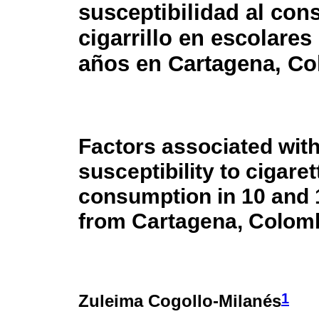
susceptibilidad al co
cigarrillo en escolares
años en Cartagena, C
Factors associated wit
susceptibility to cigaret
consumption in 10 and 
from Cartagena, Colom
1
Zuleima Cogollo-Milanés