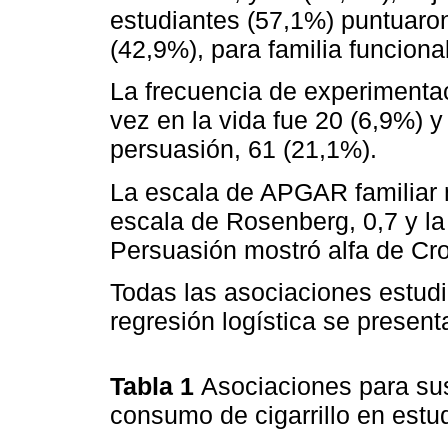
estudiantes (57,1%) puntuaron
(42,9%), para familia funcional
La frecuencia de experimentac
vez en la vida fue 20 (6,9%) y 
persuasión, 61 (21,1%).
La escala de APGAR familiar m
escala de Rosenberg, 0,7 y la
Persuasión mostró alfa de Cr
Todas las asociaciones estud
regresión logística se present
Tabla 1
Asociaciones para sus
consumo de cigarrillo en est