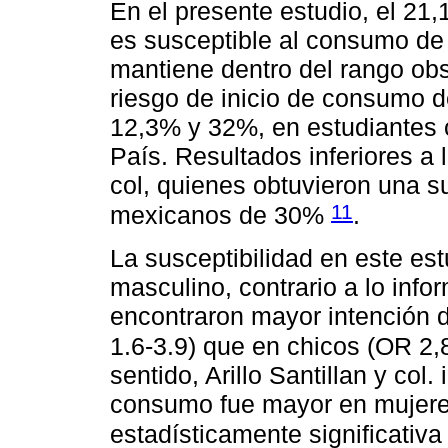
En el presente estudio, el 21
es susceptible al consumo de c
mantiene dentro del rango ob
riesgo de inicio de consumo 
12,3% y 32%, en estudiantes 
País. Resultados inferiores a l
col, quienes obtuvieron una s
11
mexicanos de 30%
.
La susceptibilidad en este es
masculino, contrario a lo info
encontraron mayor intención d
1.6-3.9) que en chicos (OR 2,8
sentido, Arillo Santillan y col.
consumo fue mayor en mujeres
estadísticamente significativ