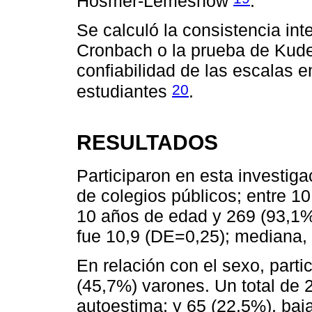
Hosmer-Lemeshow
.
Se calculó la consistencia int
Cronbach o la prueba de Kude
confiabilidad de las escalas 
20
estudiantes
.
RESULTADOS
Participaron en esta investig
de colegios públicos; entre 1
10 años de edad y 269 (93,1%
fue 10,9 (DE=0,25); mediana,
En relación con el sexo, part
(45,7%) varones. Un total de 2
autoestima; y 65 (22,5%), baja