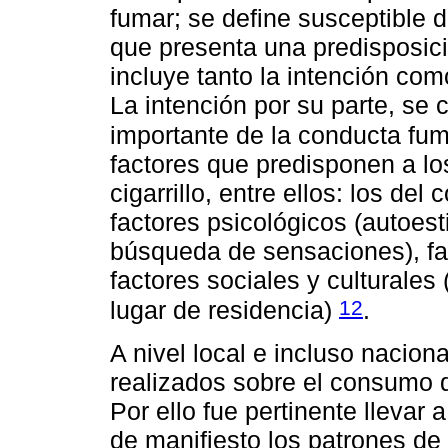
fumar; se define susceptible 
que presenta una predisposici
incluye tanto la intención com
La intención por su parte, se 
importante de la conducta f
factores que predisponen a l
cigarrillo, entre ellos: los d
factores psicológicos (autoest
búsqueda de sensaciones), fac
factores sociales y culturales
12
lugar de residencia)
.
A nivel local e incluso nacion
realizados sobre el consumo 
Por ello fue pertinente llevar
de manifiesto los patrones d