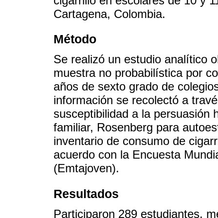
cigarrillo en escolares de 10 y 
Cartagena, Colombia.
Método
Se realizó un estudio analítico 
muestra no probabilística por c
años de sexto grado de colegio
información se recolectó a travé
susceptibilidad a la persuasión
familiar, Rosenberg para autoes
inventario de consumo de cigarri
acuerdo con la Encuesta Mundi
(Emtajoven).
Resultados
Participaron 289 estudiantes, m