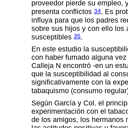
proveedor pierde su empleo, y
34
presenta conflictos
. Es pro
influya para que los padres re
sobre sus hijos y con ello lo
35
susceptibles
.
En este estudio la susceptibil
con haber fumado alguna vez 
Calleja N encontró -en un est
que la susceptibilidad al con
significativamente con la expe
tabaquismo (consumo regular
Según García y Col. el princip
experimentación con el tabac
de los amigos, los hermanos 
las actitudes positivas y favo