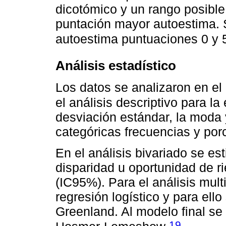
dicotómico y un rango posible
puntación mayor autoestima. 
autoestima puntuaciones 0 y 5
Análisis estadístico
Los datos se analizaron en el
el análisis descriptivo para la
desviación estándar, la moda 
categóricas frecuencias y por
En el análisis bivariado se e
disparidad u oportunidad de r
(IC95%). Para el análisis mult
regresión logístico y para el
Greenland. Al modelo final se
19