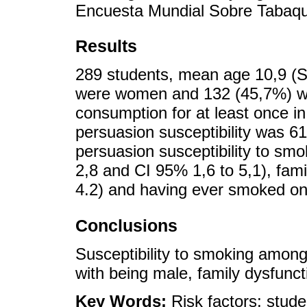
Encuesta Mundial Sobre Tabaqu
Results
289 students, mean age 10,9 (S
were women and 132 (45,7%) we
consumption for at least once in
persuasion susceptibility was 6
persuasion susceptibility to sm
2,8 and CI 95% 1,6 to 5,1), fam
4.2) and having ever smoked onc
Conclusions
Susceptibility to smoking among
with being male, family dysfunct
Key Words:
Risk factors; stud