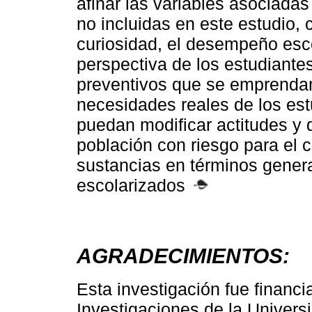
afinar las variables asociadas
no incluidas en este estudio,
curiosidad, el desempeño esco
perspectiva de los estudiante
preventivos que se emprendan
necesidades reales de los estu
puedan modificar actitudes y d
población con riesgo para el c
sustancias en términos gener
escolarizados
AGRADECIMIENTOS:
Esta investigación fue financi
Investigaciones de la Univers