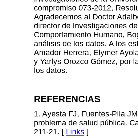
compromiso 073-2012, Resolu
Agradecemos al Doctor Adalbe
director de Investigaciones del
Comportamiento Humano, Bogot
análisis de los datos. A los e
Amador Herrera, Elymer Ayola
y Yarlys Orozco Gómez, por la
los datos.
REFERENCIAS
1. Ayesta FJ, Fuentes-Pila J
problema de salud pública. Ca
211-21. [
Links
]