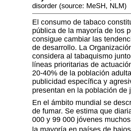
disorder (source: MeSH, NLM)
El consumo de tabaco constitu
pública de la mayoría de los p
consigue cambiar las tendenci
de desarrollo. La Organizació
considera al tabaquismo junto
líneas prioritarias de actuació
20-40% de la población adulta
publicidad específica y agresi
presentan en la población de
En el ámbito mundial se descr
de fumar. Se estima que diar
000 y 99 000 jóvenes muchos 
la mayoría en países de bajo