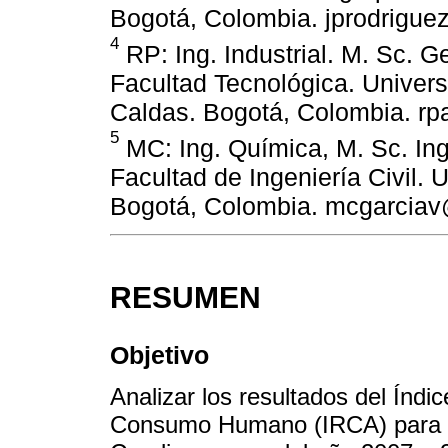
Bogotá, Colombia. jprodrigue
4
RP: Ing. Industrial. M. Sc. G
Facultad Tecnológica. Univers
Caldas. Bogotá, Colombia. rp
5
MC: Ing. Química, M. Sc. Ing
Facultad de Ingeniería Civil.
Bogotá, Colombia. mcgarciav
RESUMEN
Objetivo
Analizar los resultados del Índi
Consumo Humano (IRCA) para l