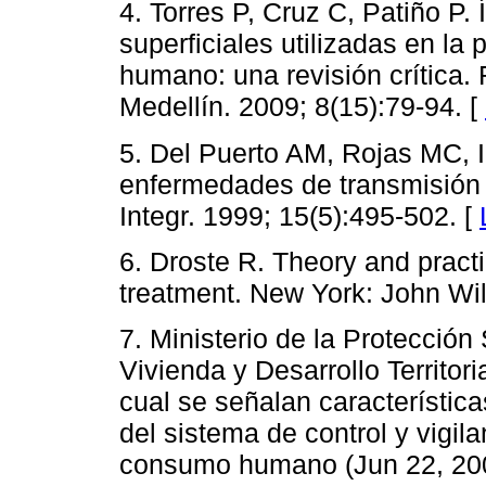
4. Torres P, Cruz C, Patiño P.
superficiales utilizadas en l
humano: una revisión crítica.
Medellín. 2009; 8(15):79-94. [
5. Del Puerto AM, Rojas MC, I
enfermedades de transmisión
Integr. 1999; 15(5):495-502. [
6. Droste R. Theory and pract
treatment. New York: John Wil
7. Ministerio de la Protección
Vivienda y Desarrollo Territor
cual se señalan característic
del sistema de control y vigil
consumo humano (Jun 22, 200