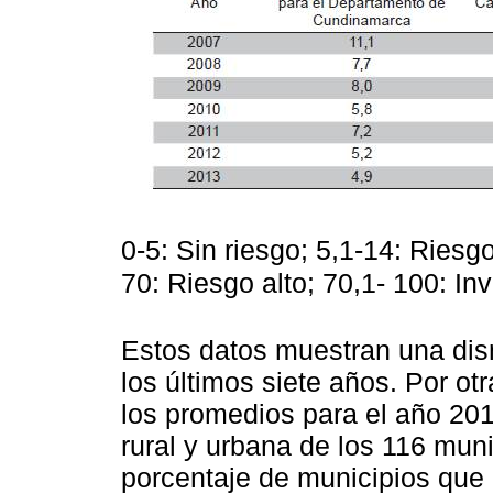
0-5: Sin riesgo; 5,1-14: Riesg
70: Riesgo alto; 70,1- 100: In
Estos datos muestran una dis
los últimos siete años. Por otr
los promedios para el año 20
rural y urbana de los 116 mun
porcentaje de municipios que 