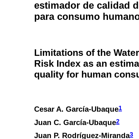
estimador de calidad d
para consumo human
Limitations of the Water
Risk Index as an estima
quality for human cons
1
Cesar A. García-Ubaque
2
Juan C. García-Ubaque
3
Juan P. Rodríguez-Miranda