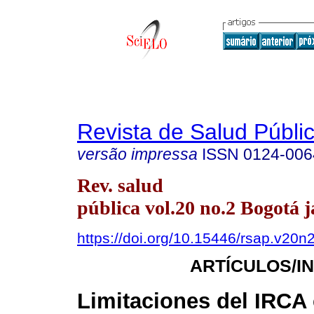
Revista de Salud Públi
versão impressa
ISSN
0124-006
Rev. salud
pública vol.20 no.2 Bogotá j
https://doi.org/10.15446/rsap.v20n
ARTÍCULOS/I
Limitaciones del IRC