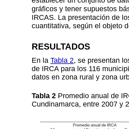
establecer un conjunto de dat
gráficos y tener supuestos b
IRCAS. La presentación de los
cuantitativa, según el objeto d
RESULTADOS
En la
Tabla 2
, se presentan l
de IRCA para los 116 municip
datos en zona rural y zona ur
Tabla 2
Promedio anual de IR
Cundinamarca, entre 2007 y 