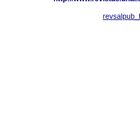
revsalpub