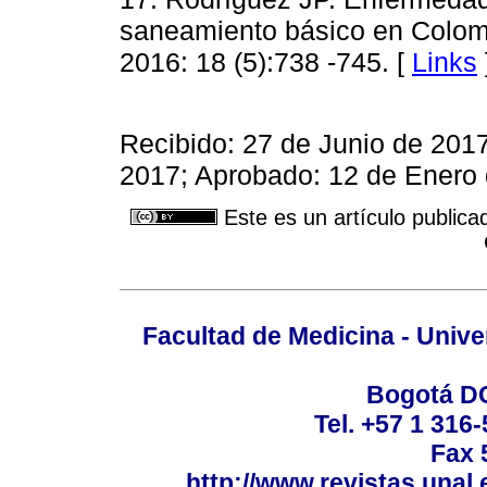
saneamiento básico en Colomb
2016: 18 (5):738 -745. [
Links
Recibido: 27 de Junio de 201
2017; Aprobado: 12 de Enero
Este es un artículo publica
Facultad de Medicina - Unive
Bogotá DC
Tel. +57 1 316
Fax 
http://www.revistas.unal