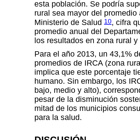
esta población. Se podría su
rural sea mayor del promedio a
10
Ministerio de Salud
, cifra
promedio anual del Departame
los resultados en zona rural y
Para el año 2013, un 43,1% de
promedios de IRCA (zona rural
implica que este porcentaje t
humano. Sin embargo, los IRC
bajo, medio y alto), correspon
pesar de la disminución soste
mitad de los municipios cons
para la salud.
DISCUSIÓN