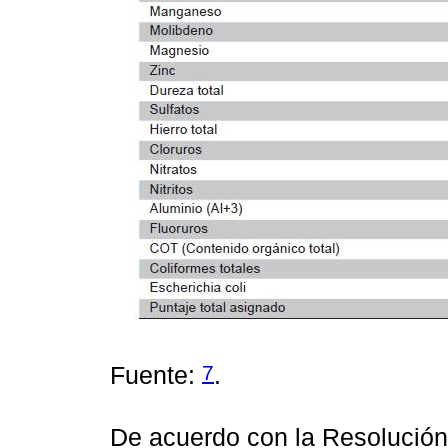
7
Fuente:
.
De acuerdo con la Resolució