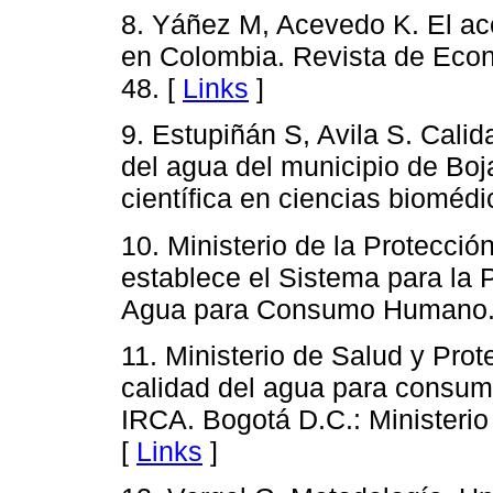
8. Yáñez M, Acevedo K. El a
en Colombia. Revista de Econo
48. [
Links
]
9. Estupiñán S, Avila S. Calid
del agua del municipio de Bo
científica en ciencias bioméd
10. Ministerio de la Protecció
establece el Sistema para la P
Agua para Consumo Humano. 
11. Ministerio de Salud y Prot
calidad del agua para consu
IRCA. Bogotá D.C.: Ministerio
[
Links
]