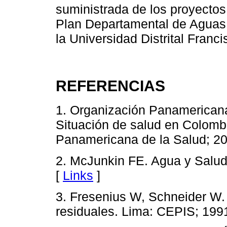
suministrada de los proyecto
Plan Departamental de Aguas 
la Universidad Distrital Franc
REFERENCIAS
1. Organización Panamericana
Situación de salud en Colomb
Panamericana de la Salud; 20
2. McJunkin FE. Agua y Salu
[
Links
]
3. Fresenius W, Schneider W.
residuales. Lima: CEPIS; 199