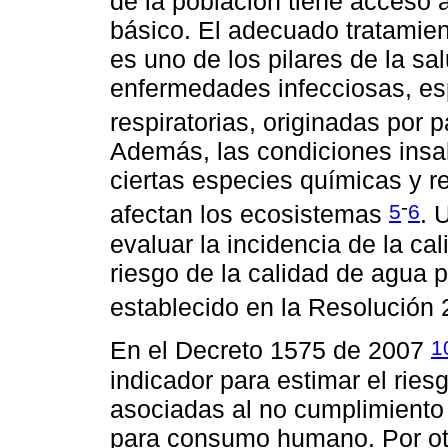
de la población tiene acceso 
básico. El adecuado tratami
es uno de los pilares de la sa
enfermedades infecciosas, es
respiratorias, originadas por 
Además, las condiciones insa
ciertas especies químicas y r
-
5
6
afectan los ecosistemas
. 
evaluar la incidencia de la ca
riesgo de la calidad de agu
establecido en la Resolución
1
En el Decreto 1575 de 2007
indicador para estimar el rie
asociadas al no cumplimiento 
para consumo humano. Por otr