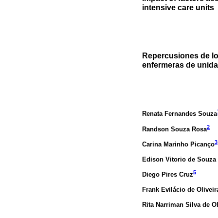
intensive care units
Repercusiones de los
enfermeras de unida
Renata Fernandes Souza
2
Randson Souza Rosa
3
Carina Marinho Picanço
Edison Vitorio de Souza
5
Diego Pires Cruz
Frank Evilácio de Olivei
Rita Narriman Silva de O