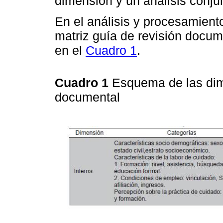
dimensión y un análisis conju
En el análisis y procesamient
matriz guía de revisión docum
en el
Cuadro 1
.
Cuadro 1
Esquema de las dim
documental