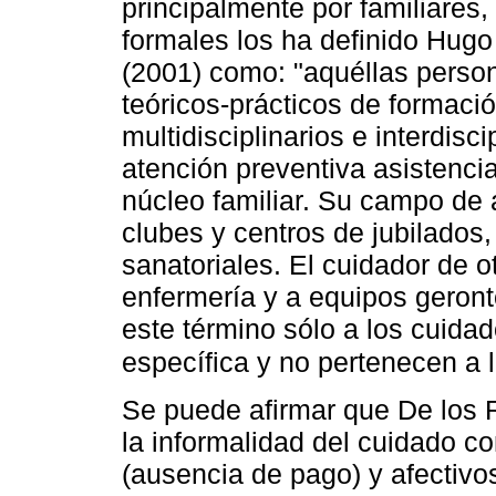
principalmente por familiares
formales los ha definido Hug
(2001) como: "aquéllas perso
teóricos-prácticos de formaci
multidisciplinarios e interdisc
atención preventiva asistencia
núcleo familiar. Su campo de a
clubes y centros de jubilados,
sanatoriales. El cuidador de o
enfermería y a equipos geronto
este término sólo a los cuida
específica y no pertenecen a 
Se puede afirmar que De los R
la informalidad del cuidado c
(ausencia de pago) y afectivo