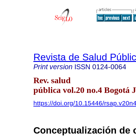
Revista de Salud Públi
Print version
ISSN
0124-0064
Rev. salud
pública vol.20 no.4 Bogotá 
https://doi.org/10.15446/rsap.v20n
Conceptualización de 