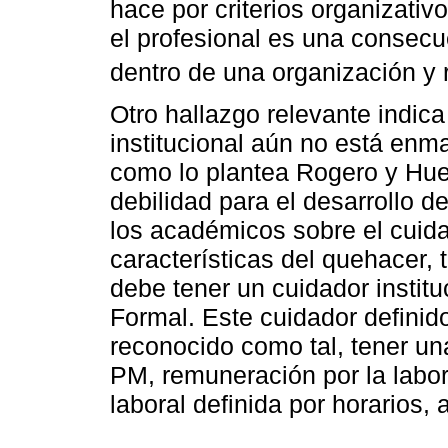
hace por criterios organizativ
el profesional es una consecu
dentro de una organización y 
Otro hallazgo relevante indic
institucional aún no está en
como lo plantea Rogero y Hue
debilidad para el desarrollo d
los académicos sobre el cuidad
características del quehacer,
debe tener un cuidador instit
Formal. Este cuidador definid
reconocido como tal, tener u
PM, remuneración por la labor
laboral definida por horarios,