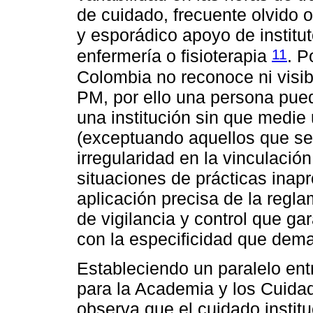
de cuidado, frecuente olvido 
y esporádico apoyo de institu
11
enfermería o fisioterapia
. P
Colombia no reconoce ni visibi
PM, por ello una persona pued
una institución sin que medie
(exceptuando aquellos que se
irregularidad en la vinculación
situaciones de prácticas ina
aplicación precisa de la regl
de vigilancia y control que g
con la especificidad que dem
Estableciendo un paralelo entr
para la Academia y los Cuidad
observa que el cuidado institu