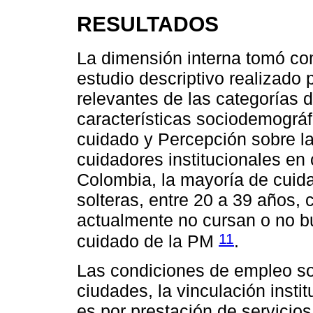
RESULTADOS
La dimensión interna tomó com
estudio descriptivo realizado
relevantes de las categorías 
características sociodemográfi
cuidado y Percepción sobre la
cuidadores institucionales en
Colombia, la mayoría de cuida
solteras, entre 20 a 39 años, 
actualmente no cursan o no b
11
cuidado de la PM
.
Las condiciones de empleo son
ciudades, la vinculación insti
es por prestación de servicios