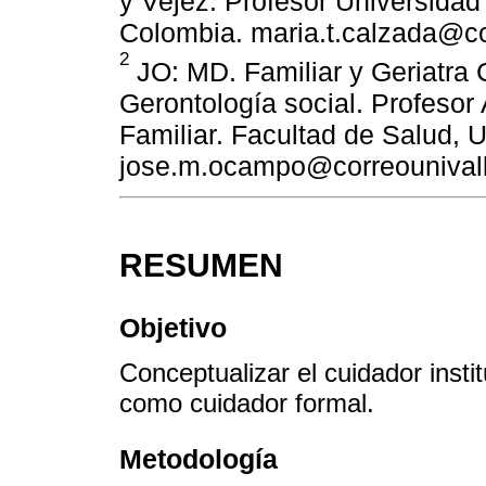
y Vejez. Profesor Universidad 
Colombia. maria.t.calzada@co
2
JO: MD. Familiar y Geriatra 
Gerontología social. Profeso
Familiar. Facultad de Salud, U
jose.m.ocampo@correounivall
RESUMEN
Objetivo
Conceptualizar el cuidador inst
como cuidador formal.
Metodología