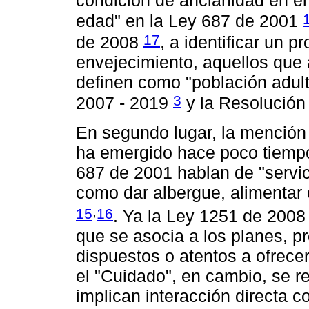
condición de ancianidad en e
edad" en la Ley 687 de 2001
17
de 2008
, a identificar un p
envejecimiento, aquellos que
definen como "población adul
3
2007 - 2019
y la Resolució
En segundo lugar, la mención
ha emergido hace poco tiempo
687 de 2001 hablan de "servici
como dar albergue, alimentar 
,
15
16
. Ya la Ley 1251 de 2008 
que se asocia a los planes, 
dispuestos o atentos a ofrece
el "Cuidado", en cambio, se re
implican interacción directa co