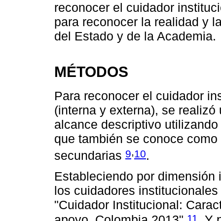
reconocer el cuidador instituc
para reconocer la realidad y l
del Estado y de la Academia.
MÉTODOS
Para reconocer el cuidador in
(interna y externa), se realizó
alcance descriptivo utilizando
que también se conoce como 
,
9
10
secundarias
.
Estableciendo por dimensión i
los cuidadores institucionales
"Cuidador Institucional: Carac
11
apoyo, Colombia 2013"
. Y 