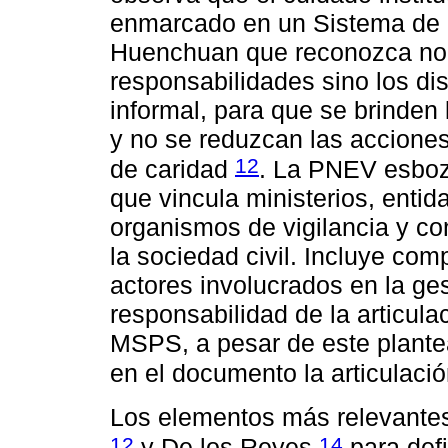
enmarcado en un Sistema de 
Huenchuan que reconozca no s
responsabilidades sino los dis
informal, para que se brinden
y no se reduzcan las acciones
12
de caridad
. La PNEV esboz
que vincula ministerios, entid
organismos de vigilancia y cont
la sociedad civil. Incluye co
actores involucrados en la ges
responsabilidad de la articula
MSPS, a pesar de este plante
en el documento la articulaci
Los elementos más relevante
12
14
y De los Reyes
para defi