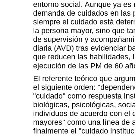
entorno social. Aunque ya es 
demanda de cuidados en las 
siempre el cuidado está deter
la persona mayor, sino que 
de supervisión y acompañamie
diaria (AVD) tras evidenciar ba
que reducen las habilidades, 
ejecución de las PM de 60 añ
El referente teórico que argu
el siguiente orden: "dependen
"cuidado" como respuesta inst
biológicas, psicológicas, socia
individuos de acuerdo con el 
mayores" como una línea de as
finalmente el "cuidado instit