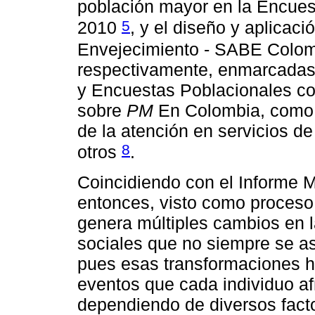
población mayor en la Encues
5
2010
, y el diseño y aplicac
Envejecimiento - SABE Colo
respectivamente, enmarcadas 
y Encuestas Poblacionales co
sobre
PM
En Colombia, como c
de la atención en servicios de
8
otros
.
Coincidiendo con el Informe 
entonces, visto como proceso 
genera múltiples cambios en l
sociales que no siempre se a
pues esas transformaciones h
eventos que cada individuo af
dependiendo de diversos facto