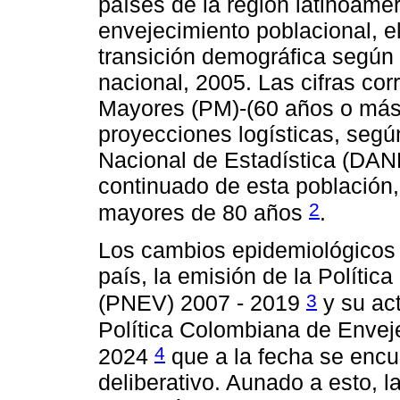
países de la región latinoame
envejecimiento poblacional, e
transición demográfica según 
nacional, 2005. Las cifras co
Mayores (PM)-(60 años o más)
proyecciones logísticas, segú
Nacional de Estadística (DAN
continuado de esta población,
2
mayores de 80 años
.
Los cambios epidemiológicos 
país, la emisión de la Polític
3
(PNEV) 2007 - 2019
y su act
Política Colombiana de Envej
4
2024
que a la fecha se encu
deliberativo. Aunado a esto, la