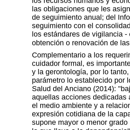
los recursos humanos y econó
las obligaciones que les asig
de seguimiento anual; del Info
seguimiento con el consolidad
los estándares de vigilancia -
obtención o renovación de la
Complementario a los requeri
cuidador formal, es importante
y la gerontología, por lo tant
parámetro lo establecido por 
Salud del Anciano (2014): "ba
aquellas acciones dedicadas a
el medio ambiente y a relacion
expresión cotidiana de la cap
supone mayor o menor grado d