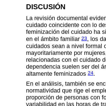
DISCUSIÓN
La revisión documental eviden
cuidado coincidente con lo des
feminización del cuidado ha s
23
en el ámbito familiar
, los d
cuidados sean a nivel formal 
mayoritariamente por mujeres,
relacionadas con el cuidado d
dependencia suelen ser del ár
24
altamente feminizados
.
En el análisis, también se enco
normatividad que rige el emple
proporción de personas con fo
variabilidad en las horas de t