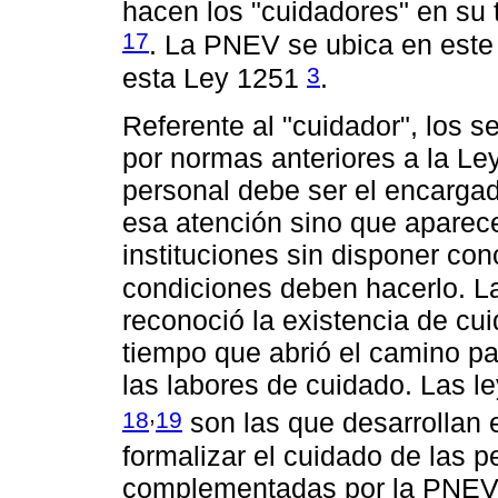
hacen los "cuidadores" en su 
17
. La PNEV se ubica en este
3
esta Ley 1251
.
Referente al "cuidador", los s
por normas anteriores a la L
personal debe ser el encargad
esa atención sino que aparec
instituciones sin disponer co
condiciones deben hacerlo. 
reconoció la existencia de cui
tiempo que abrió el camino par
las labores de cuidado. Las 
,
18
19
son las que desarrollan e
formalizar el cuidado de las
complementadas por la PNEV,