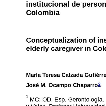
institucional de perso
Colombia
Conceptualization of ins
elderly caregiver in Co
María Teresa Calzada Gutiérr
2
José M. Ocampo Chaparro
1
MC: OD. Esp. Gerontología. 