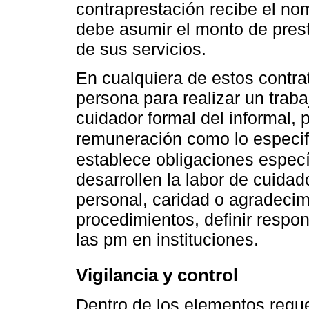
contraprestación recibe el nom
debe asumir el monto de prest
de sus servicios.
En cualquiera de estos contra
persona para realizar un traba
cuidador formal del informal, 
remuneración como lo especi
establece obligaciones especí
desarrollen la labor de cuida
personal, caridad o agradecim
procedimientos, definir respo
las pm en instituciones.
Vigilancia y control
Dentro de los elementos reque