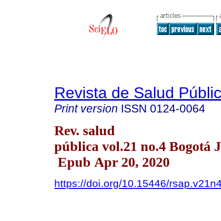
Revista de Salud Públi
Print version
ISSN
0124-0064
Rev. salud
pública vol.21 no.4 Bogotá 
Epub Apr 20, 2020
https://doi.org/10.15446/rsap.v21n