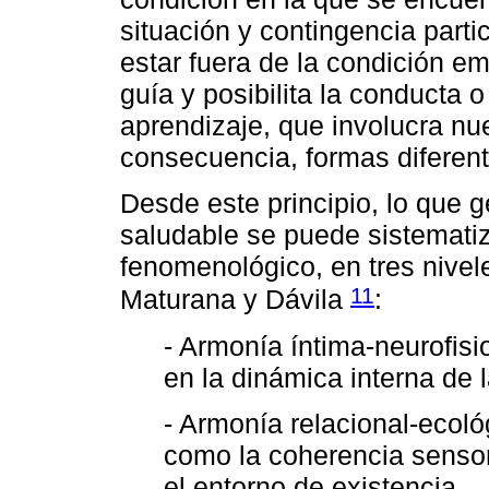
situación y contingencia partic
estar fuera de la condición e
guía y posibilita la conducta 
aprendizaje, que involucra nu
consecuencia, formas diferent
Desde este principio, lo que ge
saludable se puede sistematiz
fenomenológico, en tres nive
11
Maturana y Dávila
:
- Armonía íntima-neurofisi
en la dinámica interna de la
- Armonía relacional-ecoló
como la coherencia sensori
el entorno de existencia.