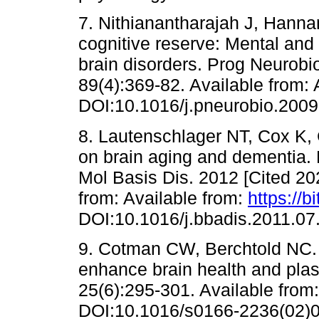
7. Nithianantharajah J, Hanna
cognitive reserve: Mental and 
brain disorders. Prog Neurobio
89(4):369-82. Available from: 
DOI:10.1016/j.pneurobio.2009
8. Lautenschlager NT, Cox K, 
on brain aging and dementia. 
Mol Basis Dis. 2012 [Cited 20
from: Available from:
https://b
DOI:10.1016/j.bbadis.2011.07
9. Cotman CW, Berchtold NC. E
enhance brain health and plast
25(6):295-301. Available from
DOI:10.1016/s0166-2236(02)0