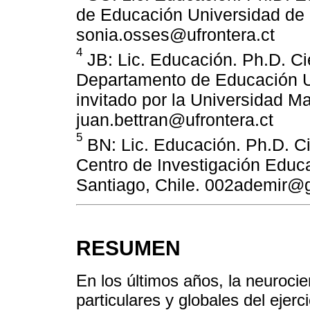
de Educación Universidad de 
sonia.osses@ufrontera.ct
4
JB: Lic. Educación. Ph.D. C
Departamento de Educación Un
invitado por la Universidad M
juan.bettran@ufrontera.ct
5
BN: Lic. Educación. Ph.D. C
Centro de Investigación Educ
Santiago, Chile. 002ademir@
RESUMEN
En los últimos años, la neuroci
particulares y globales del ejerci