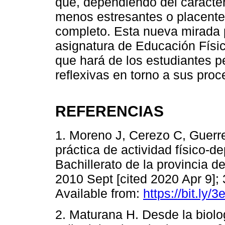
que, dependiendo del carácte
menos estresantes o placent
completo. Esta nueva mirada p
asignatura de Educación Físi
que hará de los estudiantes 
reflexivas en torno a sus proc
REFERENCIAS
1. Moreno J, Cerezo C, Guerr
práctica de actividad físico-d
Bachillerato de la provincia 
2010 Sept [cited 2020 Apr 9];
Available from:
https://bit.ly
2. Maturana H. Desde la biolog