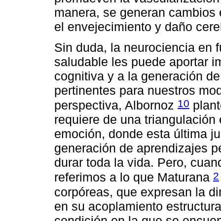
manera, se generan cambios en
el envejecimiento y daño cere
Sin duda, la neurociencia en fu
saludable les puede aportar i
cognitiva y a la generación d
pertinentes para nuestros mo
10
perspectiva, Albornoz
plant
requiere de una triangulación 
emoción, donde esta última j
generación de aprendizajes p
durar toda la vida. Pero, cu
2
referimos a lo que Maturana
corpóreas, que expresan la d
en su acoplamiento estructural
condición en la que se encuen