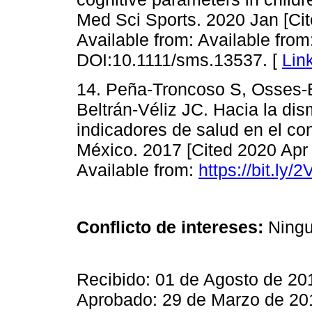
Med Sci Sports. 2020 Jan [Cit
Available from: Available from
DOI:10.1111/sms.13537. [
Lin
14. Peña-Troncoso S, Osses-B
Beltrán-Véliz JC. Hacia la dis
indicadores de salud en el co
México. 2017 [Cited 2020 Apr 9
Available from:
https://bit.ly/
Conflicto de intereses:
Ningu
Recibido: 01 de Agosto de 201
Aprobado: 29 de Marzo de 20