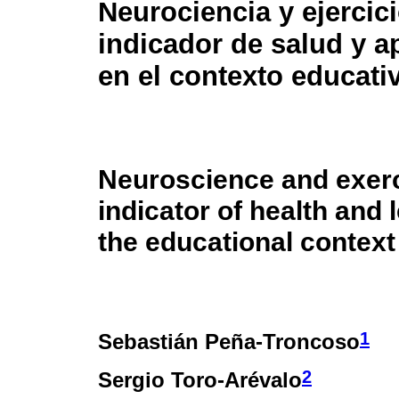
Neurociencia y ejercic
indicador de salud y a
en el contexto educati
Neuroscience and exerc
indicator of health and 
the educational context
1
Sebastián Peña-Troncoso
2
Sergio Toro-Arévalo