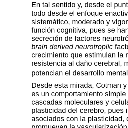
En tal sentido y, desde el pun
todo desde el enfoque enacti
sistemático, moderado y vigoro
función cognitiva, pues se ha
secreción de factores neurotr
brain derived neurotropiic
fact
crecimiento que estimulan la
resistencia al daño cerebral,
potencian el desarrollo menta
Desde esta mirada, Cotman y
es un comportamiento simple 
cascadas moleculares y celul
plasticidad del cerebro, pues
asociados con la plasticidad,
promueven la vascularización 