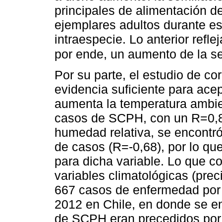
principales de alimentación de
ejemplares adultos durante e
intraespecie. Lo anterior refl
por ende, un aumento de la se
Por su parte, el estudio de cor
evidencia suficiente para ace
aumenta la temperatura ambie
casos de SCPH, con un R=0,81
humedad relativa, se encontró
de casos (R=-0,68), por lo qu
para dicha variable. Lo que c
variables climatológicas (pre
667 casos de enfermedad por v
2012 en Chile, en donde se en
de SCPH eran precedidos por