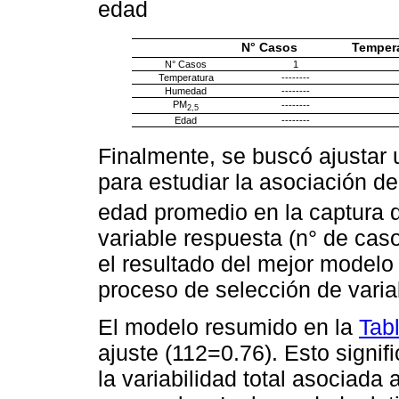
edad
N° Casos
Temper
N° Casos
1
Temperatura
--------
Humedad
--------
PM
--------
2,5
Edad
--------
Finalmente, se buscó ajustar 
para estudiar la asociación 
edad promedio en la captura de
variable respuesta (n° de ca
el resultado del mejor modelo
proceso de selección de vari
El modelo resumido en la
Tab
ajuste (112=0.76). Esto signif
la variabilidad total asociada