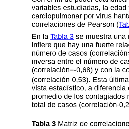
variables estudiadas, la eda
cardiopulmonar por virus hanta
correlaciones de Pearson (
Tab
En la
Tabla 3
se muestra una m
infiere que hay una fuerte rela
número de casos (correlación
inversa entre el número de c
(correlación=-0,68) y con la 
(correlación-0,53). Esta últim
vista estadístico, a diferenci
promedio de los contagiados 
total de casos (correlación-0,2
Tabla 3
Matriz de correlacione