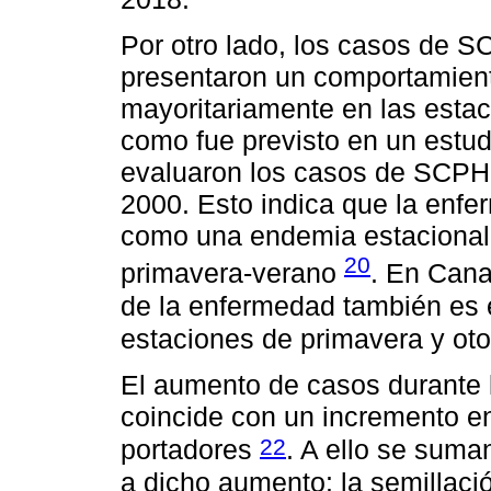
Por otro lado, los casos de S
presentaron un comportamient
mayoritariamente en las estac
como fue previsto en un estud
evaluaron los casos de SCPH 
2000. Esto indica que la enf
como una endemia estacional 
20
primavera-verano
. En Cana
de la enfermedad también es 
estaciones de primavera y ot
El aumento de casos durante 
coincide con un incremento e
22
portadores
. A ello se suman
a dicho aumento: la semillaci