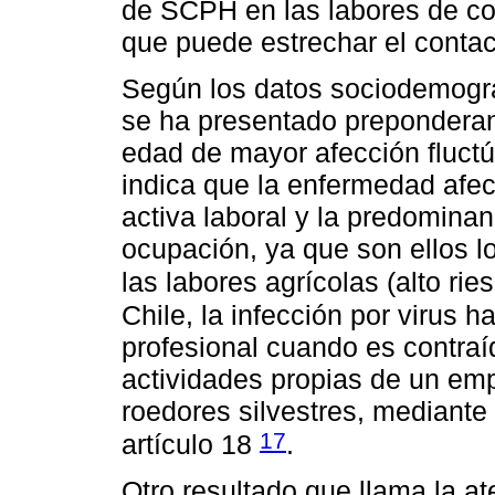
de SCPH en las labores de co
que puede estrechar el conta
Según los datos sociodemográ
se ha presentado prepondera
edad de mayor afección fluctú
indica que la enfermedad afec
activa laboral y la predomina
ocupación, ya que son ellos 
las labores agrícolas (alto rie
Chile, la infección por virus
profesional cuando es contraí
actividades propias de un emp
roedores silvestres, mediante
17
artículo 18
.
Otro resultado que llama la a