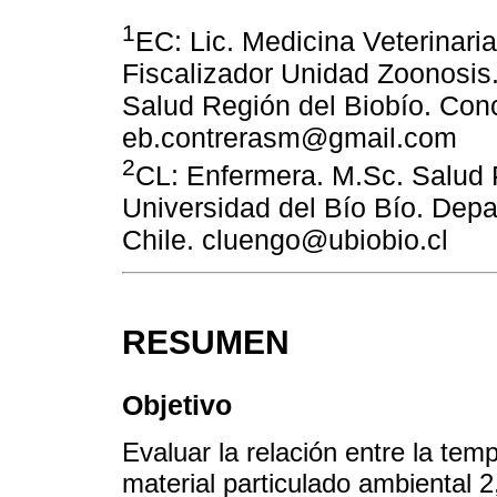
1
EC: Lic. Medicina Veterinari
Fiscalizador Unidad Zoonosis.
Salud Región del Biobío. Conc
eb.contrerasm@gmail.com
2
CL: Enfermera. M.Sc. Salud 
Universidad del Bío Bío. Depa
Chile. cluengo@ubiobio.cl
RESUMEN
Objetivo
Evaluar la relación entre la tem
material particulado ambiental