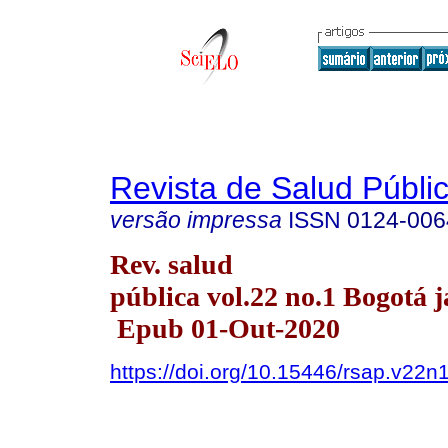
Revista de Salud Públi
versão impressa
ISSN
0124-006
Rev. salud
pública vol.22 no.1 Bogotá j
Epub 01-Out-2020
https://doi.org/10.15446/rsap.v22n