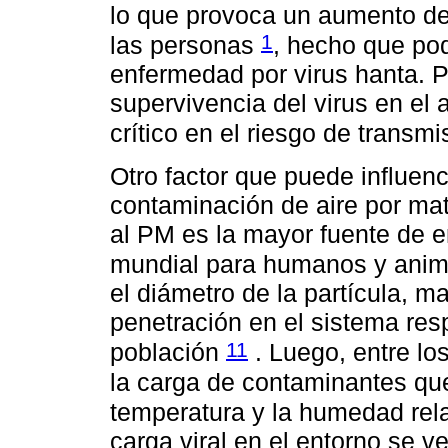
lo que provoca un aumento de 
1
las personas
, hecho que pod
enfermedad por virus hanta. P
supervivencia del virus en el
crítico en el riesgo de transm
Otro factor que puede influenci
contaminación de aire por mate
al PM es la mayor fuente de e
mundial para humanos y ani
el diámetro de la partícula, 
penetración en el sistema resp
11
población
. Luego, entre lo
la carga de contaminantes qu
temperatura y la humedad rel
carga viral en el entorno se v