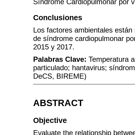
Síndrome Cardiopulmonar por v
Conclusiones
Los factores ambientales están
de síndrome cardiopulmonar por 
2015 y 2017.
Palabras Clave:
Temperatura a
particulado; hantavirus; síndro
DeCS, BIREME)
ABSTRACT
Objective
Evaluate the relationship betwe