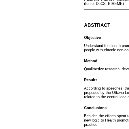
(fonte: DeCS, BIREME)
ABSTRACT
Objective
Understand the health prom
people with chronic non-c
Method
Qualitactive research, deve
Results
According to speeches, the 
proposed by the Ottawa Lett
related to the central idea 
Conclusions
Besides the efforts spent 
new logic to Health promotio
practice.