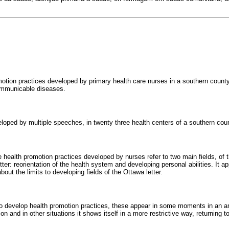
otion practices developed by primary health care nurses in a southern county o
ommunicable diseases.
loped by multiple speeches, in twenty three health centers of a southern coun
health promotion practices developed by nurses refer to two main fields, of th
er: reorientation of the health system and developing personal abilities. It 
about the limits to developing fields of the Ottawa letter.
to develop health promotion practices, these appear in some moments in an amp
n and in other situations it shows itself in a more restrictive way, returning to