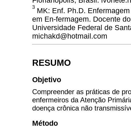
3
MK: Enf. Ph.D. Enfermagem
em En-fermagem. Docente do
Universidade Federal de Santa 
michakd@hotmail.com
RESUMO
Objetivo
Compreender as práticas de pr
enfermeiros da Atenção Primár
doença crônica não transmissíve
Método