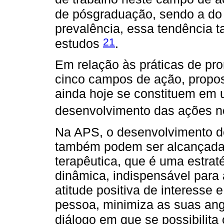
de pósgraduação, sendo a do t
prevalência, essa tendência
21
estudos
.
Em relação às práticas de pr
cinco campos de ação, propos
ainda hoje se constituem em u
desenvolvimento das ações 
Na APS, o desenvolvimento d
também podem ser alcançadas
terapêutica, que é uma estrat
dinâmica, indispensável para
atitude positiva de interesse 
pessoa, minimiza as suas angú
diálogo em que se possibilita 