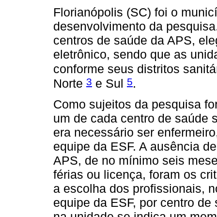
Florianópolis (SC) foi o munic
desenvolvimento da pesquisa. 
centros de saúde da APS, ele
eletrônico, sendo que as unid
conforme seus distritos sanitá
3
5
Norte
e Sul
.
Como sujeitos da pesquisa for
um de cada centro de saúde s
era necessário ser enfermeir
equipe da ESF. A ausência de 
APS, de no mínimo seis meses
férias ou licença, foram os cr
a escolha dos profissionais, 
equipe da ESF, por centro de
na unidade se indica um memb