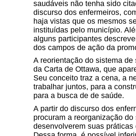
saudáveis não tenha sido cit
discurso dos enfermeiros, co
haja vistas que os mesmos se
instituídas pelo município. A
alguns participantes descrev
dos campos de ação da prom
A reorientação do sistema de
da Carta de Ottawa, que apare
Seu conceito traz a cena, a 
trabalhar juntos, para a cons
para a busca de de saúde.
A partir do discurso dos enfer
procuram a reorganização do
desenvolverem suas práticas 
Dessa forma, é possível infe