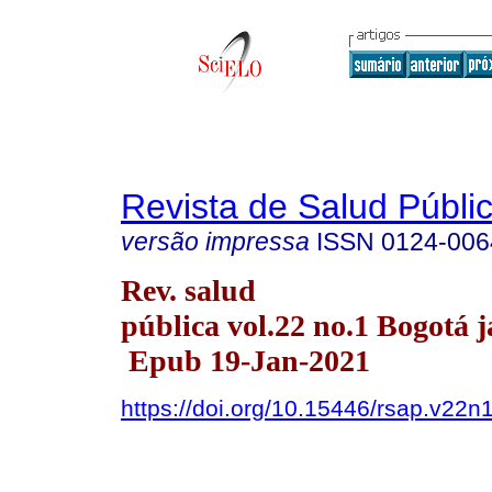
Revista de Salud Públi
versão impressa
ISSN
0124-006
Rev. salud
pública vol.22 no.1 Bogotá j
Epub 19-Jan-2021
https://doi.org/10.15446/rsap.v22n