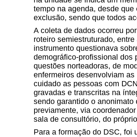
tempo na agenda, desde que o
exclusão, sendo que todos ace
A coleta de dados ocorreu por
roteiro semiestruturado, entr
instrumento questionava sobre
demográfico-profissional dos 
questões norteadoras, de mo
enfermeiros desenvolviam as
cuidado as pessoas com DCNT
gravadas e transcritas na ínte
sendo garantido o anonimato 
previamente, via coordenador
sala de consultório, do própri
Para a formação do DSC, foi u