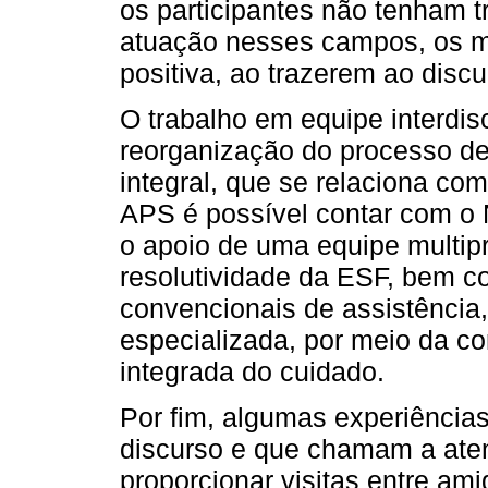
os participantes não tenham t
atuação nesses campos, os 
positiva, ao trazerem ao disc
O trabalho em equipe interdis
reorganização do processo de
integral, que se relaciona c
APS é possível contar com o 
o apoio de uma equipe multipro
resolutividade da ESF, bem 
convencionais de assistência,
especializada, por meio da co
integrada do cuidado.
Por fim, algumas experiência
discurso e que chamam a aten
proporcionar visitas entre a