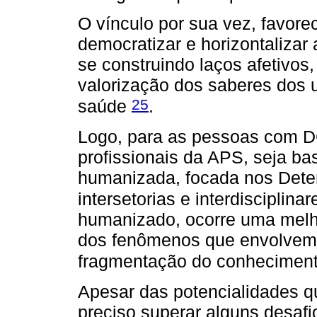
O vínculo por sua vez, favore
democratizar e horizontalizar
se construindo laços afetivos,
valorização dos saberes dos us
25
saúde
.
Logo, para as pessoas com D
profissionais da APS, seja b
humanizada, focada nos Dete
intersetorias e interdisciplina
humanizado, ocorre uma mel
dos fenômenos que envolvem 
fragmentação do conhecimen
Apesar das potencialidades que
preciso superar alguns desafi