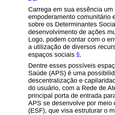
Carrega em sua essência um ol
empoderamento comunitário e 
sobre os Determinantes Soci
desenvolvimento de ações mul
Logo, podem contar com o en
a utilização de diversos recur
6
espaços sociais
.
Dentre esses possíveis espaç
Saúde (APS) é uma possibilida
descentralização e capilaridad
do usuário, com a Rede de A
principal porta de entrada pa
APS se desenvolve por meio d
(ESF), que visa estruturar o m