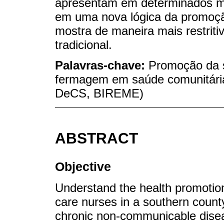
apresentam em determinados m
em uma nova lógica da promoçã
mostra de maneira mais restriti
tradicional.
Palavras-chave:
Promoção da s
fermagem em saúde comunitária;
DeCS, BIREME)
ABSTRACT
Objective
Understand the health promotion
care nurses in a southern county 
chronic non-communicable dise