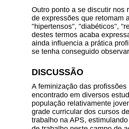
Outro ponto a se discutir nos
de expressões que retomam al
"hipertensos", "diabéticos", "r
destes termos acaba express
ainda influencia a prática pro
se tenha conseguido observa
DISCUSSÃO
A feminização das profissões
encontrado em diversos estu
população relativamente jove
grade curricular dos cursos d
trabalho na APS, estimulando
de trabalho neste campo de 