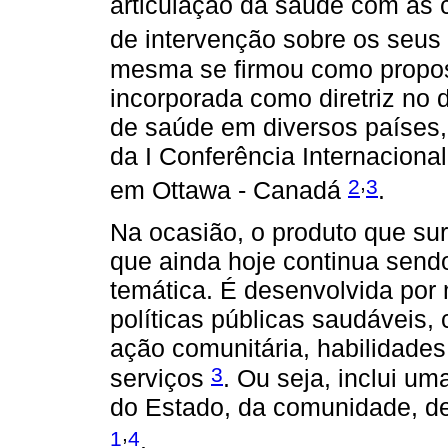
articulação da saúde com as 
de intervenção sobre os seus
mesma se firmou como proposi
incorporada como diretriz no 
de saúde em diversos países
da I Conferência Internacion
,
2
3
em Ottawa - Canadá
.
Na ocasião, o produto que sur
que ainda hoje continua sendo
temática. É desenvolvida por
políticas públicas saudáveis,
ação comunitária, habilidades
3
serviços
. Ou seja, inclui u
do Estado, da comunidade, de
,
1
4
.