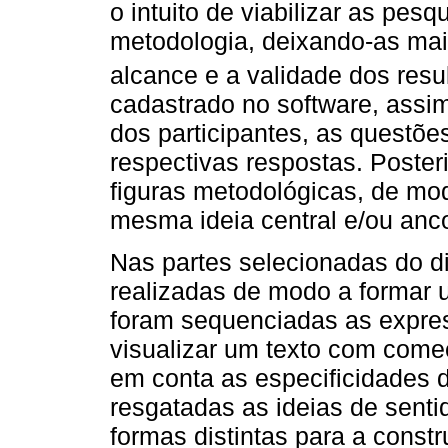
o intuito de viabilizar as pes
metodologia, deixando-as mais
alcance e a validade dos res
cadastrado no software, assim
dos participantes, as questõe
respectivas respostas. Poster
figuras metodológicas, de mo
mesma ideia central e/ou an
Nas partes selecionadas do d
realizadas de modo a formar u
foram sequenciadas as expre
visualizar um texto com come
em conta as especificidades 
resgatadas as ideias de sent
formas distintas para a cons