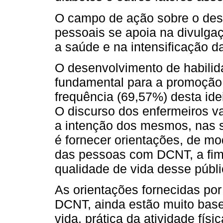
O campo de ação sobre o des
pessoais se apoia na divulga
a saúde e na intensificação da
O desenvolvimento de habilid
fundamental para a promoção d
frequência (69,57%) desta ide
O discurso dos enfermeiros va
a intenção dos mesmos, nas 
é fornecer orientações, de mo
das pessoas com DCNT, a fim
qualidade de vida desse públi
As orientações fornecidas por
DCNT, ainda estão muito bas
vida, prática da atividade fís