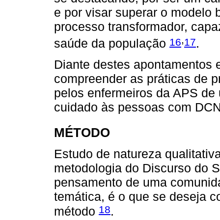
e por visar superar o modelo 
processo transformador, capa
,
16
17
saúde da população
.
Diante destes apontamentos eq
compreender as práticas de 
pelos enfermeiros da APS de 
cuidado às pessoas com DCN
MÉTODO
Estudo de natureza qualitativ
metodologia do Discurso do S
pensamento de uma comunida
temática, é o que se deseja 
18
método
.