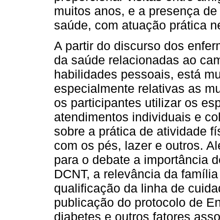
muitos anos, e a presença de
saúde, com atuação prática n
A partir do discurso dos enfe
da saúde relacionadas ao ca
habilidades pessoais, está m
especialmente relativas as mu
os participantes utilizar os es
atendimentos individuais e co
sobre a prática de atividade f
com os pés, lazer e outros. A
para o debate a importância 
DCNT, a relevância da famíli
qualificação da linha de cuid
publicação do protocolo de E
diabetes e outros fatores ass