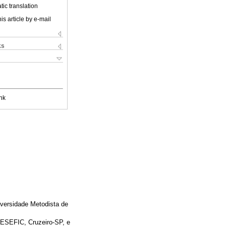
ic translation
is article by e-mail
ks
nk
versidade Metodista de
 ESEFIC, Cruzeiro-SP, e