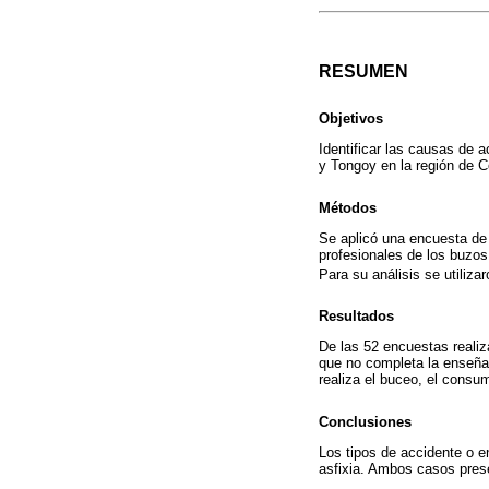
RESUMEN
Objetivos
Identificar las causas de
y Tongoy en la región de C
Métodos
Se aplicó una encuesta de
profesionales de los buzos
Para su análisis se utiliza
Resultados
De las 52 encuestas reali
que no completa la enseñan
realiza el buceo, el consu
Conclusiones
Los tipos de accidente o 
asfixia. Ambos casos pres