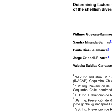
Determining factors 
of the shellfish div
Willmer Guevara-Ramíre
2
Sandra Miranda-Salinas
3
Paula Díaz-Salamanca
4
Jorge Gribbell-Pizarro
Valeska Saldías-Carrasse
1
WG: Ing. Industrial. M. S
(INACAP). Coquimbo, Chile
2
SM: Ing. Prevención de R
Coquimbo, Chile. samiran
3
PD: Ing. Prevención de R
4
JG: Ing. Prevención de R
jorge.gribbell@inacapmail.
5
VS: Ing. Prevención de R