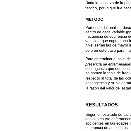
Dada la negativa de la pob
teórico, por lo que fue ne
MÉTODO
Partiendo del análisis desc
dentro de cada variable (po
frecuencia de ocurrencia d
variables que capten una f
nivel serían las de mayor i
pero en este caso para múl
Para determinar el nivel de
presencia de enfermedades
contingencia que contiene 
se obtuvo la tabla de frec
respecto al total de las co
contingencia y su valor má
la razón del valor del esta
RESULTADOS
Según el resultado de las 
accidentes y/o enfermedad
accidentes en las edades m
ocurrencia de accidentes.