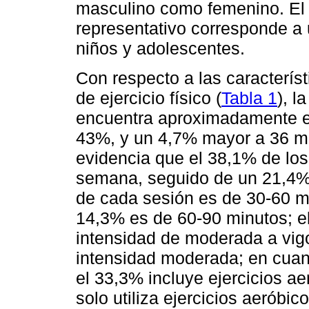
masculino como femenino. El
representativo corresponde a 
niños y adolescentes.
Con respecto a las caracterís
de ejercicio físico (
Tabla 1
), l
encuentra aproximadamente e
43%, y un 4,7% mayor a 36 me
evidencia que el 38,1% de los
semana, seguido de un 21,4%,
de cada sesión es de 30-60 m
14,3% es de 60-90 minutos; e
intensidad de moderada a vig
intensidad moderada; en cuanto
el 33,3% incluye ejercicios a
solo utiliza ejercicios aerób