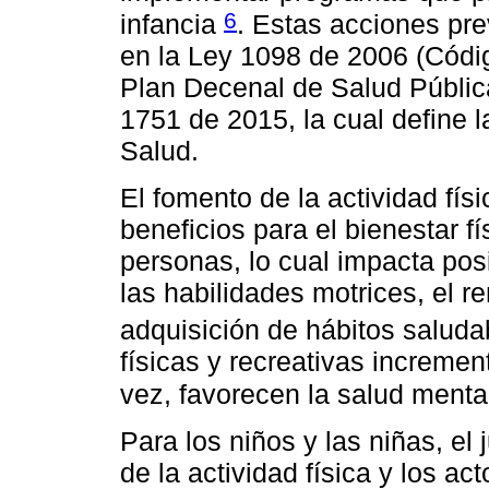
6
infancia
. Estas acciones pr
en la Ley 1098 de 2006 (Códig
Plan Decenal de Salud Pública
1751 de 2015, la cual define l
Salud.
El fomento de la actividad fí
beneficios para el bienestar fí
personas, lo cual impacta pos
las habilidades motrices, el r
adquisición de hábitos saluda
físicas y recreativas incremen
vez, favorecen la salud ment
Para los niños y las niñas, el
de la actividad física y los ac