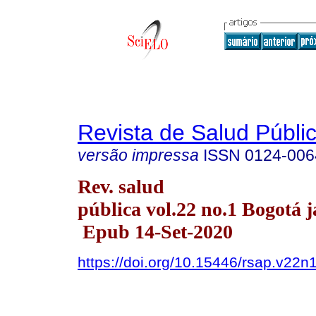
Revista de Salud Públi
versão impressa
ISSN
0124-006
Rev. salud
pública vol.22 no.1 Bogotá j
Epub 14-Set-2020
https://doi.org/10.15446/rsap.v22n