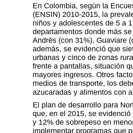
En Colombia, según la Encues
(ENSIN) 2010-2015, la preval
niños y adolescentes de 5 a 
departamentos donde más se 
Andrés (con 31%), Guaviare 
además, se evidenció que sie
urbanas y cinco de zonas rur
frente a pantallas, situación 
mayores ingresos. Otros facto
medios de transporte, los deb
azucaradas y alimentos con a
El plan de desarrollo para No
que, en el 2015, se evidenció
y 12% de sobrepeso en menore
implementar programas que pr