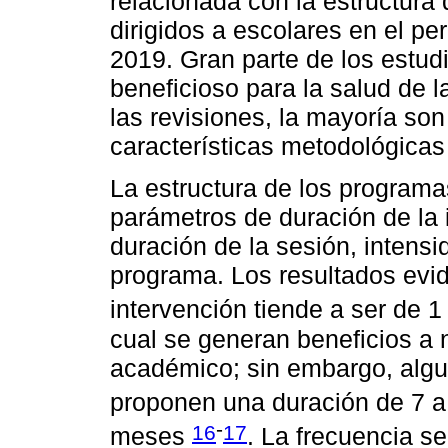
relacionada con la estructura 
dirigidos a escolares en el p
2019. Gran parte de los estud
beneficioso para la salud de 
las revisiones, la mayoría son
características metodológica
La estructura de los programas
parámetros de duración de la 
duración de la sesión, intensid
programa. Los resultados evid
intervención tiende a ser de 
cual se generan beneficios a ni
académico; sin embargo, algun
proponen una duración de 7 
-
16
17
meses
. La frecuencia s