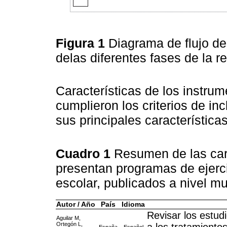
Figura 1
Diagrama de flujo de
delas diferentes fases de la r
Características de los instrum
cumplieron los criterios de inc
sus principales características
Cuadro 1
Resumen de las cara
presentan programas de ejercic
escolar, publicados a nivel m
Autor / Año
País
Idioma
Revisar los estud
Aguilar M,
Ortegón L,