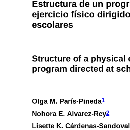
Estructura de un prog
ejercicio físico dirigid
escolares
Structure of a physical
program directed at sc
1
Olga M. París-Pineda
2
Nohora E. Alvarez-Rey
Lisette K. Cárdenas-Sandoval