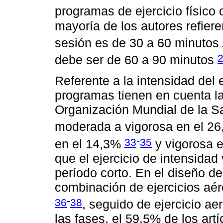
programas de ejercicio físico 
mayoría de los autores refier
sesión es de 30 a 60 minutos
debe ser de 60 a 90 minutos
Referente a la intensidad del 
programas tienen en cuenta l
Organización Mundial de la S
moderada a vigorosa en el 26
-
33
35
en el 14,3%
y vigorosa 
que el ejercicio de intensidad
período corto. En el diseño d
combinación de ejercicios aé
-
36
38
, seguido de ejercicio a
las fases, el 59,5% de los art