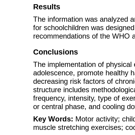
Results
The information was analyzed an
for schoolchildren was designed,
recommendations of the WHO and 
Conclusions
The implementation of physical
adolescence, promote healthy hab
decreasing risk factors of chron
structure includes methodologica
frequency, intensity, type of ex
or central phase, and cooling d
Key Words:
Motor activity; chi
muscle stretching exercises; c