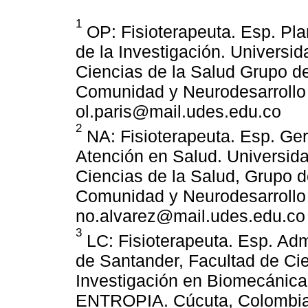
1
OP: Fisioterapeuta. Esp. Pla
de la Investigación. Universi
Ciencias de la Salud Grupo d
Comunidad y Neurodesarroll
ol.paris@mail.udes.edu.co
2
NA: Fisioterapeuta. Esp. Ger
Atención en Salud. Universid
Ciencias de la Salud, Grupo 
Comunidad y Neurodesarroll
no.alvarez@mail.udes.edu.co
3
LC: Fisioterapeuta. Esp. Adm
de Santander, Facultad de Ci
Investigación en Biomecánic
ENTROPIA. Cúcuta, Colombia.