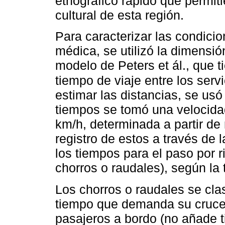
etnográfico rápido que permiti
cultural de esta región.
Para caracterizar las condici
médica, se utilizó la dimensió
modelo de Peters et ál., que ti
tiempo de viaje entre los serv
estimar las distancias, se us
tiempos se tomó una velocid
km/h, determinada a partir de 
registro de estos a través de
los tiempos para el paso por r
chorros o raudales), según la
Los chorros o raudales se clas
tiempo que demanda su cruce: 
pasajeros a bordo (no añade ti