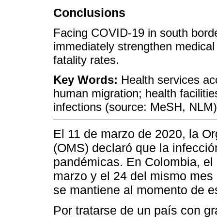
Conclusions
Facing COVID-19 in south border 
immediately strengthen medical 
fatality rates.
Key Words:
Health services acc
human migration; health faciliti
infections (source: MeSH, NLM)
El 11 de marzo de 2020, la Or
(OMS) declaró que la infecc
pandémicas. En Colombia, el 
marzo y el 24 del mismo mes 
se mantiene al momento de esc
Por tratarse de un país con g