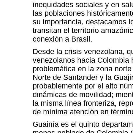
inequidades sociales y en sal
las poblaciones históricament
su importancia, destacamos l
transitan el territorio amazón
conexión a Brasil.
Desde la crisis venezolana, qu
venezolanos hacia Colombia ha
problemática en la zona norte 
Norte de Santander y la Guaji
probablemente por el alto núm
dinámicas de movilidad; mien
la misma línea fronteriza, rep
de mínima atención en término
Guainía es el quinto departa
menos poblado de Colombia (7