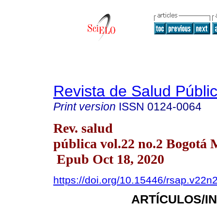
Revista de Salud Públi
Print version
ISSN
0124-0064
Rev. salud
pública vol.22 no.2 Bogotá 
Epub Oct 18, 2020
https://doi.org/10.15446/rsap.v22n
ARTÍCULOS/I