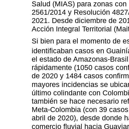
Salud (MIAS) para zonas con 
2561/2014 y Resolución 4827/
2021. Desde diciembre de 2019
Acción Integral Territorial (M
Si bien para el momento de esc
identificaban casos en Guain
el estado de Amazonas-Brasil
rápidamente (1050 casos confi
de 2020 y 1484 casos confirma
mayores incidencias se ubic
último colindante con Colombi
también se hace necesario ref
Meta-Colombia (con 39 casos c
abril de 2020), desde donde h
comercio fluvial hacia Guavia