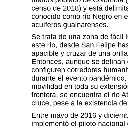
censo de 2018) y está delimit
conocido como río Negro en es
acuíferos guainarenses.
Se trata de una zona de fácil 
este río, desde San Felipe ha
apacible y cruzar de una orill
Entonces, aunque se definan c
configuren corredores humanita
durante el evento pandémico, e
movilidad en toda su extensió
frontera, se encuentra el río A
cruce, pese a la existencia de
Entre mayo de 2016 y diciemb
implementó el piloto nacional