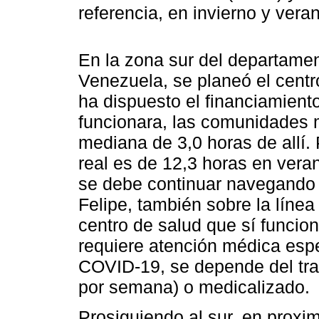
referencia, en invierno y ver
En la zona sur del departament
Venezuela, se planeó el centr
ha dispuesto el financiamiento
funcionara, las comunidades 
mediana de 3,0 horas de allí.
real es de 12,3 horas en vera
se debe continuar navegando 
Felipe, también sobre la líne
centro de salud que sí funcion
requiere atención médica espe
COVID-19, se depende del tra
por semana) o medicalizado.
Prosiguiendo al sur, en proximi