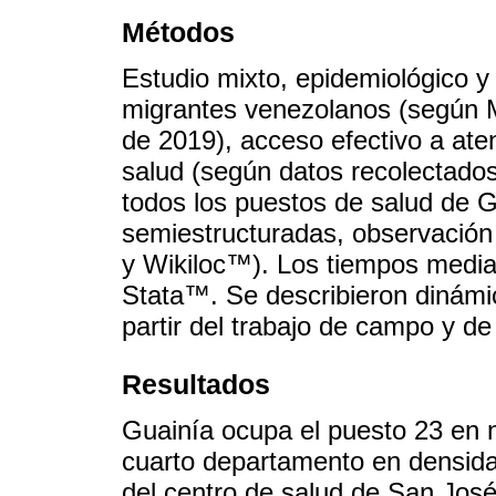
Métodos
Estudio mixto, epidemiológico y 
migrantes venezolanos (según M
de 2019), acceso efectivo a ate
salud (según datos recolectados 
todos los puestos de salud de G
semiestructuradas, observación
y Wikiloc™). Los tiempos media
Stata™. Se describieron dinámic
partir del trabajo de campo y d
Resultados
Guainía ocupa el puesto 23 en n
cuarto departamento en densid
del centro de salud de San José