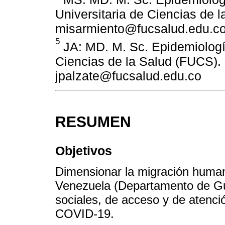
Universitaria de Ciencias de 
misarmiento@fucsalud.edu.c
5
JA: MD. M. Sc. Epidemiología
Ciencias de la Salud (FUCS).
jpalzate@fucsalud.edu.co
RESUMEN
Objetivos
Dimensionar la migración human
Venezuela (Departamento de Gua
sociales, de acceso y de atenci
COVID-19.