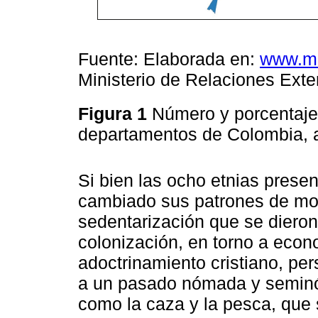
Fuente: Elaborada en:
www.m
Ministerio de Relaciones Ext
Figura 1
Número y porcentaje
departamentos de Colombia, 
Si bien las ocho etnias prese
cambiado sus patrones de mov
sedentarización que se diero
colonización, en torno a econ
adoctrinamiento cristiano, pe
a un pasado nómada y seminó
como la caza y la pesca, que s