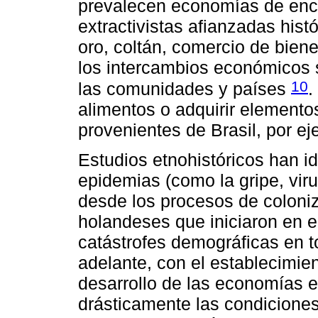
prevalecen economías de encl
extractivistas afianzadas hist
oro, coltán, comercio de biene
los intercambios económicos 
10
las comunidades y países
.
alimentos o adquirir elemento
provenientes de Brasil, por ej
Estudios etnohistóricos han id
epidemias (como la gripe, vir
desde los procesos de coloni
holandeses que iniciaron en 
catástrofes demográficas en 
adelante, con el establecimie
desarrollo de las economías e
drásticamente las condiciones