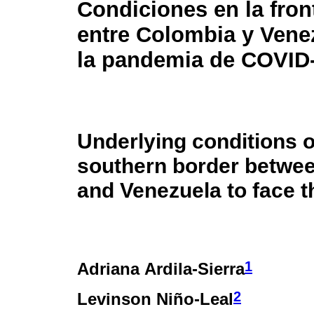
Condiciones en la fron
entre Colombia y Vene
la pandemia de COVID
Underlying conditions o
southern border betwe
and Venezuela to face 
1
Adriana Ardila-Sierra
2
Levinson Niño-Leal