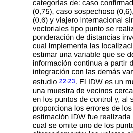
categorías de: caso confirmad
(0,75), caso sospechoso (0,6),
(0,6) y viajero internacional 
vectoriales tipo punto se real
ponderación de distancias inve
cual implementa las localizac
estimar una variable que se d
información continua a partir d
integración con las demás var
,
22
23
estudio
. El IDW es un m
una muestra de vecinos cercan
en los puntos de control y, al 
proporciona los errores de lo
estimación IDW fue realizada 
cual se omite uno de los punto