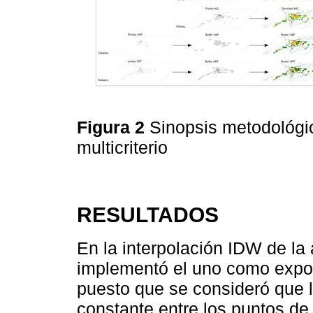
Figura 2
Sinopsis metodológi
multicriterio
RESULTADOS
En la interpolación IDW de la 
implementó el uno como expo
puesto que se consideró que l
constante entre los puntos de