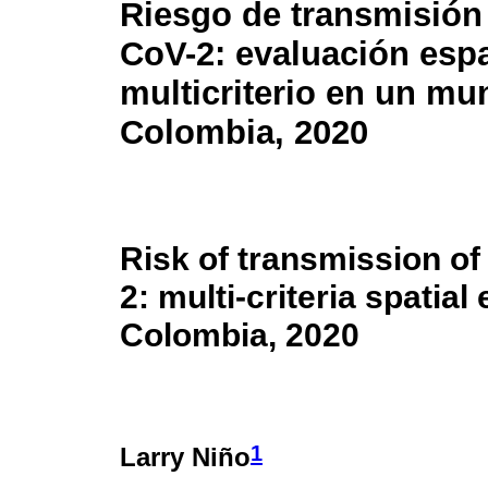
Riesgo de transmisió
CoV-2: evaluación espa
multicriterio en un mu
Colombia, 2020
Risk of transmission o
2: multi-criteria spatial
Colombia, 2020
1
Larry Niño