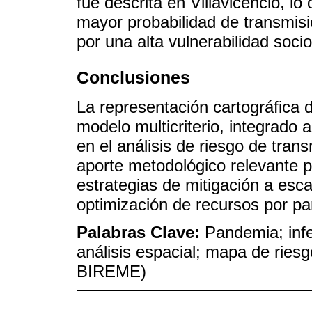
fue descrita en Villavicencio, lo
mayor probabilidad de transmisi
por una alta vulnerabilidad soc
Conclusiones
La representación cartográfica 
modelo multicriterio, integrado
en el análisis de riesgo de tra
aporte metodológico relevante p
estrategias de mitigación a escal
optimización de recursos por par
Palabras Clave:
Pandemia; infe
análisis espacial; mapa de ries
BIREME)