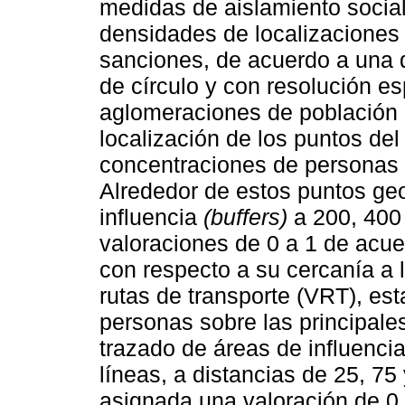
medidas de aislamiento social
densidades de localizaciones 
sanciones, de acuerdo a una 
de círculo y con resolución es
aglomeraciones de población 
localización de los puntos de
concentraciones de personas 
Alrededor de estos puntos geo
influencia
(buffers)
a 200, 400 
valoraciones de 0 a 1 de acue
con respecto a su cercanía a 
rutas de transporte (VRT), est
personas sobre las principale
trazado de áreas de influencia
líneas, a distancias de 25, 75
asignada una valoración de 0 