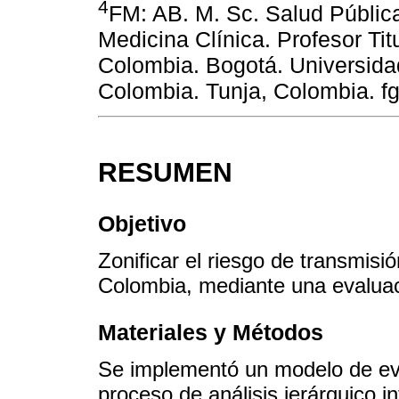
4
FM: AB. M. Sc. Salud Pública
Medicina Clínica. Profesor Tit
Colombia. Bogotá. Universida
Colombia. Tunja, Colombia. 
RESUMEN
Objetivo
Zonificar el riesgo de transmis
Colombia, mediante una evaluaci
Materiales y Métodos
Se implementó un modelo de eval
proceso de análisis jerárquico 