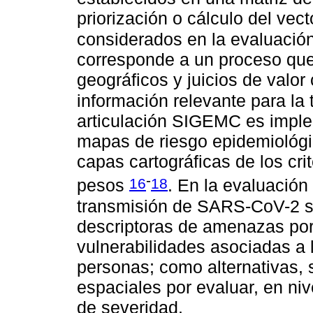
priorización o cálculo del vect
considerados en la evaluació
corresponde a un proceso que
geográficos y juicios de valor
información relevante para la
articulación SIGEMC es imple
mapas de riesgo epidemiológic
capas cartográficas de los cri
-
16
18
pesos
. En la evaluación 
transmisión de SARS-CoV-2 se
descriptoras de amenazas por 
vulnerabilidades asociadas a 
personas; como alternativas, 
espaciales por evaluar, en ni
de severidad.