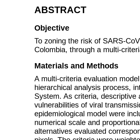
ABSTRACT
Objective
To zoning the risk of SARS-CoV-
Colombia, through a multi-criteri
Materials and Methods
A multi-criteria evaluation mod
hierarchical analysis process, i
System. As criteria, descriptive 
vulnerabilities of viral transmis
epidemiological model were inc
numerical scale and proportional 
alternatives evaluated correspon
pixels. The criteria were weight