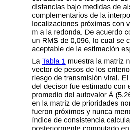
distancias bajo medidas de a
complementarios de la interpo
localizaciones próximas con 
m a la redonda. De acuerdo co
un RMS de 0,096, lo cual se 
aceptable de la estimación es
La
Tabla 1
muestra la matriz n
vector de pesos de los criteri
riesgo de transmisión viral. El
del decisor fue estimado con e
promedio del autovalor À (5,2
en la matriz de prioridades n
fueron próximos y nunca menor
índice de consistencia calcula
posteriormente computado en e