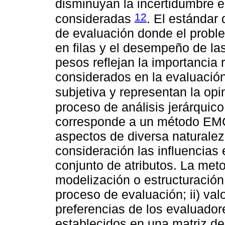
disminuyan la incertidumbre en
12
consideradas
. El estándar
de evaluación donde el proble
en filas y el desempeño de las
pesos reflejan la importancia re
considerados en la evaluació
subjetiva y representan la opi
proceso de análisis jerárquico
corresponde a un método EMC 
aspectos de diversa naturale
consideración las influencias 
conjunto de atributos. La met
modelización o estructuración
proceso de evaluación; ii) val
preferencias de los evaluador
establecidos en una matriz de