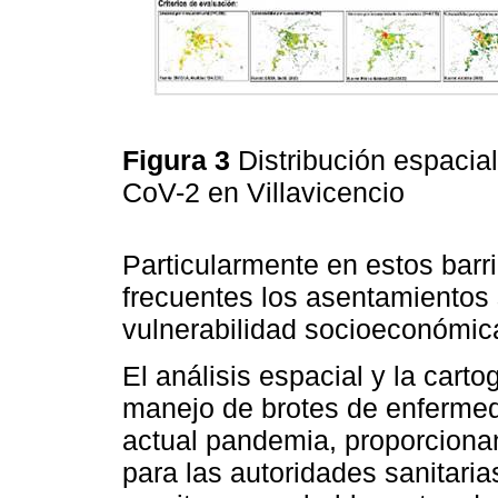
Figura 3
Distribución espacia
CoV-2 en Villavicencio
Particularmente en estos barr
frecuentes los asentamientos
vulnerabilidad socioeconómic
El análisis espacial y la carto
manejo de brotes de enfermed
actual pandemia, proporciona
para las autoridades sanitaria