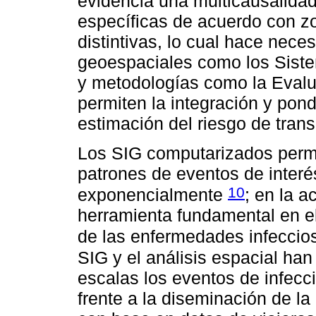
evidencia una multicausalida
específicas de acuerdo con z
distintivas, lo cual hace nece
geoespaciales como los Siste
y metodologías como la Evalu
permiten la integración y pond
estimación del riesgo de tran
Los SIG computarizados permit
patrones de eventos de inter
10
exponencialmente
; en la a
herramienta fundamental en el 
de las enfermedades infecci
SIG y el análisis espacial han 
escalas los eventos de infecc
frente a la diseminación de la