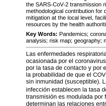
the SARS-CoV-2 transmission ris
methodological contribution for 
mitigation at the local level, faci
resources by the health authorit
Key Words:
Pandemics; coronav
analysis; risk map; geography;
Las enfermedades respiratori
ocasionada por el coronavir
por la tasa de contacto y por 
la probabilidad de que el COV
sin inmunidad (susceptible). L
infección establecen la tasa 
transmisión es modulada por 
determinan las relaciones entr