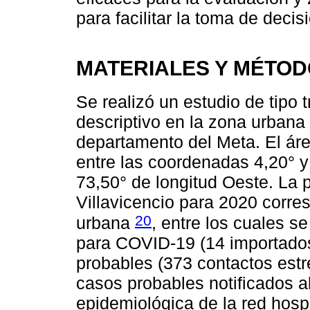
para facilitar la toma de deci
MATERIALES Y MÉTO
Se realizó un estudio de tipo 
descriptivo en la zona urbana 
departamento del Meta. El áre
entre las coordenadas 4,20° y 
73,50° de longitud Oeste. La 
Villavicencio para 2020 corr
20
urbana
, entre los cuales s
para COVID-19 (14 importados
probables (373 contactos estr
casos probables notificados al
epidemiológica de la red hospi