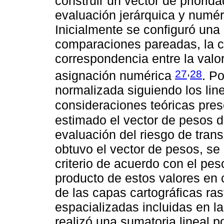
construir un vector de priorid
evaluación jerárquica y numéri
Inicialmente se configuró una
comparaciones pareadas, la cu
correspondencia entre la valor
,
27
28
asignación numérica
. P
normalizada siguiendo los lin
consideraciones teóricas pre
estimado el vector de pesos de
evaluación del riesgo de tra
obtuvo el vector de pesos, se
criterio de acuerdo con el pes
producto de estos valores en 
de las capas cartográficas ras
espacializadas incluidas en la
realizó una sumatoria lineal 