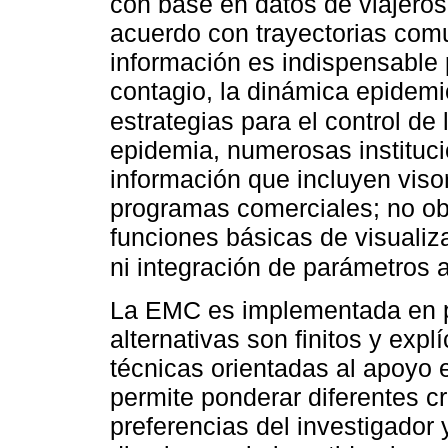
con base en datos de viajeros
acuerdo con trayectorias comu
información es indispensable 
contagio, la dinámica epidemi
estrategias para el control d
epidemia, numerosas instituc
información que incluyen vis
programas comerciales; no obs
funciones básicas de visualiz
ni integración de parámetros
La EMC es implementada en pr
alternativas son finitos y exp
técnicas orientadas al apoyo 
permite ponderar diferentes cr
preferencias del investigador