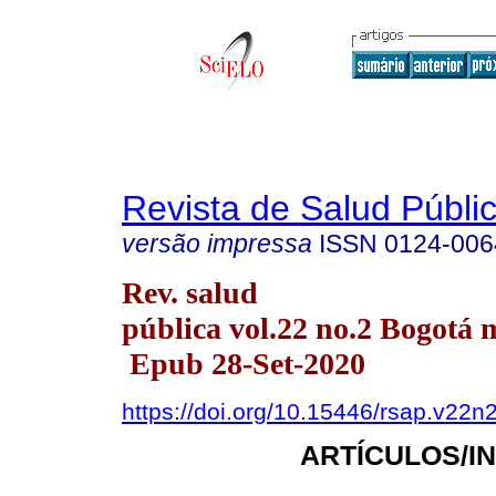
Revista de Salud Públi
versão impressa
ISSN
0124-006
Rev. salud
pública vol.22 no.2 Bogotá m
Epub 28-Set-2020
https://doi.org/10.15446/rsap.v22n
ARTÍCULOS/I