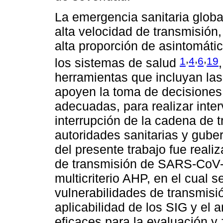
La emergencia sanitaria globa
alta velocidad de transmisión
alta proporción de asintomáti
,
,
,
1
4
6
19
los sistemas de salud
herramientas que incluyan la
apoyen la toma de decisiones 
adecuadas, para realizar inte
interrupción de la cadena de t
autoridades sanitarias y guber
del presente trabajo fue reali
de transmisión de SARS-CoV
multicriterio AHP, en el cual 
vulnerabilidades de transmisió
aplicabilidad de los SIG y el
eficaces para la evaluación y 