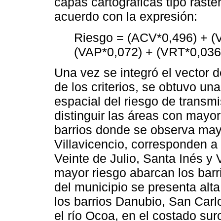
capas cartográficas tipo raste
acuerdo con la expresión:
Riesgo = (ACV*0,496) + (
(VAP*0,072) + (VRT*0,036
Una vez se integró el vector 
de los criterios, se obtuvo una
espacial del riesgo de transmis
distinguir las áreas con mayo
barrios donde se observa mayo
Villavicencio, corresponden a 
Veinte de Julio, Santa Inés y V
mayor riesgo abarcan los barr
del municipio se presenta alta
los barrios Danubio, San Carl
el río Ocoa, en el costado suro