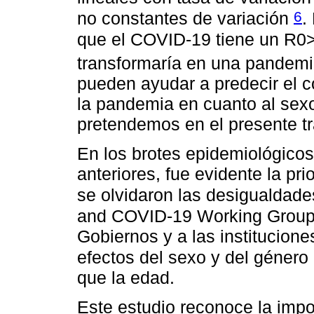
6
no constantes de variación
.
que el COVID-19 tiene un R0>1
transformaría en una pandem
pueden ayudar a predecir el 
la pandemia en cuanto al sex
pretendemos en el presente tr
En los brotes epidemiológicos
anteriores, fue evidente la pr
se olvidaron las desigualdade
and COVID-19 Working Group 
Gobiernos y a las institucione
efectos del sexo y del géner
que la edad.
Este estudio reconoce la impo