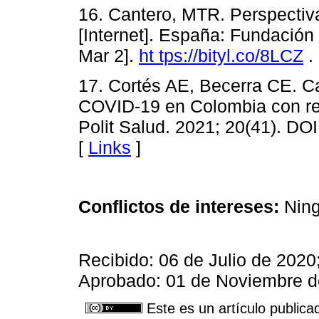
16. Cantero, MTR. Perspectiv
[Internet]. España: Fundación
Mar 2].
ht tps://bityl.co/8LCZ
.
17. Cortés AE, Becerra CE. Ca
COVID-19 en Colombia con re
Polit Salud. 2021; 20(41). DO
[
Links
]
Conflictos de intereses:
Ning
Recibido: 06 de Julio de 2020
Aprobado: 01 de Noviembre d
Este es un artículo publica