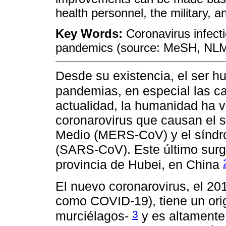
health personnel, the military,
Key Words:
Coronavirus infecti
pandemics (source: MeSH, NL
Desde su existencia, el ser 
pandemias, en especial las c
actualidad, la humanidad ha 
coronarovirus que causan el s
Medio (MERS-CoV) y el síndro
(SARS-CoV). Este último sur
provincia de Hubei, en China
El nuevo coronarovirus, el 2
como COVID-19), tiene un orig
3
murciélagos-
y es altamente