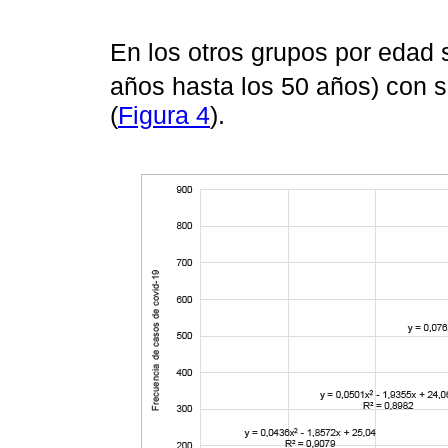
En los otros grupos por edad
años hasta los 50 años) con s
(
Figura 4
).