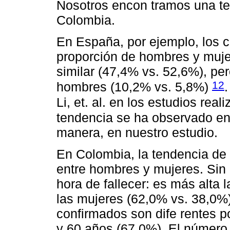
Nosotros encon tramos una ten
Colombia.
En España, por ejemplo, los c
proporción de hombres y muje
similar (47,4% vs. 52,6%), per
12
hombres (10,2% vs. 5,8%)
Li, et. al. en los estudios rea
tendencia se ha observado en
manera, en nuestro estudio.
En Colombia, la tendencia de
entre hombres y mujeres. Sin 
hora de fallecer: es más alta
las mujeres (62,0% vs. 38,0%)
confirmados son dife rentes p
y 60 años (67,0%). El número 