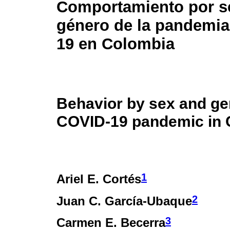
Comportamiento por s
género de la pandemi
19 en Colombia
Behavior by sex and ge
COVID-19 pandemic in 
1
Ariel E. Cortés
2
Juan C. García-Ubaque
3
Carmen E. Becerra