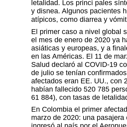
letalidad. Los princi pales sí
y disnea. Algunos pacientes 
atípicos, como diarrea y vómi
El primer caso a nivel global 
el mes de enero de 2020 ya ha
asiáticas y europeas, y a fin
en las Américas. El 11 de mar
Salud declaró al COVID-19 c
de julio se tenían confirmad
afectados eran EE. UU., con 2
habían fallecido 520 785 pers
61 884), con tasas de letalid
En Colombia el primer afecta
marzo de 2020: una pasajera d
ingresó al país por el Aeropuer