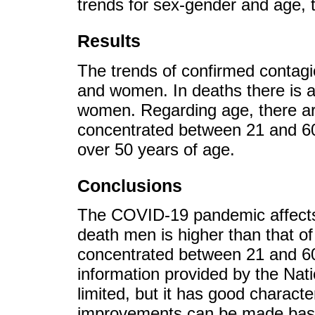
trends for sex-gender and age, 
Results
The trends of confirmed contag
and women. In deaths there is a
women. Regarding age, there ar
concentrated between 21 and 60
over 50 years of age.
Conclusions
The COVID-19 pandemic affects
death men is higher than that o
concentrated between 21 and 60 
information provided by the Nati
limited, but it has good characte
improvements can be made base