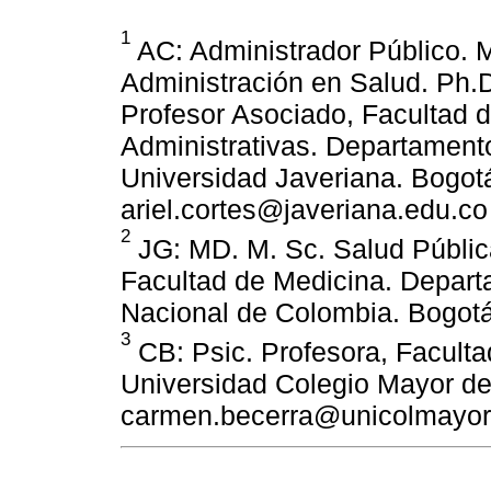
1
AC: Administrador Público. 
Administración en Salud. Ph.D
Profesor Asociado, Facultad 
Administrativas. Departamento
Universidad Javeriana. Bogot
ariel.cortes@javeriana.edu.co
2
JG: MD. M. Sc. Salud Pública
Facultad de Medicina. Depart
Nacional de Colombia. Bogotá
3
CB: Psic. Profesora, Faculta
Universidad Colegio Mayor d
carmen.becerra@unicolmayor