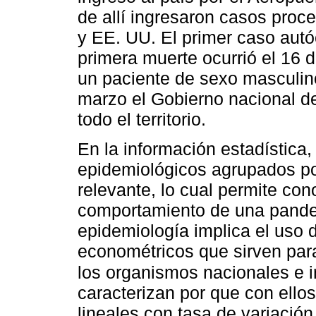
de allí ingresaron casos pro
y EE. UU. El primer caso autó
primera muerte ocurrió el 16 
un paciente de sexo masculino
marzo el Gobierno nacional de
todo el territorio.
En la información estadística,
epidemiológicos agrupados po
relevante, lo cual permite co
comportamiento de una pande
epidemiología implica el uso
econométricos que sirven para
los organismos nacionales e 
caracterizan por que con ello
lineales con tasa de variació