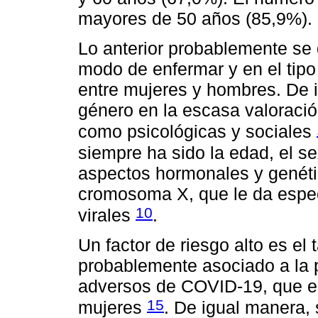
mayores de 50 años (85,9%).
Lo anterior probablemente se 
modo de enfermar y en el tip
entre mujeres y hombres. De 
género en la escasa valoración
como psicológicas y sociales
siempre ha sido la edad, el se
aspectos hormonales y genétic
cromosoma X, que le da espec
10
virales
.
Un factor de riesgo alto es e
probablemente asociado a la p
adversos de COVID-19, que e
15
mujeres
. De igual manera,