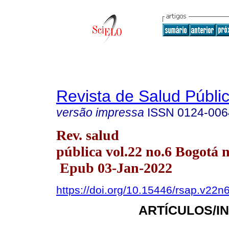
Revista de Salud Públi
versão impressa
ISSN
0124-006
Rev. salud
pública vol.22 no.6 Bogotá n
Epub 03-Jan-2022
https://doi.org/10.15446/rsap.v22n
ARTÍCULOS/I