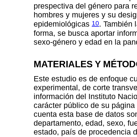
prespectiva del género para r
hombres y mujeres y su desig
10
epidemiológicas
. También 
forma, se busca aportar infor
sexo-género y edad en la pa
MATERIALES Y MÉTO
Este estudio es de enfoque cua
experimental, de corte transver
información del Instituto Nac
carácter público de su página
cuenta esta base de datos son
departamento, edad, sexo, fue
estado, país de procedencia de