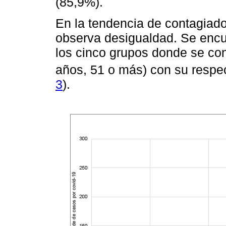
(85,9%).
En la tendencia de contagiad
observa desigualdad. Se encu
los cinco grupos donde se co
años, 51 o más) con su respec
3
).