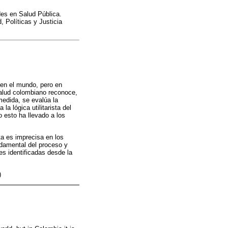
es en Salud Pública.
Políticas y Justicia
en el mundo, pero en
salud colombiano reconoce,
medida, se evalúa la
a lógica utilitarista del
 esto ha llevado a los
ta es imprecisa en los
ndamental del proceso y
es identificadas desde la
)