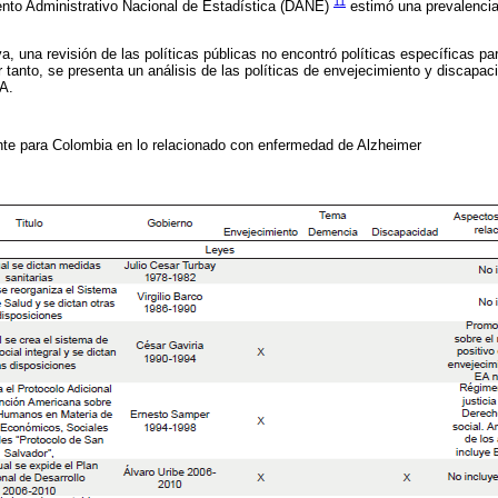
11
ento Administrativo Nacional de Estadística (DANE)
estimó una prevalenci
va, una revisión de las políticas públicas no encontró políticas específicas 
r tanto, se presenta un análisis de las políticas de envejecimiento y discapac
EA.
nte para Colombia en lo relacionado con enfermedad de Alzheimer