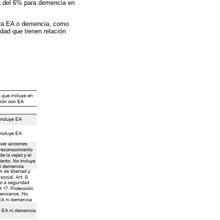
a del 6% para demencia en
para EA o demencia, como
idad que tienen relación