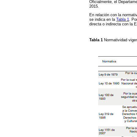
Oficialmente, el Departam
2015.
En relación con la normati
se indica en la
Tabla 1
. Po
directa o indirecta con la 
Tabla 1
Normatividad vige