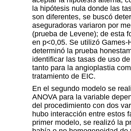
la hipótesis nula donde las ta
son diferentes, se buscó dete
aseguradoras variaron por me
(prueba de Levene); de esta 
en p<0,05. Se utilizó Games-
determinó la prueba honestame
identificar las tasas de uso d
tanto para la angioplastia com
tratamiento de EIC.
En el segundo modelo se reali
ANOVA para la variable depend
del procedimiento con dos var
hubo interacción entre estos 
primer modelo, se realizó la p
había o no homogeneidad de va