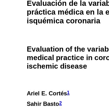
Evaluación de la variab
práctica médica en la
isquémica coronaria
Evaluation of the variabi
medical practice in cor
ischemic disease
1
Ariel E. Cortés
2
Sahir Basto