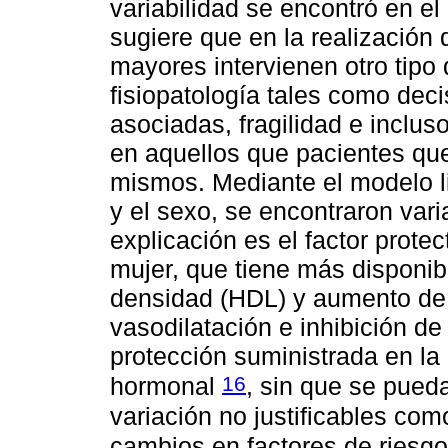
variabilidad se encontró en e
sugiere que en la realización
mayores intervienen otro tipo d
fisiopatología tales como dec
asociadas, fragilidad e inclus
en aquellos que pacientes qu
mismos. Mediante el modelo l
y el sexo, se encontraron var
explicación es el factor prote
mujer, que tiene más disponibi
densidad (HDL) y aumento de 
vasodilatación e inhibición de 
protección suministrada en l
16
hormonal
, sin que se pued
variación no justificables co
cambios en factores de riesg