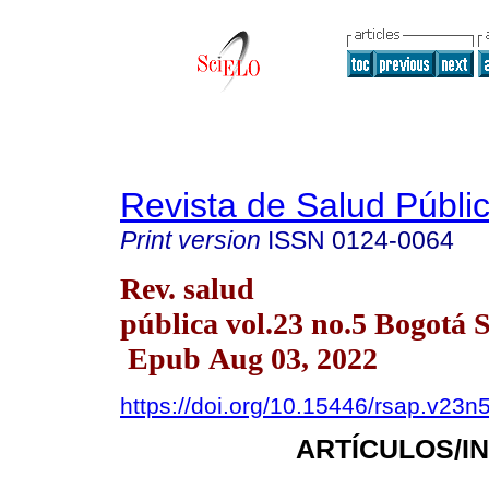
Revista de Salud Públi
Print version
ISSN
0124-0064
Rev. salud
pública vol.23 no.5 Bogotá 
Epub Aug 03, 2022
https://doi.org/10.15446/rsap.v23n
ARTÍCULOS/I