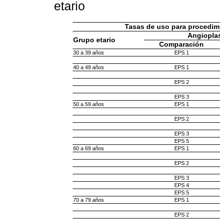
etario
Tasas de uso para procedimi
Angioplas
Grupo etario
Comparación
30 a 39 años
EPS 1
40 a 49 años
EPS 1
EPS 2
EPS 3
50 a 59 años
EPS 1
EPS 2
EPS 3
EPS 5
60 a 69 años
EPS 1
EPS 2
EPS 3
EPS 4
EPS 5
70 a 79 años
EPS 1
EPS 2