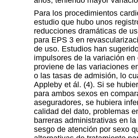
Para los procedimientos cardi
estudio que hubo unos regist
reducciones dramáticas de uso
para EPS 3 en revascularizaci
de uso. Estudios han sugerido
impulsores de la variación en 
proviene de las variaciones en
o las tasas de admisión, lo c
Appleby et ál. (4). Si se hub
para ambos sexos en comparac
aseguradores, se hubiera infe
calidad del dato, problemas e
barreras administrativas en la 
sesgo de atención por sexo q
alternativas de tratamiento pa