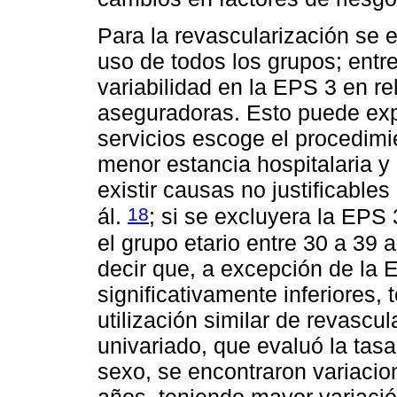
Para la revascularización se 
uso de todos los grupos; entr
variabilidad en la EPS 3 en re
aseguradoras. Esto puede exp
servicios escoge el procedimi
menor estancia hospitalaria 
existir causas no justificable
18
ál.
; si se excluyera la EPS 
el grupo etario entre 30 a 39
decir que, a excepción de la 
significativamente inferiores
utilización similar de revascul
univariado, que evaluó la tasa
sexo, se encontraron variacio
años, teniendo mayor variació