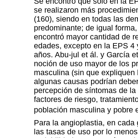
Se encontró que solo en la EP
se realizaron más procedimie
(160), siendo en todas las de
predominante; de igual forma,
encontró mayor cantidad de r
edades, excepto en la EPS 4 y
años. Abu-jul et ál. y García e
noción de uso mayor de los p
masculina (sin que expliquen l
algunas causas podrían debers
percepción de síntomas de la
factores de riesgo, tratamient
población masculina y pobre 
Para la angioplastia, en cada 
las tasas de uso por lo meno