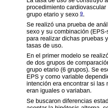
procedimiento cardiovascular 
9
grupo etario y sexo
.
Se realizó una prueba de aná
sexo y su combinación (EPS-
para realizar dichas pruebas 
tasas de uso.
En el primer modelo se realiz
de dos grupos de comparación 
grupo etario (6 grupos). Se e
EPS y como variable dependien
intención era encontrar si las
eran iguales o variaban.
Se buscaron diferencias estad
aceptar la hipótesis alterna, 