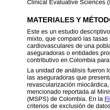
Clinical Evaluative Sciences 
MATERIALES Y MÉTO
Este es un estudio descriptivo
mixto, que comparó las tasas
cardiovasculares de una pobl
aseguradoras o entidades pro
contributivo en Colombia para
La unidad de análisis fueron l
las aseguradoras que presenta
revascularización miocárdica,
mencionado reportada al Minis
(MSPS) de Colombia. En la
F
criterios de exclusión de dato