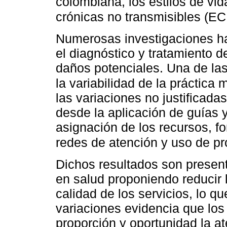
colombiana, los estilos de vi
crónicas no transmisibles (E
Numerosas investigaciones ha
el diagnóstico y tratamiento d
daños potenciales. Una de la
la variabilidad de la práctic
las variaciones no justificada
desde la aplicación de guías y
asignación de los recursos, f
redes de atención y uso de p
Dichos resultados son presen
en salud proponiendo reducir 
calidad de los servicios, lo q
variaciones evidencia que los
proporción y oportunidad la 