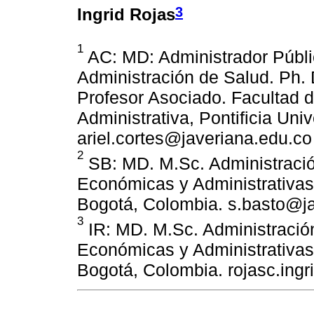
3
Ingrid Rojas
1
AC: MD: Administrador Públi
Administración de Salud. Ph. 
Profesor Asociado. Facultad 
Administrativa, Pontificia Un
ariel.cortes@javeriana.edu.co
2
SB: MD. M.Sc. Administració
Económicas y Administrativas,
Bogotá, Colombia. s.basto@j
3
IR: MD. M.Sc. Administració
Económicas y Administrativas,
Bogotá, Colombia. rojasc.ing