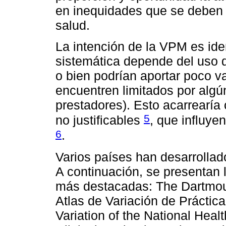
en inequidades que se deben 
salud.
La intención de la VPM es ident
sistemática depende del uso 
o bien podrían aportar poco va
encuentren limitados por alg
prestadores). Esto acarrearía
5
no justificables
, que influye
6
.
Varios países han desarrolla
A continuación, se presentan l
más destacadas: The Dartmout
Atlas de Variación de Práctica
Variation of the National Heal