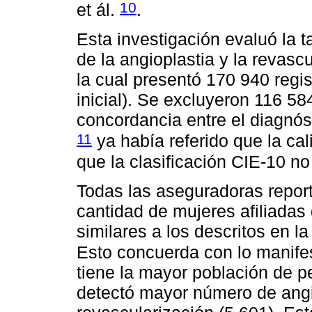
10
et ál.
.
Esta investigación evaluó la 
de la angioplastia y la revascu
la cual presentó 170 940 regis
inicial). Se excluyeron 116 58
concordancia entre el diagnóst
11
ya había referido que la cal
que la clasificación CIE-10 no
Todas las aseguradoras report
cantidad de mujeres afiliada
similares a los descritos en la
Esto concuerda con lo manifes
tiene la mayor población de 
detectó mayor número de angio