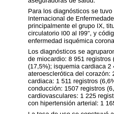
aseguradoras de salud.
Para los diagnósticos se tuvo 
Internacional de Enfermedade
principalmente el grupo IX, t
circulatorio I00 al I99", y có
enfermedad isquémica coronar
Los diagnósticos se agruparon
de miocardio: 8 951 registros 
(17,5%); isquemia cardiaca 2
ateroesclerótica del corazón: 
cardiaca: 1 511 registros (6,6
conducción: 1507 registros (
cardiovasculares: 1 225 regis
con hipertensión arterial: 1 16
La tasa de uso se construyó a 