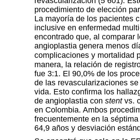
revascularización (5 601). Es
procedimiento de elección par
La mayoría de los pacientes c
inclusive en enfermedad multi
encontrado que, al comparar l
angioplastia genera menos dí
complicaciones y mortalidad p
manera, la relación de registr
fue 3:1. El 90,0% de los proc
de las revascularizaciones se
vida. Esto confirma los hallaz
de angioplastia con
stent
vs. c
en Colombia. Ambos procedim
frecuentemente en la séptima
64,9 años y desviación estánd