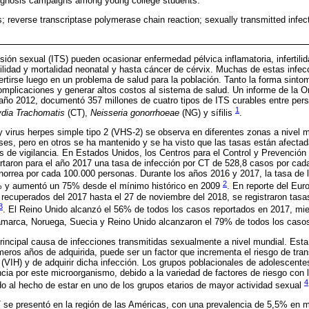
agnosis campaigns among young college students.
; reverse transcriptase polymerase chain reaction; sexually transmitted infec
sión sexual (ITS) pueden ocasionar enfermedad pélvica inflamatoria, infertil
bilidad y mortalidad neonatal y hasta cáncer de cérvix. Muchas de estas infe
rtirse luego en un problema de salud para la población. Tanto la forma sint
mplicaciones y generar altos costos al sistema de salud. Un informe de la O
año 2012, documentó 357 millones de cuatro tipos de ITS curables entre per
1
dia Trachomatis
(CT),
Neisseria gonorrhoeae
(NG) y sífilis
.
 virus herpes simple tipo 2 (VHS-2) se observa en diferentes zonas a nivel m
s, pero en otros se ha mantenido y se ha visto que las tasas están afectad
as de vigilancia. En Estados Unidos, los Centros para el Control y Prevenci
portaron para el año 2017 una tasa de infección por CT de 528,8 casos por ca
norrea por cada 100.000 personas. Durante los años 2016 y 2017, la tasa de
2
% y aumentó un 75% desde el mínimo histórico en 2009
. En reporte del Eu
ecuperados del 2017 hasta el 27 de noviembre del 2018, se registraron tasas
3
. El Reino Unido alcanzó el 56% de todos los casos reportados en 2017, mi
marca, Noruega, Suecia y Reino Unido alcanzaron el 79% de todos los caso
principal causa de infecciones transmitidas sexualmente a nivel mundial. Est
eros años de adquirida, puede ser un factor que incrementa el riesgo de transm
VIH) y de adquirir dicha infección. Los grupos poblacionales de adolescent
cia por este microorganismo, debido a la variedad de factores de riesgo con 
4
do al hecho de estar en uno de los grupos etarios de mayor actividad sexual
 se presentó en la región de las Américas, con una prevalencia de 5,5% en 