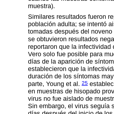
muestra).
Similares resultados fueron r
población adulta; se intentó ai
tomadas después del noveno 
se obtuvieron resultados neg
reportaron que la infectivida
Vero solo fue posible para mu
días de la aparición de sínto
establecieron que la infectivi
duración de los síntomas mayo
25
parte, Young et al.
estableci
en muestras de hisopado prov
virus no fue aislado de muestr
Sin embargo, el virus seguía
días después del inicio de lo