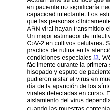
en paciente no significaría n
capacidad infectante. Los est
que las personas clínicamente
ARN viral hayan transmitido 
Un mejor estimador de infecti
CoV-2 en cultivos celulares. S
práctica de rutina en la atenc
11
condiciones especiales
. Wõ
fácilmente durante la primer
hisopado y esputo de paciente
pudieron aislar el virus en m
día de la aparición de los sín
virales detectadas en curso. E
aislamiento del virus dependía
cuando las muestras contení