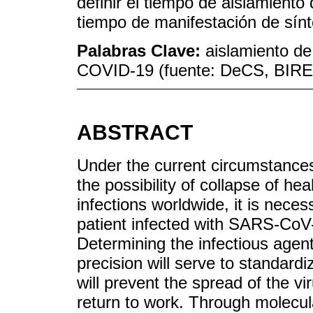
definir el tiempo de aislamiento
tiempo de manifestación de sínto
Palabras Clave:
aislamiento de
COVID-19 (fuente: DeCS, BIR
ABSTRACT
Under the current circumstanc
the possibility of collapse of he
infections worldwide, it is neces
patient infected with SARS-CoV-
Determining the infectious agent
precision will serve to standardi
will prevent the spread of the vi
return to work. Through molecula