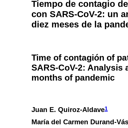
Tiempo de contagio de
con SARS-CoV-2: un an
diez meses de la pand
Time of contagión of pa
SARS-CoV-2: Analysis a
months of pandemic
1
Juan E. Quiroz-Aldave
María del Carmen Durand-Vá