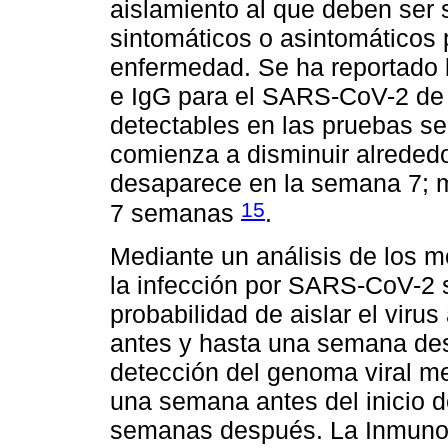
aislamiento al que deben ser
sintomáticos o asintomáticos p
enfermedad. Se ha reportado l
e IgG para el SARS-CoV-2 de
detectables en las pruebas se
comienza a disminuir alreded
desaparece en la semana 7; m
15
7 semanas
.
Mediante un análisis de los 
la infección por SARS-CoV-2 
probabilidad de aislar el vir
antes y hasta una semana des
detección del genoma viral 
una semana antes del inicio d
semanas después. La Inmunog