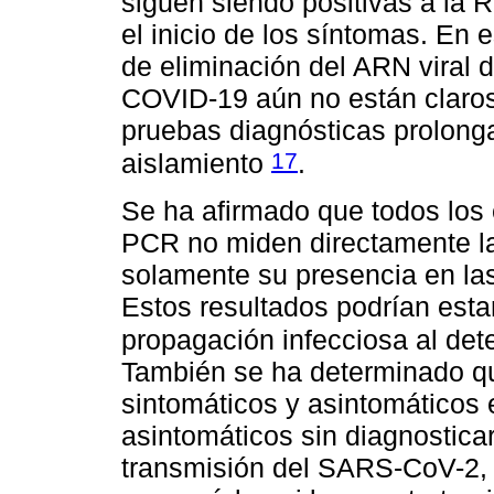
siguen siendo positivas a la
el inicio de los síntomas. En e
de eliminación del ARN viral 
COVID-19 aún no están claros
pruebas diagnósticas prolonga
17
aislamiento
.
Se ha afirmado que todos los 
PCR no miden directamente la
solamente su presencia en la
Estos resultados podrían esta
propagación infecciosa al dete
También se ha determinado que
sintomáticos y asintomáticos e
asintomáticos sin diagnostica
transmisión del SARS-CoV-2, 