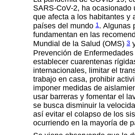
SARS-CoV-2, ha ocasionado u
que afecta a los habitantes y
1
países del mundo
. Algunas 
fundamentan en las recomend
3
Mundial de la Salud (OMS)
y
Prevención de Enfermedades
establecer cuarentenas rígidas 
internacionales, limitar el tra
trabajo en casa, prohibir act
imponer medidas de aislamient
usar barreras y fomentar el l
se busca disminuir la velocida
así evitar el colapso de los 
ocurriendo en la mayoría de 