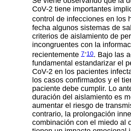
Se viene observando que la du
CoV-2 tiene importantes implic
control de infecciones en los 
fecha algunos sistemas de sa
criterios de aislamiento de p
incongruentes con la informac
-
7
10
recientemente
. Bajo las 
fundamental estandarizar el p
CoV-2 en los pacientes infect
los casos confirmados y el t
paciente debe cumplir. Lo ante
duración del aislamiento es m
aumentar el riesgo de transm
contrario, la prolongación inn
combinación con el miedo al co
tienen un impacto emocional i