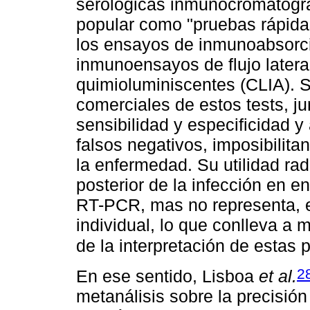
serológicas inmunocromatográ
popular como "pruebas rápida
los ensayos de inmunoabsorci
inmunoensayos de flujo later
quimioluminiscentes (CLIA). S
comerciales de estos tests, ju
sensibilidad y especificidad y 
falsos negativos, imposibilita
la enfermedad. Su utilidad rad
posterior de la infección en e
RT-PCR, mas no representa, 
individual, lo que conlleva a 
de la interpretación de estas
2
En ese sentido, Lisboa
et al.
metanálisis sobre la precisió