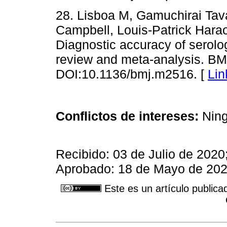
28. Lisboa M, Gamuchirai Tav
Campbell, Louis-Patrick Harao
Diagnostic accuracy of serolog
review and meta-analysis. B
DOI:10.1136/bmj.m2516. [
Lin
Conflictos de intereses:
Ning
Recibido: 03 de Julio de 2020
Aprobado: 18 de Mayo de 20
Este es un artículo publica