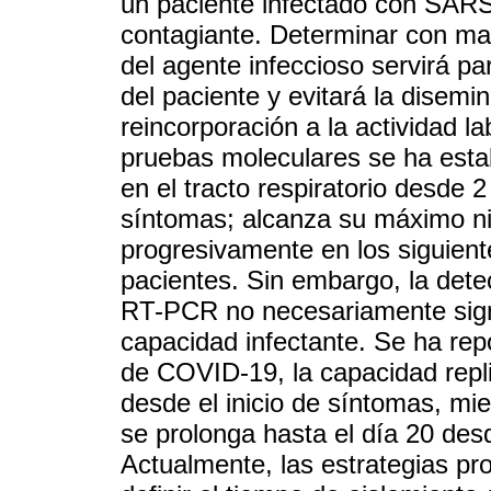
un paciente infectado con SARS
contagiante. Determinar con may
del agente infeccioso servirá pa
del paciente y evitará la disemin
reincorporación a la actividad l
pruebas moleculares se ha estab
en el tracto respiratorio desde 
síntomas; alcanza su máximo niv
progresivamente en los siguient
pacientes. Sin embargo, la dete
RT-PCR no necesariamente signi
capacidad infectante. Se ha re
de COVID-19, la capacidad replic
desde el inicio de síntomas, mie
se prolonga hasta el día 20 des
Actualmente, las estrategias p