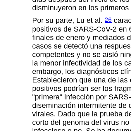
disminuyeron en los primeros
26
Por su parte, Lu et al.
carac
positivos de SARS-CoV-2 en 6
finales de enero y mediados d
casos se detectó una respuest
competentes y no se aisló nin
la menor infectividad de los 
embargo, los diagnósticos clí
Establecieron que una de las
positivos podrían ser los fr
"primera" infección por SARS
diseminación intermitente de 
virales. Dado que la prueba 
corto del genoma del virus no 
infeccioso o no. Se ha docum