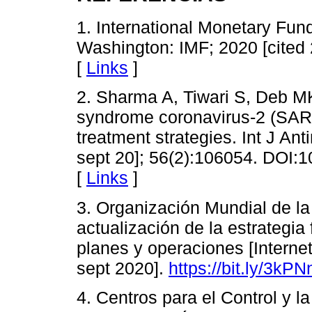
1. International Monetary Fu
Washington: IMF; 2020 [cited
[
Links
]
2. Sharma A, Tiwari S, Deb MK
syndrome coronavirus-2 (SAR
treatment strategies. Int J An
sept 20]; 56(2):106054. DOI:1
[
Links
]
3. Organización Mundial de l
actualización de la estrategia
planes y operaciones [Interne
sept 2020].
https://bit.ly/3kP
4. Centros para el Control y 