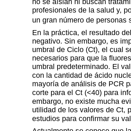
no se aíslan ni buscan tratami
profesionales de la salud y, po
un gran número de personas 
En la práctica, el resultado 
negativo. Sin embargo, es imp
umbral de Ciclo (Ct), el cual 
necesarios para que la fluore
umbral predeterminado. El val
con la cantidad de ácido nucl
mayoría de análisis de PCR 
corte para el Ct (<40) para in
embargo, no existe mucha evid
utilidad de los valores de Ct,
estudios para confirmar su val
Actualmente se conoce que la 