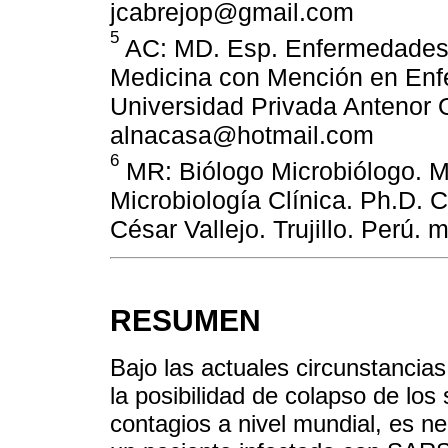
jcabrejop@gmail.com
5
AC: MD. Esp. Enfermedades i
Medicina con Mención en Enfe
Universidad Privada Antenor Or
alnacasa@hotmail.com
6
MR: Biólogo Microbiólogo. M
Microbiología Clínica. Ph.D. 
César Vallejo. Trujillo. Perú
RESUMEN
Bajo las actuales circunstanci
la posibilidad de colapso de lo
contagios a nivel mundial, es ne