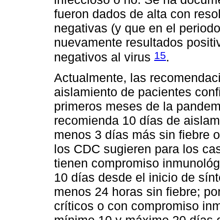
fueron dados de alta con res
negativas (y que en el period
nuevamente resultados positi
15
negativos al virus
.
Actualmente, las recomendaci
aislamiento de pacientes con
primeros meses de la pandem
recomienda 10 días de aislami
menos 3 días más sin fiebre o
los CDC sugieren para los ca
tienen compromiso inmunológi
10 días desde el inicio de sín
menos 24 horas sin fiebre; por
críticos o con compromiso in