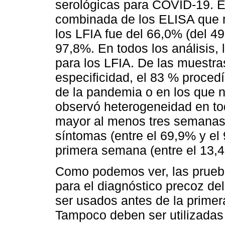
serológicas para COVID-19. Es
combinada de los ELISA que m
los LFIA fue del 66,0% (del 4
97,8%. En todos los análisis,
para los LFIA. De las muestras
especificidad, el 83 % proced
de la pandemia o en los que
observó heterogeneidad en tod
mayor al menos tres semanas 
síntomas (entre el 69,9% y el
primera semana (entre el 13,4
Como podemos ver, las prueba
para el diagnóstico precoz d
ser usados antes de la primer
Tampoco deben ser utilizadas 