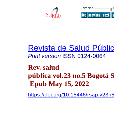
Revista de Salud Públi
Print version
ISSN
0124-0064
Rev. salud
pública vol.23 no.5 Bogotá 
Epub May 15, 2022
https://doi.org/10.15446/rsap.v23n