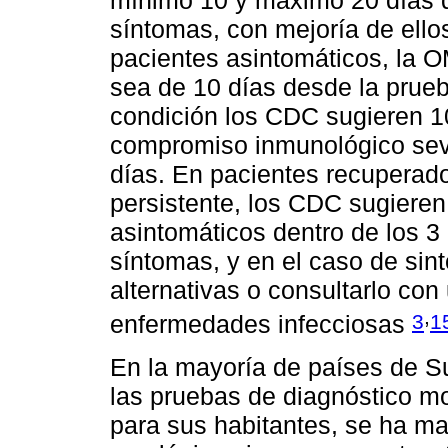
mínimo 10 y máximo 20 días de
síntomas, con mejoría de ello
pacientes asintomáticos, la 
sea de 10 días desde la prue
condición los CDC sugieren 1
compromiso inmunológico sever
días. En pacientes recuperad
persistente, los CDC sugieren
asintomáticos dentro de los 3 
síntomas, y en el caso de sin
alternativas o consultarlo co
,
3
1
enfermedades infecciosas
En la mayoría de países de Su
las pruebas de diagnóstico m
para sus habitantes, se ha ma