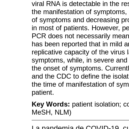
viral RNA is detectable in the re
the manifestation of symptoms, 
of symptoms and decreasing prog
in most of patients. However, pe
PCR does not necessarily mean t
has been reported that in mild
replicative capacity of the virus 
symptoms, while, in severe and cr
the onset of symptoms. Current
and the CDC to define the isolat
the time of manifestation of sym
patient.
Key Words:
patient isolation;
MeSH, NLM)
La pandemia de COVID-19, cuy