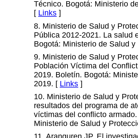
Técnico. Bogotá: Ministerio de
[
Links
]
8. Ministerio de Salud y Prot
Pública 2012-2021. La salud e
Bogotá: Ministerio de Salud y 
9. Ministerio de Salud y Prote
Población Víctima del Conflic
2019. Boletín. Bogotá: Ministe
2019. [
Links
]
10. Ministerio de Salud y Pro
resultados del programa de ate
víctimas del conflicto armado
Ministerio de Salud y Protecci
11. Aranguren JP. El investiga