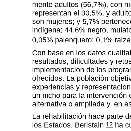
mente adultos (56,7%), con ni
representan el 30,5%, y adul
son mujeres; y 5,7% pertenec
indígena; 44,6% negro, mulat
0,05% palenquero; 0,1% raiz
Con base en los datos cualita
resultados, dificultades y ret
implementación de los program
ofrecidos. La población objet
experiencias y representacion
un nicho para la intervención 
alternativa o ampliada y, en e
La rehabilitación hace parte d
12
los Estados. Beristain
ha c