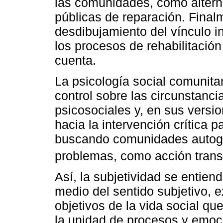
las comunidades, como alterna
públicas de reparación. Finalm
desdibujamiento del vínculo in
los procesos de rehabilitació
cuenta.
La psicología social comunitar
control sobre las circunstanci
psicosociales y, en sus versi
hacia la intervención crítica p
buscando comunidades autoge
problemas, como acción tran
Así, la subjetividad se entie
medio del sentido subjetivo, 
objetivos de la vida social qu
la unidad de procesos y emoc