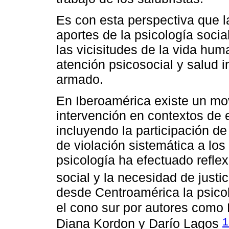
Es con esta perspectiva que la
aportes de la psicología soci
las vicisitudes de la vida hum
atención psicosocial y salud in
armado.
En Iberoamérica existe un mov
intervención en contextos de e
incluyendo la participación de
de violación sistemática a lo
psicología ha efectuado refl
social y la necesidad de justi
desde Centroamérica la psicolo
el cono sur por autores como 
1
Diana Kordon y Darío Lagos