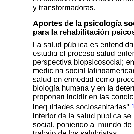
y transformadoras.
Aportes de la psicología so
para la rehabilitación psico
La salud pública es entendida
estudia el proceso salud-enf
perspectiva biopsicosocial; ent
medicina social latinoameric
salud-enfermedad como proceso
biología humana y en la deter
proponen incidir en las condi
inequidades sociosanitarias"
interior de la salud pública s
social, poniendo al mundo de l
trabajo de los salubristas.