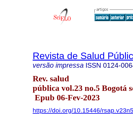
Revista de Salud Públi
versão impressa
ISSN
0124-006
Rev. salud
pública vol.23 no.5 Bogotá s
Epub 06-Fev-2023
https://doi.org/10.15446/rsap.v23n