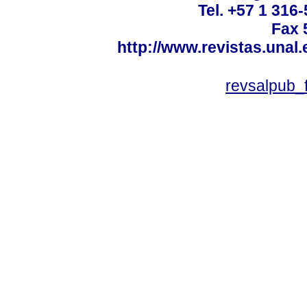
Tel. +57 1 316
Fax 
http://www.revistas.unal
revsalpub