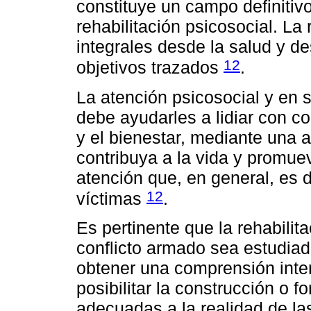
constituye un campo definitivo
rehabilitación psicosocial. La
integrales desde la salud y de
12
objetivos trazados
.
La atención psicosocial y en 
debe ayudarles a lidiar con c
y el bienestar, mediante una 
contribuya a la vida y promueva
atención que, en general, es 
12
víctimas
.
Es pertinente que la rehabilit
conflicto armado sea estudiad
obtener una comprensión inter
posibilitar la construcción o 
adecuadas a la realidad de las