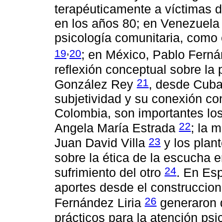
terapéuticamente a víctimas d
en los años 80; en Venezuela 
psicología comunitaria, como 
,
19
20
; en México, Pablo Ferná
reflexión conceptual sobre la 
21
González Rey
, desde Cuba
subjetividad y su conexión con
Colombia, son importantes los
22
Angela María Estrada
; la 
23
Juan David Villa
y los plan
sobre la ética de la escucha e
24
sufrimiento del otro
. En Es
aportes desde el construccio
26
Fernández Liria
generaron d
prácticos para la atención psi