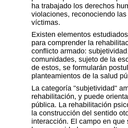
ha trabajado los derechos hum
violaciones, reconociendo las
víctimas.
Existen elementos estudiados p
para comprender la rehabilitac
conflicto armado: subjetividad
comunidades, sujeto de la escu
de estos, se formularán postu
planteamientos de la salud pú
La categoría "subjetividad" a
rehabilitación, y puede orient
pública. La rehabilitación psi
la construcción del sentido ot
interacción. El campo en que s