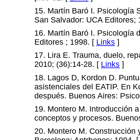
15. Martín Baró I. Psicología 
San Salvador: UCA Editores; 
16. Martín Baró I. Psicología 
Editores ; 1998. [
Links
]
17. Lira E. Trauma, duelo, re
2010; (36):14-28. [
Links
]
18. Lagos D, Kordon D. Puntu
asistenciales del EATIP. En Ko
después. Buenos Aires: Psicol
19. Montero M. Introducción a 
conceptos y procesos. Buenos
20. Montero M. Construcción y 
Barcelona: Antrhopos; 1994. 