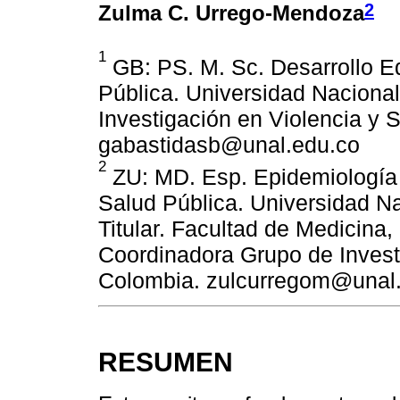
2
Zulma C. Urrego-Mendoza
1
GB: PS. M. Sc. Desarrollo Ed
Pública. Universidad Naciona
Investigación en Violencia y 
gabastidasb@unal.edu.co
2
ZU: MD. Esp. Epidemiología M
Salud Pública. Universidad N
Titular. Facultad de Medicina
Coordinadora Grupo de Invest
Colombia. zulcurregom@unal
RESUMEN