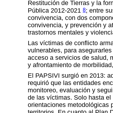
Restitución de Tierras y la f
8
Pública 2012-2021
; entre s
convivencia, con dos compone
convivencia, y prevención y a
trastornos mentales y violenci
Las víctimas de conflicto ar
vulnerables, para asegurarles
acceso a servicios de salud, 
y afrontamiento de morbilidad
El PAPSIVI surgió en 2013: a
requirió que las entidades en
monitoreo, evaluación y segui
de las víctimas. Solo hasta el
orientaciones metodológicas 
territorios. En cuanto al Plan