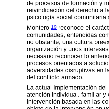
de procesos de formación y mo
reivindicación del derecho a la
psicología social comunitaria
19
Montero
reconoce el carácte
comunidades, entendidas com
no obstante, una cultura preex
organización y unos interese
necesario reconocer lo anteri
procesos orientados a solucio
adversidades disruptivas en l
del conflicto armado.
La actual implementación del
atención individual, familiar 
intervención basada en las 
objeto de la intervención en ve