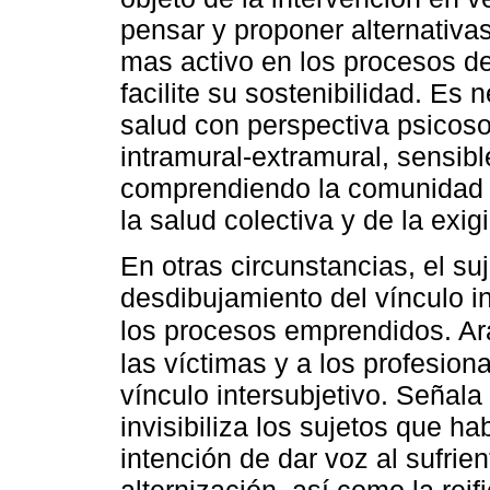
pensar y proponer alternativa
mas activo en los procesos de
facilite su sostenibilidad. Es
salud con perspectiva psicoso
intramural-extramural, sensibl
comprendiendo la comunidad 
la salud colectiva y de la exig
En otras circunstancias, el su
desdibujamiento del vínculo i
los procesos emprendidos. A
las víctimas y a los profesion
vínculo intersubjetivo. Señala 
invisibiliza los sujetos que 
intención de dar voz al sufrie
alternización, así como la rei