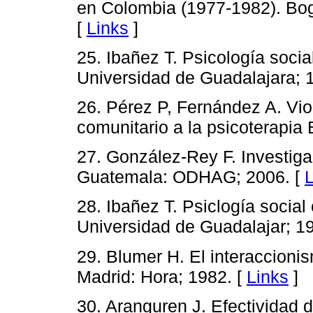
en Colombia (1977-1982). Bog
[
Links
]
25. Ibañez T. Psicología socia
Universidad de Guadalajara; 
26. Pérez P, Fernández A. Vio
comunitario a la psicoterapia 
27. González-Rey F. Investigac
Guatemala: ODHAG; 2006. [
L
28. Ibañez T. Psiclogía social
Universidad de Guadalajar; 1
29. Blumer H. El interaccioni
Madrid: Hora; 1982. [
Links
]
30. Aranguren J. Efectividad 