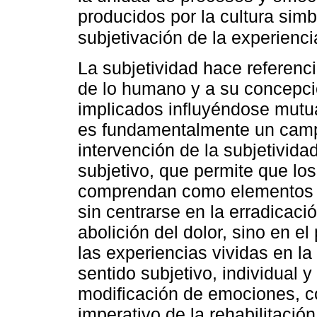
producidos por la cultura sim
subjetivación de la experien
La subjetividad hace referencia
de lo humano y a su concepci
implicados influyéndose mutua
es fundamentalmente un camp
intervención de la subjetivida
subjetivo, que permite que lo
comprendan como elementos q
sin centrarse en la erradicació
abolición del dolor, sino en el
las experiencias vividas en la h
sentido subjetivo, individual y
modificación de emociones, 
imperativo de la rehabilitació