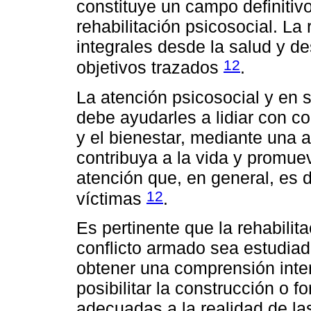
constituye un campo definitivo
rehabilitación psicosocial. La
integrales desde la salud y de
12
objetivos trazados
.
La atención psicosocial y en 
debe ayudarles a lidiar con c
y el bienestar, mediante una 
contribuya a la vida y promueva
atención que, en general, es 
12
víctimas
.
Es pertinente que la rehabilit
conflicto armado sea estudiad
obtener una comprensión inter
posibilitar la construcción o 
adecuadas a la realidad de las