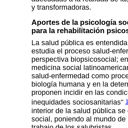
y transformadoras.
Aportes de la psicología so
para la rehabilitación psico
La salud pública es entendida
estudia el proceso salud-enf
perspectiva biopsicosocial; ent
medicina social latinoameric
salud-enfermedad como proceso
biología humana y en la deter
proponen incidir en las condi
inequidades sociosanitarias"
interior de la salud pública s
social, poniendo al mundo de l
trabajo de los salubristas.