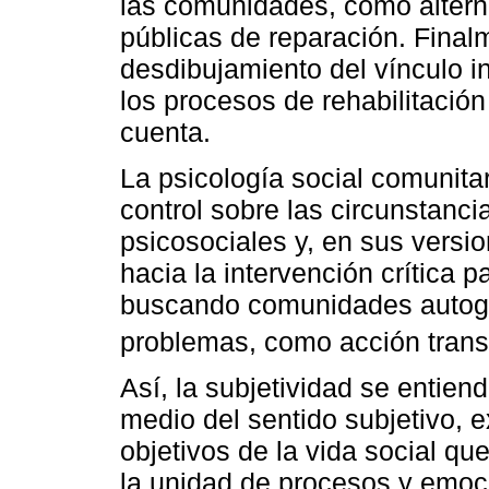
las comunidades, como alterna
públicas de reparación. Finalm
desdibujamiento del vínculo in
los procesos de rehabilitació
cuenta.
La psicología social comunitar
control sobre las circunstanci
psicosociales y, en sus versi
hacia la intervención crítica p
buscando comunidades autoge
problemas, como acción tran
Así, la subjetividad se entie
medio del sentido subjetivo, 
objetivos de la vida social qu
la unidad de procesos y emoc