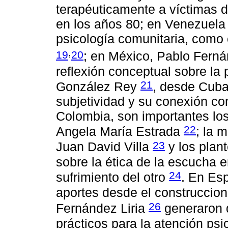
terapéuticamente a víctimas d
en los años 80; en Venezuela 
psicología comunitaria, como 
,
19
20
; en México, Pablo Ferná
reflexión conceptual sobre la 
21
González Rey
, desde Cuba
subjetividad y su conexión con
Colombia, son importantes los
22
Angela María Estrada
; la 
23
Juan David Villa
y los plan
sobre la ética de la escucha e
24
sufrimiento del otro
. En Es
aportes desde el construccio
26
Fernández Liria
generaron d
prácticos para la atención psi