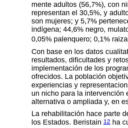
mente adultos (56,7%), con ni
representan el 30,5%, y adul
son mujeres; y 5,7% pertenec
indígena; 44,6% negro, mulat
0,05% palenquero; 0,1% raiz
Con base en los datos cualita
resultados, dificultades y ret
implementación de los program
ofrecidos. La población objet
experiencias y representacion
un nicho para la intervención 
alternativa o ampliada y, en e
La rehabilitación hace parte d
12
los Estados. Beristain
ha c