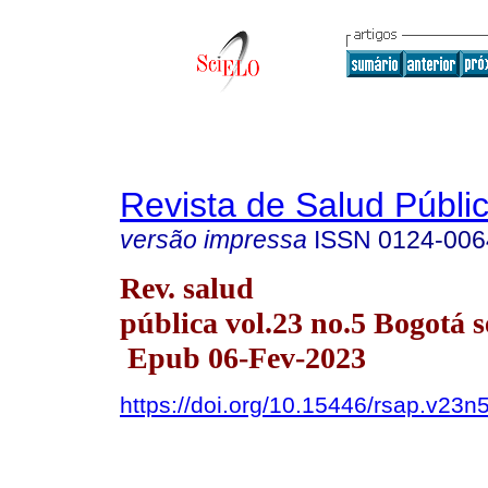
Revista de Salud Públi
versão impressa
ISSN
0124-006
Rev. salud
pública vol.23 no.5 Bogotá s
Epub 06-Fev-2023
https://doi.org/10.15446/rsap.v23n