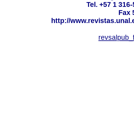
Tel. +57 1 316
Fax 
http://www.revistas.unal
revsalpub