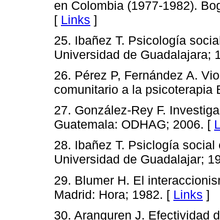
en Colombia (1977-1982). Bog
[
Links
]
25. Ibañez T. Psicología socia
Universidad de Guadalajara; 
26. Pérez P, Fernández A. Vio
comunitario a la psicoterapia 
27. González-Rey F. Investigac
Guatemala: ODHAG; 2006. [
L
28. Ibañez T. Psiclogía social
Universidad de Guadalajar; 1
29. Blumer H. El interaccioni
Madrid: Hora; 1982. [
Links
]
30. Aranguren J. Efectividad 