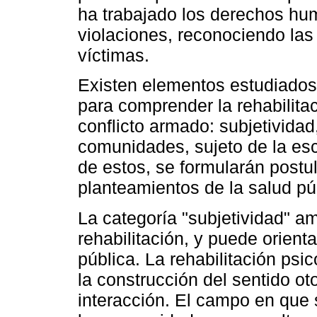
ha trabajado los derechos hum
violaciones, reconociendo las
víctimas.
Existen elementos estudiados p
para comprender la rehabilitac
conflicto armado: subjetividad
comunidades, sujeto de la escu
de estos, se formularán postu
planteamientos de la salud pú
La categoría "subjetividad" a
rehabilitación, y puede orient
pública. La rehabilitación psi
la construcción del sentido ot
interacción. El campo en que s