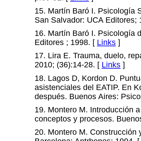
15. Martín Baró I. Psicología 
San Salvador: UCA Editores; 
16. Martín Baró I. Psicología 
Editores ; 1998. [
Links
]
17. Lira E. Trauma, duelo, re
2010; (36):14-28. [
Links
]
18. Lagos D, Kordon D. Puntu
asistenciales del EATIP. En Ko
después. Buenos Aires: Psicol
19. Montero M. Introducción a 
conceptos y procesos. Buenos
20. Montero M. Construcción y 
Barcelona: Antrhopos; 1994. 