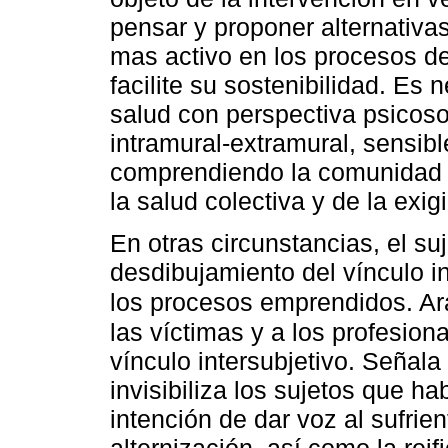
pensar y proponer alternativa
mas activo en los procesos de
facilite su sostenibilidad. Es
salud con perspectiva psicoso
intramural-extramural, sensibl
comprendiendo la comunidad 
la salud colectiva y de la exig
En otras circunstancias, el su
desdibujamiento del vínculo i
los procesos emprendidos. A
las víctimas y a los profesion
vínculo intersubjetivo. Señala 
invisibiliza los sujetos que 
intención de dar voz al sufrie
alternización, así como la rei