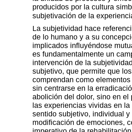
producidos por la cultura sim
subjetivación de la experien
La subjetividad hace referencia
de lo humano y a su concepci
implicados influyéndose mutua
es fundamentalmente un camp
intervención de la subjetivida
subjetivo, que permite que lo
comprendan como elementos q
sin centrarse en la erradicació
abolición del dolor, sino en el
las experiencias vividas en la h
sentido subjetivo, individual y
modificación de emociones, 
imperativo de la rehabilitació