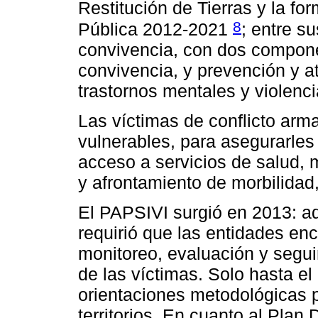
Restitución de Tierras y la f
8
Pública 2012-2021
; entre s
convivencia, con dos compone
convivencia, y prevención y a
trastornos mentales y violenci
Las víctimas de conflicto ar
vulnerables, para asegurarles
acceso a servicios de salud, 
y afrontamiento de morbilidad
El PAPSIVI surgió en 2013: a
requirió que las entidades en
monitoreo, evaluación y segui
de las víctimas. Solo hasta el
orientaciones metodológicas 
territorios. En cuanto al Plan