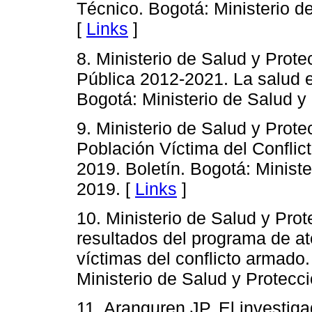
Técnico. Bogotá: Ministerio de
[
Links
]
8. Ministerio de Salud y Prot
Pública 2012-2021. La salud e
Bogotá: Ministerio de Salud y 
9. Ministerio de Salud y Prote
Población Víctima del Conflic
2019. Boletín. Bogotá: Ministe
2019. [
Links
]
10. Ministerio de Salud y Pro
resultados del programa de ate
víctimas del conflicto armado
Ministerio de Salud y Protecci
11. Aranguren JP. El investiga