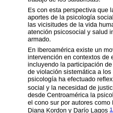
Es con esta perspectiva que la
aportes de la psicología soci
las vicisitudes de la vida hum
atención psicosocial y salud in
armado.
En Iberoamérica existe un mov
intervención en contextos de e
incluyendo la participación de
de violación sistemática a lo
psicología ha efectuado refl
social y la necesidad de justi
desde Centroamérica la psicolo
el cono sur por autores como 
1
Diana Kordon y Darío Lagos