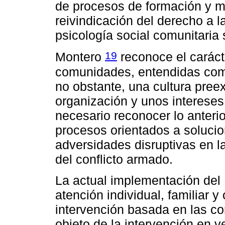
de procesos de formación y mo
reivindicación del derecho a la
psicología social comunitaria
19
Montero
reconoce el carácte
comunidades, entendidas com
no obstante, una cultura preex
organización y unos interese
necesario reconocer lo anteri
procesos orientados a solucio
adversidades disruptivas en l
del conflicto armado.
La actual implementación del
atención individual, familiar 
intervención basada en las 
objeto de la intervención en ve