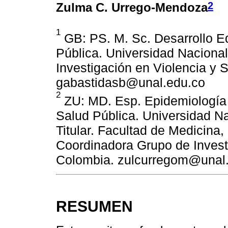
2
Zulma C. Urrego-Mendoza
1
GB: PS. M. Sc. Desarrollo Ed
Pública. Universidad Naciona
Investigación en Violencia y 
gabastidasb@unal.edu.co
2
ZU: MD. Esp. Epidemiología M
Salud Pública. Universidad N
Titular. Facultad de Medicina
Coordinadora Grupo de Invest
Colombia. zulcurregom@unal
RESUMEN