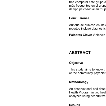
tras comparar este grupo d
más frecuentes en el grup
de tipo psicosocial en muj
Conclusiones
Aunque se hubiese enunciad
reportes incluyó diagnósti
Palabras Clave:
Violencia
ABSTRACT
Objective
This study aims to know th
of the community psychiatry
Methodology
An observational and desc
Health Program in two heal
analyzed using descriptive 
Results