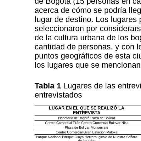
de Bogotá (15 personas en cad
acerca de cómo se podría lle
lugar de destino. Los lugares p
seleccionaron por considerars
de la cultura urbana de los b
cantidad de personas, y con lo
puntos geográficos de esta ci
los lugares que se mencionan
Tabla 1
Lugares de las entrevi
entrevistados
LUGAR EN EL QUE SE REALIZÓ LA
ENTREVISTA
Planetario de Bogotá Plaza de Bolívar
Centro Comercial Titán Centro Comercial Bulevar Niza
Plaza de Bolívar Monserrate
Centro Comercial Gran Estación Maloka
Parque Nacional Enrique Olaya Herrera Iglesia de Nuestra Señora
de Lourdes