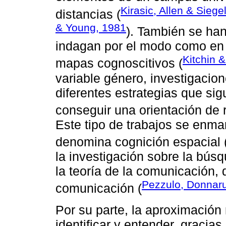
Kirasic, Allen & Siege
distancias (
& Young, 1981
). También se han
indagan por el modo como en d
Kitchin 
mapas cognoscitivos (
variable género, investigacio
diferentes estrategias que si
conseguir una orientación de r
Este tipo de trabajos se enma
denomina cognición espacial 
la investigación sobre la bús
la teoría de la comunicación, 
Pezzulo, Donnar
comunicación (
Por su parte, la aproximación
identificar y entender, gracias