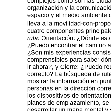
complejos como son las ciuda
organización y la comunicació
espacio y el medio ambiente d
lleva a la movilidad-con-propós
cuatro componentes principal
ruta
: Orientación: ¿Dónde est
¿Puedo encontrar el camino a
¿Son mis experiencias consist
comprensibles para saber dón
ir ahora?, y Cierre: ¿Puedo re
correcto? La búsqueda de ruta 
mostrar la información en punt
personas en la dirección corr
los dispositivos de orientaci
planos de emplazamiento, se u
desarrollar un mapa mental y s