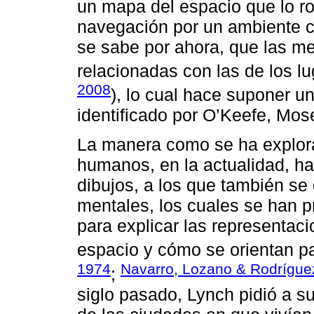
un mapa del espacio que lo ro
navegación por un ambiente c
se sabe por ahora, que las m
relacionadas con las de los l
2008
), lo cual hace suponer u
identificado por O’Keefe, Mos
La manera como se ha explora
humanos, en la actualidad, ha
dibujos, a los que también s
mentales, los cuales se han p
para explicar las representac
espacio y cómo se orientan par
1974
Navarro, Lozano & Rodrígue
;
siglo pasado, Lynch pidió a su