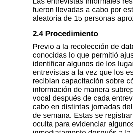
Las entrevistas informales re
fueron llevadas a cabo por es
aleatoria de 15 personas apr
2.4 Procedimiento
Previo a la recolección de dat
conocidas lo que permitió ajus
identificar algunos de los luga
entrevistas a la vez que los e
recibían capacitación sobre c
información de manera subrepti
vocal después de cada entrevi
cabo en distintas jornadas del
de semana. Estas se registra
oculta para evidenciar alguno
inmediatamente después a la e