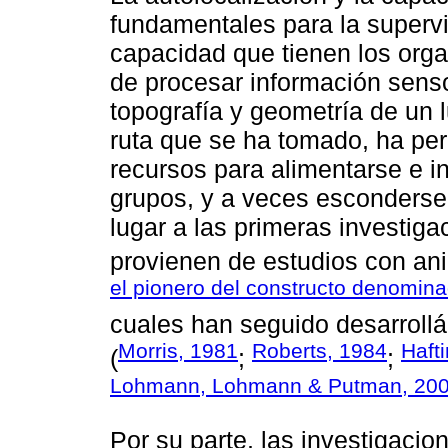
fundamentales para la supervi
capacidad que tienen los orga
de procesar información sensor
topografía y geometría de un 
ruta que se ha tomado, ha per
recursos para alimentarse e in
grupos, y a veces esconderse.
lugar a las primeras investiga
provienen de estudios con an
el pionero del constructo denomin
cuales han seguido desarrollá
Morris, 1981
Roberts, 1984
Haft
(
;
;
Lohmann, Lohmann & Putman, 20
Por su parte, las investigaci