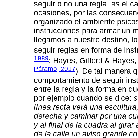
seguir o no una regla, es el ca
ocasiones, por las consecuen
organizado el ambiente psic
instrucciones para armar un m
llegamos a nuestro destino, lo
seguir reglas en forma de inst
1989
; Hayes, Gifford & Hayes
Páramo, 2017
). De tal manera 
comportamiento de seguir ins
entre la regla y la forma en q
por ejemplo cuando se dice:
s
línea recta verá una escultura,
derecha y caminar por una c
y al final de la cuadra al girar
de la calle un aviso grande co