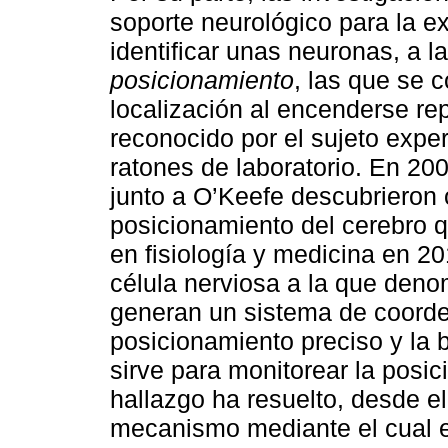
soporte neurológico para la e
identificar unas neuronas, a 
posicionamiento
, las que se
localización al encenderse re
reconocido por el sujeto expe
ratones de laboratorio. En 20
junto a O’Keefe descubrieron
posicionamiento del cerebro 
en fisiología y medicina en 20
célula nerviosa a la que den
generan un sistema de coorde
posicionamiento preciso y la 
sirve para monitorear la posic
hallazgo ha resuelto, desde el
mecanismo mediante el cual e