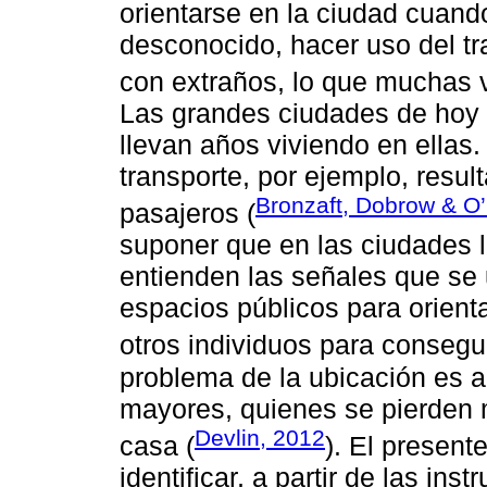
orientarse en la ciudad cuando
desconocido, hacer uso del tr
con extraños, lo que muchas 
Las grandes ciudades de hoy 
llevan años viviendo en ellas.
transporte, por ejemplo, resu
Bronzaft, Dobrow & O
pasajeros (
suponer que en las ciudades
entienden las señales que se 
espacios públicos para orienta
otros individuos para consegui
problema de la ubicación es 
mayores, quienes se pierden m
Devlin, 2012
casa (
). El present
identificar, a partir de las in