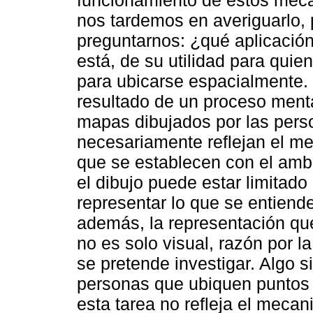
funcionamiento de estos mec
nos tardemos en averiguarlo, 
preguntarnos: ¿qué aplicación
está, de su utilidad para quie
para ubicarse espacialmente. 
resultado de un proceso menta
mapas dibujados por las per
necesariamente reflejan el me
que se establecen con el amb
el dibujo puede estar limitado
representar lo que se entiend
además, la representación qu
no es solo visual, razón por la
se pretende investigar. Algo s
personas que ubiquen puntos e
esta tarea no refleja el meca