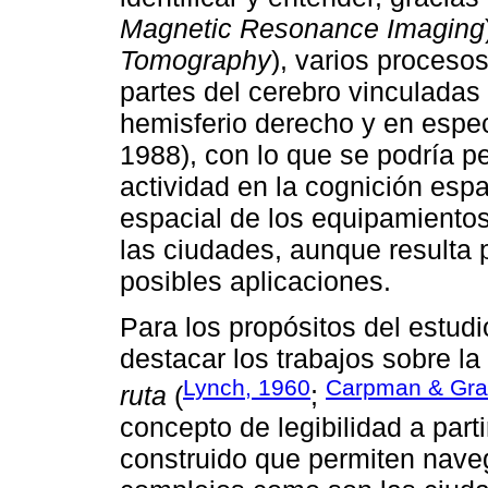
Magnetic Resonance Imaging
Tomography
), varios proceso
partes del cerebro vinculadas
hemisferio derecho y en espec
1988), con lo que se podría p
actividad en la cognición espa
espacial de los equipamientos
las ciudades, aunque resulta 
posibles aplicaciones.
Para los propósitos del estudi
destacar los trabajos sobre l
Lynch, 1960
Carpman & Gra
ruta
(
;
concepto de legibilidad a part
construido que permiten naveg