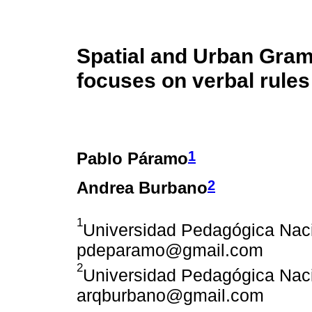
Spatial and Urban Gramm
focuses on verbal rules
1
Pablo Páramo
2
Andrea Burbano
1
Universidad Pedagógica Naci
pdeparamo@gmail.com
2
Universidad Pedagógica Naci
arqburbano@gmail.com