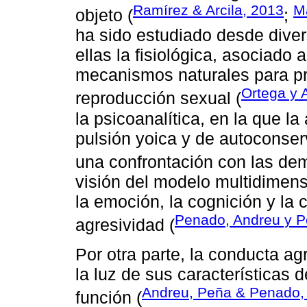
Ramírez & Arcila, 2013
M
objeto (
;
ha sido estudiado desde diver
ellas la fisiológica, asociado 
mecanismos naturales para prot
Ortega y 
reproducción sexual (
la psicoanalítica, en la que l
pulsión yoica y de autoconserv
una confrontación con las dem
visión del modelo multidimens
la emoción, la cognición y la
Penado, Andreu y P
agresividad (
Por otra parte, la conducta a
la luz de sus características 
Andreu, Peña & Penado,
función (