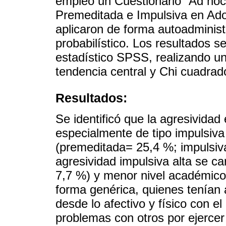
empleó un Cuestionario “Ad hoc”
Premeditada e Impulsiva en Ado
aplicaron de forma autoadminis
probabilístico. Los resultados s
estadístico SPSS, realizando un
tendencia central y Chi cuadrad
Resultados:
Se identificó que la agresividad
especialmente de tipo impulsiv
(premeditada= 25,4 %; impulsiv
agresividad impulsiva alta se c
7,7 %) y menor nivel académic
forma genérica, quienes tenían a
desde lo afectivo y físico con e
problemas con otros por ejercer 