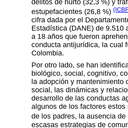
delitos de hurto (32,3 %) y trá
(ICBF
estupefacientes (26,8 %)
cifra dada por el Departament
Estadística (DANE) de 9.510 
a 18 años que fueron aprehen
conducta antijurídica, la cual
Colombia.
Por otro lado, se han identifi
biológico, social, cognitivo, 
la adopción y mantenimiento d
social, las dinámicas y relaci
desarrollo de las conductas a
algunos de los factores estos 
de los padres, la ausencia de
escasas estrategias de comuni