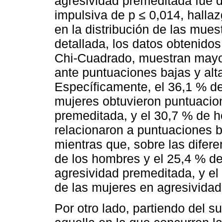
agresividad premeditada fue d
impulsiva de p ≤ 0,014, halla
en la distribución de las mue
detallada, los datos obtenidos
Chi-Cuadrado, muestran mayor
ante puntuaciones bajas y alt
Específicamente, el 36,1 % de
mujeres obtuvieron puntuacio
premeditada, y el 30,7 % de 
relacionaron a puntuaciones b
mientras que, sobre las difer
de los hombres y el 25,4 % de
agresividad premeditada, y el
de las mujeres en agresividad
Por otro lado, partiendo del s