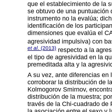
que el establecimiento de la 
se obtuvo de una puntuación d
instrumento no la evalúa; dic
identificación de los partici
dimensiones que evalúa el CA
agresividad impulsiva) con ba
et al
. (2013)
respecto a la agres
el tipo de agresividad en la q
premeditada alta y la agresivi
A su vez, ante diferencias en
corroborar la distribución de 
Kolmogorov Smirnov, encontr
distribución de la muestra; po
través de la Chi-cuadrado de 
la asociación entre el sexo y 