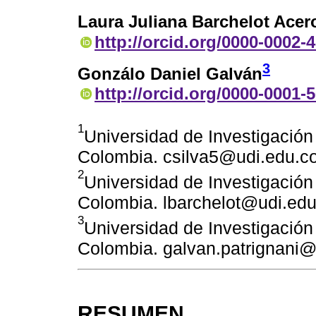
Laura Juliana Barchelot Acer
http://orcid.org/0000-0002-
3
Gonzálo Daniel Galván
http://orcid.org/0000-0001-
1
Universidad de Investigación
Colombia. csilva5@udi.edu.c
2
Universidad de Investigación
Colombia. lbarchelot@udi.edu
3
Universidad de Investigación
Colombia. galvan.patrignani
RESUMEN