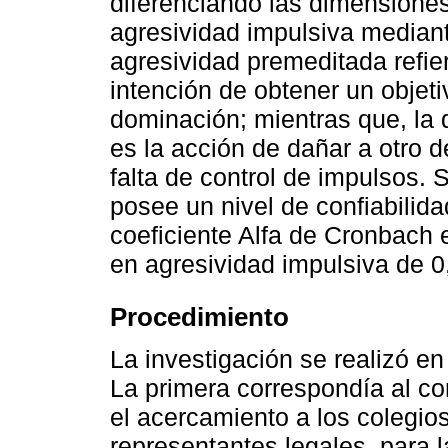
diferenciando las dimensione
agresividad impulsiva mediant
agresividad premeditada refier
intención de obtener un objet
dominación; mientras que, la 
es la acción de dañar a otro d
falta de control de impulsos.
posee un nivel de confiabilidad
coeficiente Alfa de Cronbach 
en agresividad impulsiva de 0
Procedimiento
La investigación se realizó en
La primera correspondía al con
el acercamiento a los colegio
representantes legales, para 