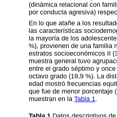
(dinámica relacional con fami
por conducta agresiva) respec
En lo que atañe a los resulta
las características sociodemo
la mayoría de los adolescente
%), provienen de una familia n
estratos socioeconómicos II (3
muestra general tuvo agrupaci
entre el grado séptimo y once
octavo grado (19,9 %). La dist
edad mostró frecuencias equi
que fue de menor porcentaje (
muestran en la
Tabla 1
.
Tabla 1
Datos descriptivos de 