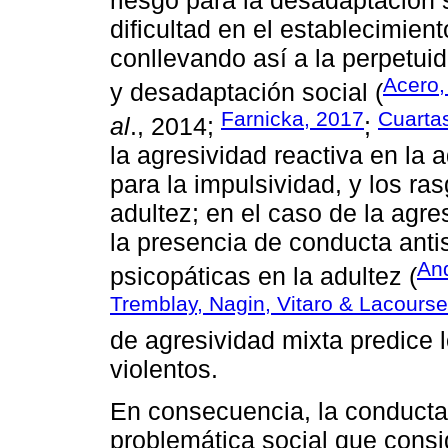
dificultad en el establecimien
conllevando así a la perpetui
Acero,
y desadaptación social (
Farnicka, 2017
Cuarta
al
., 2014;
;
la agresividad reactiva en la
para la impulsividad, y los ras
adultez; en el caso de la agre
la presencia de conducta antis
An
psicopáticas en la adultez (
Tremblay, Nagin, Vitaro & Lacourse
de agresividad mixta predice 
violentos.
En consecuencia, la conducta
problemática social que cons