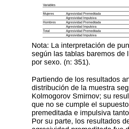
Variables
Mujeres
Agresividad Premeditada
Agresividad Impulsiva
Hombres
Agresividad Premeditada
Agresividad Impulsiva
Total
Agresividad Premeditada
Agresividad Impulsiva
Nota: La interpretación de pun
según las tablas baremos de l
por sexo. (n: 351).
Partiendo de los resultados an
distribución de la muestra se
Kolmogorov Smirnov; su resul
que no se cumple el supuesto
premeditada e impulsiva tant
Por su parte, los resultados 