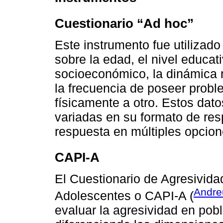
Cuestionario “Ad hoc”
Este instrumento fue utilizado
sobre la edad, el nivel educativ
socioeconómico, la dinámica r
la frecuencia de poseer probl
físicamente a otro. Estos dat
variadas en su formato de resp
respuesta en múltiples opcion
CAPI-A
El Cuestionario de Agresivid
Andre
Adolescentes o CAPI-A (
evaluar la agresividad en pob