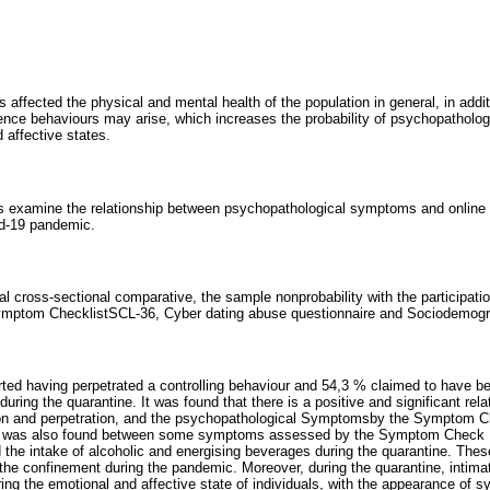
ffected the physical and mental health of the population in general, in addit
olence behaviours may arise, which increases the probability of psychopatholo
d affective states.
s examine the relationship between psychopathological symptoms and online i
id-19 pandemic.
al cross-sectional comparative, the sample nonprobability with the participati
ymptom ChecklistSCL-36, Cyber dating abuse questionnaire and Sociodemogr
rted having perpetrated a controlling behaviour and 54,3 % claimed to have be
 during the quarantine. It was found that there is a positive and significant re
ion and perpetration, and the psychopathological Symptomsby the Symptom Ch
hip was also found between some symptoms assessed by the Symptom Check Li
 the intake of alcoholic and energising beverages during the quarantine. Thes
the confinement during the pandemic. Moreover, during the quarantine, intimat
ring the emotional and affective state of individuals, with the appearance of