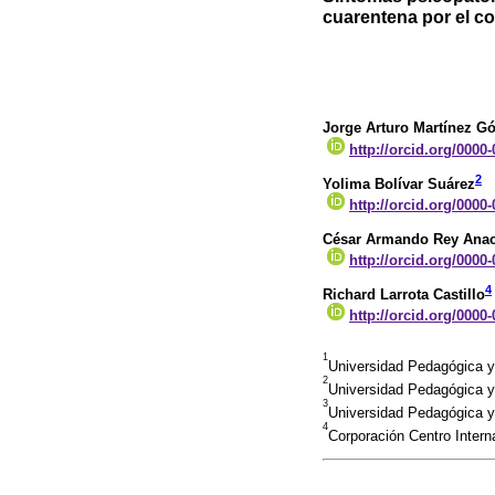
cuarentena por el co
Jorge Arturo Martínez G
http://orcid.org/0000
2
Yolima Bolívar Suárez
http://orcid.org/0000
César Armando Rey Ana
http://orcid.org/0000
4
Richard Larrota Castillo
http://orcid.org/0000
1
Universidad Pedagógica y
2
Universidad Pedagógica y
3
Universidad Pedagógica y
4
Corporación Centro Inter