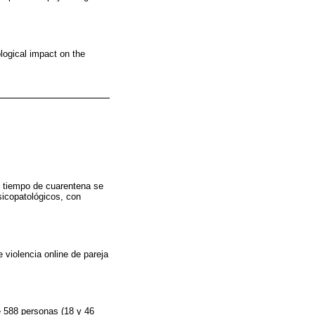
logical impact on the
l tiempo de cuarentena se
sicopatológicos, con
 violencia online de pareja
de 588 personas (18 y 46