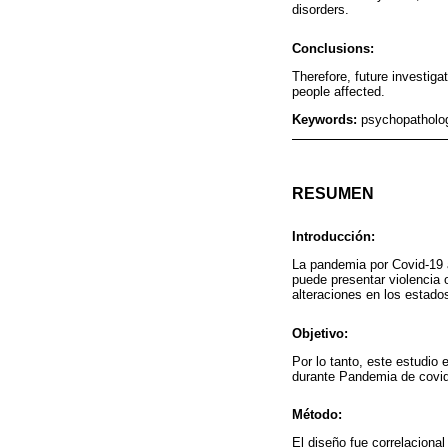
disorders.
Conclusions:
Therefore, future investig
people affected.
Keywords:
psychopatholog
RESUMEN
Introducción:
La pandemia por Covid-19 a
puede presentar violencia 
alteraciones en los estado
Objetivo:
Por lo tanto, este estudio
durante Pandemia de covid
Método:
El diseño fue correlacional