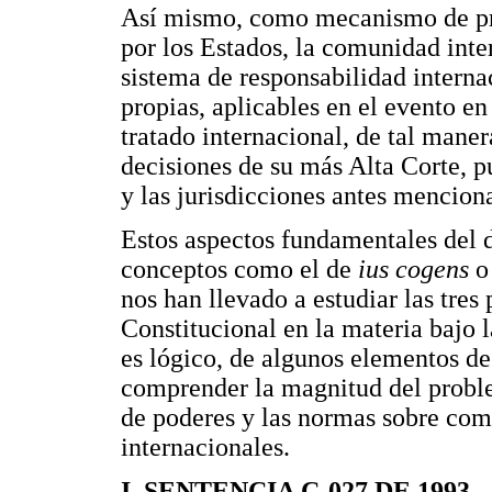
Así mismo, como mecanismo de pro
por los Estados, la comunidad int
sistema de responsabilidad interna
propias, aplicables en el evento e
tratado internacional, de tal man
decisiones de su más Alta Corte, p
y las jurisdicciones antes mencion
Estos aspectos fundamentales del d
conceptos como el de
ius cogens
o 
nos han llevado a estudiar las tres
Constitucional en la materia bajo l
es lógico, de algunos elementos de
comprender la magnitud del problem
de poderes y las normas sobre comp
internacionales.
I. SENTENCIA C-027 DE 1993