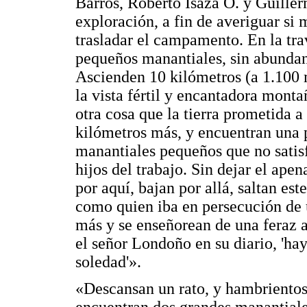
Barros, Roberto Isaza O. y Guiller
exploración, a fin de averiguar si 
trasladar el campamento. En la tra
pequeños manantiales, sin abundan
Ascienden 10 kilómetros (a 1.100 m
la vista fértil y encantadora mont
otra cosa que la tierra prometida a
kilómetros más, y encuentran una 
manantiales pequeños que no satisf
hijos del trabajo. Sin dejar el ape
por aquí, bajan por allá, saltan este
como quien iba en persecución de 
más y se enseñorean de una feraz a
el señor Londoño en su diario, 'hay
soledad'».
«Descansan un rato, y hambrientos