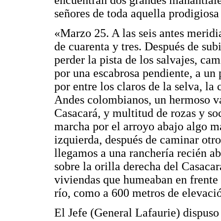
encuentran dos grandes manantiales
señores de toda aquella prodigios
«Marzo 25. A las seis antes merid
de cuarenta y tres. Después de subi
perder la pista de los salvajes, ca
por una escabrosa pendiente, a un 
por entre los claros de la selva, la
Andes colombianos, un hermoso val
Casacará, y multitud de rozas y s
marcha por el arroyo abajo algo má
izquierda, después de caminar otr
llegamos a una ranchería recién 
sobre la orilla derecha del Casacar
viviendas que humeaban en frente 
río, como a 600 metros de elevaci
El Jefe (General Lafaurie) dispuso