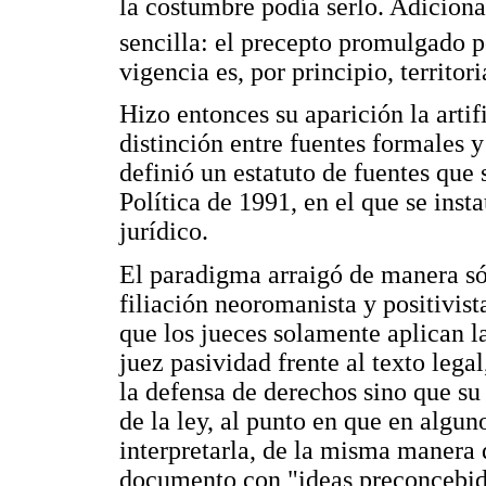
la costumbre podía serlo. Adiciona
sencilla: el precepto promulgado po
vigencia es, por principio, territori
Hizo entonces su aparición la arti
distinción entre fuentes formales y
definió un estatuto de fuentes que
Política de 1991, en el que se insta
jurídico.
El paradigma arraigó de manera sól
filiación neoromanista y positivis
que los jueces solamente aplican la
juez pasividad frente al texto leg
la defensa de derechos sino que su 
de la ley, al punto en que en algu
interpretarla, de la misma manera q
documento con "ideas preconcebida