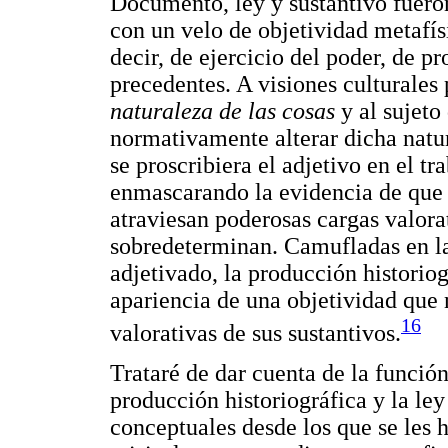
Documento, ley y sustantivo fuero
con un velo de objetividad metafís
decir, de ejercicio del poder, de p
precedentes. A visiones culturales 
naturaleza de las cosas
y al sujeto
normativamente alterar dicha natura
se proscribiera el adjetivo en el tr
enmascarando la evidencia de que 
atraviesan poderosas cargas valora
sobredeterminan. Camufladas en la
adjetivado, la producción historiog
apariencia de una objetividad que
16
valorativas de sus sustantivos.
Trataré de dar cuenta de la funció
producción historiográfica y la ley
conceptuales desde los que se les 