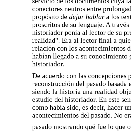
servicio de los documentos cuya la
conectores neutros entre prolonga
propósito de
dejar hablar
a los tex
proscritos de su lenguaje. A través
historiador ponía al lector de su p
realidad". Era al lector final a qu
relación con los acontecimientos 
habían llegado a su conocimiento g
historiador.
De acuerdo con las concepciones pos
reconstrucción del pasado basada 
siendo la historia una realidad obje
estudio del historiador. En este sen
como había sido, es decir, hacer un
acontecimientos del pasado. No era 
pasado mostrando qué fue lo que oc