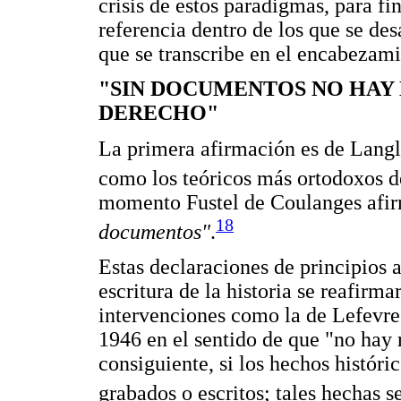
crisis de estos paradigmas, para f
referencia dentro de los que se de
que se transcribe en el encabezamie
"SIN DOCUMENTOS NO HAY H
DERECHO"
La primera afirmación es de Langl
como los teóricos más ortodoxos de 
momento Fustel de Coulanges afi
18
documentos"
.
Estas declaraciones de principios 
escritura de la historia se reafirm
intervenciones como la de Lefevre
1946 en el sentido de que "no hay 
consiguiente, si los hechos histór
grabados o escritos; tales hechas s