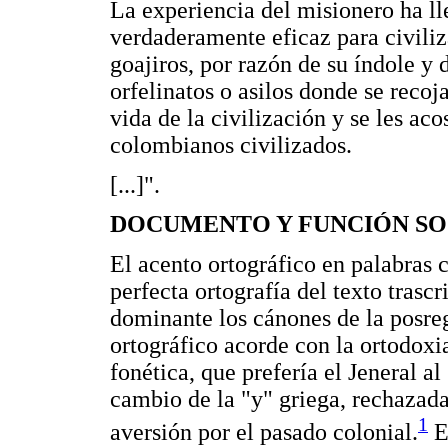
La experiencia del misionero ha ll
verdaderamente eficaz para civiliza
goajiros, por razón de su índole y 
orfelinatos o asilos donde se recoja
vida de la civilización y se les ac
colombianos civilizados.
[...]".
DOCUMENTO Y FUNCIÓN SO
El acento ortográfico en palabras
perfecta ortografía del texto trascr
dominante los cánones de la posr
ortográfico acorde con la ortodoxia 
fonética, que prefería el Jeneral al
cambio de la "y" griega, rechazada
1
aversión por el pasado colonial.
En