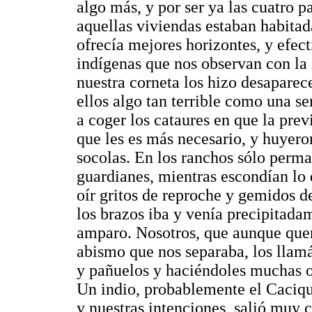
algo más, y por ser ya las cuatro 
aquellas viviendas estaban habitad
ofrecía mejores horizontes, y efect
indígenas que nos observan con la 
nuestra corneta los hizo desaparec
ellos algo tan terrible como una se
a coger los cataures en que la prev
que les es más necesario, y huyero
socolas. En los ranchos sólo perm
guardianes, mientras escondían lo 
oír gritos de reproche y gemidos d
los brazos iba y venía precipitada
amparo. Nosotros, que aunque que
abismo que nos separaba, los llam
y pañuelos y haciéndoles muchas o
Un indio, probablemente el Caciqu
y nuestras intenciones, salió muy c