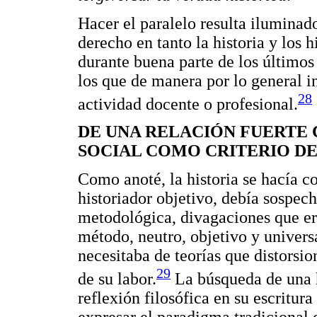
Hacer el paralelo resulta iluminad
derecho en tanto la historia y los
durante buena parte de los últimos
los que de manera por lo general 
28
actividad docente o profesional.
DE UNA RELACIÓN FUERTE 
SOCIAL COMO CRITERIO DE
Como anoté, la historia se hacía c
historiador objetivo, debía sospech
metodológica, divagaciones que era
método, neutro, objetivo y univers
necesitaba de teorías que distorsio
29
de su labor.
La búsqueda de una h
reflexión filosófica en su escritu
expresar el paradigma tradicional d