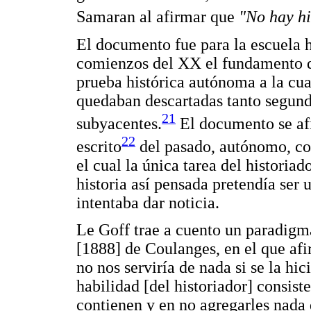
Samaran al afirmar que
"No hay hi
El documento fue para la escuela hi
comienzos del XX el fundamento d
prueba histórica autónoma a la cual
quedaban descartadas tanto segund
21
subyacentes.
El documento se af
22
escrito
del pasado, autónomo, con
el cual la única tarea del historiad
historia así pensada pretendía ser 
intentaba dar noticia.
Le Goff trae a cuento un paradigm
[1888] de Coulanges, en el que afi
no nos serviría de nada si se la hic
habilidad [del historiador] consist
contienen y en no agregarles nada 