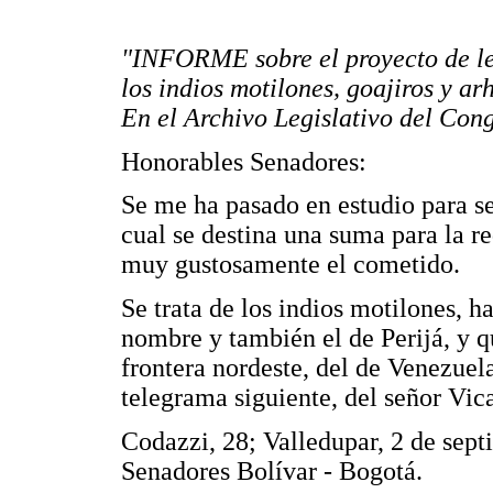
"INFORME sobre el proyecto de ley 
los indios motilones, goajiros y a
En el Archivo Legislativo del Con
Honorables Senadores:
Se me ha pasado en estudio para se
cual se destina una suma para la r
muy gustosamente el cometido.
Se trata de los indios motilones, h
nombre y también el de Perijá, y qu
frontera nordeste, del de Venezuela
telegrama siguiente, del señor Vic
Codazzi, 28; Valledupar, 2 de sep
Senadores Bolívar - Bogotá.