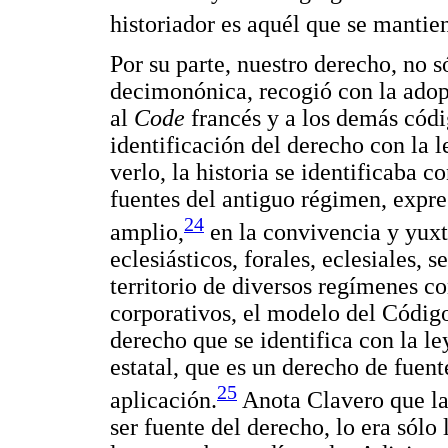
historiador es aquél que se mantie
Por su parte, nuestro derecho, no s
decimonónica, recogió con la ado
al
Code
francés y a los demás códig
identificación del derecho con la
verlo, la historia se identificaba 
fuentes del antiguo régimen, expre
24
amplio,
en la convivencia y yuxt
eclesiásticos, forales, eclesiales, 
territorio de diversos regímenes c
corporativos, el modelo del Código
derecho que se identifica con la le
estatal, que es un derecho de fuente
25
aplicación.
Anota Clavero que la 
ser fuente del derecho, lo era sólo