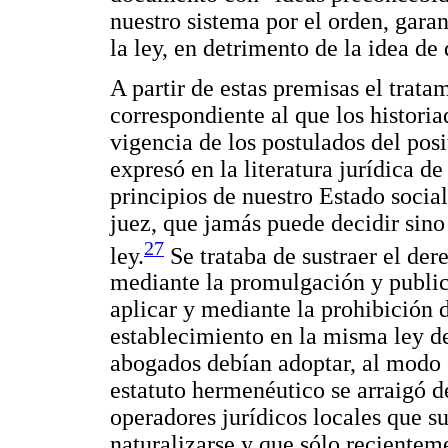
nuestro sistema por el orden, gara
la ley, en detrimento de la idea de
A partir de estas premisas el trata
correspondiente al que los histori
vigencia de los postulados del posi
expresó en la literatura jurídica 
principios de nuestro Estado social
juez, que jamás puede decidir sino
27
ley.
Se trataba de sustraer el der
mediante la promulgación y public
aplicar y mediante la prohibición 
establecimiento en la misma ley de
abogados debían adoptar, al modo 
estatuto hermenéutico se arraigó d
operadores jurídicos locales que s
naturalizarse y que sólo recientem