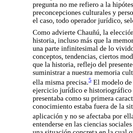
pregunta no me refiero a la hipótes
preconcepciones culturales y perso
el caso, todo operador jurídico, se
Como advierte Chauñú, la elección 
historia, incluso más que la memor
una parte infinitesimal de lo vivid
conceptos, tendencias, ciertos mod
que la historia, reflejo del presen
suministrar a nuestra memoria cult
5
ella misma precisa.
El modelo de 
ejercicio jurídico e historiográfico
presentaba como su primera caracte
conocimiento estaba fuera de la sit
aplicación y no se afectaba por ell
entenderse en las ciencias sociales
una situación concreta en la cual qu