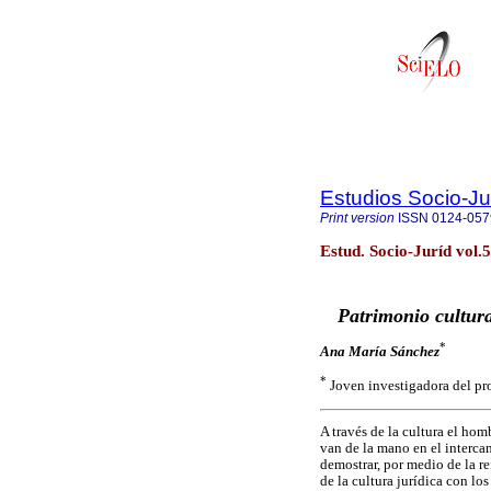
Estudios Socio-Ju
Print version
ISSN
0124-057
Estud. Socio-Juríd vol.
Patrimonio cultura
*
Ana María Sánchez
*
Joven investigadora de
A través de la cultura el ho
van de la mano en el interc
demostrar, por medio de la re
de la cultura jurídica con lo