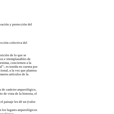
rvación y protección del
ección colectiva del
inición de lo que se
cos e irremplazables de
 estima, conciernen a la
l"-, es tenida en cuenta por
ional, a la vez que plantea
imeros artículos de la
 de carácter arqueológico,
 de vista de la historia, el
el paisaje les dé un (valor
s los lugares arqueológicos
ropológico.