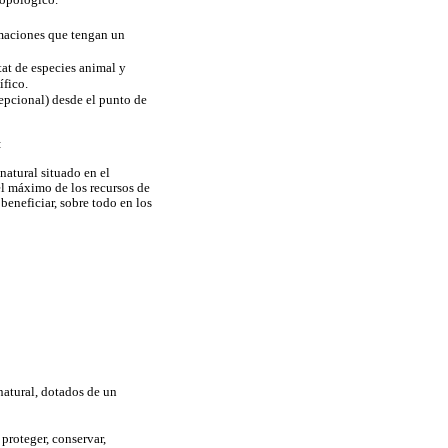
rmaciones que tengan un
tat de especies animal y
ífico.
cepcional) desde el punto de
:
 natural situado en el
 el máximo de los recursos de
beneficiar, sobre todo en los
 natural, dotados de un
 proteger, conservar,