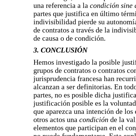
una referencia a la
condición sine
partes que justifica en último tér
indivisibilidad pierde su autonomí
de contratos a través de la indivis
de causa o de condición.
3. CONCLUSIÓN
Hemos investigado la posible justi
grupos de contratos o contratos co
jurisprudencia francesa han recurr
alcanzan a ser definitorias. En tod
partes, no es posible dicha justifi
justificación posible es la volunta
que aparezca una intención de los 
otros actos una
condición
de la val
elementos que participan en el con
no puede fundamentarse. Esta expli