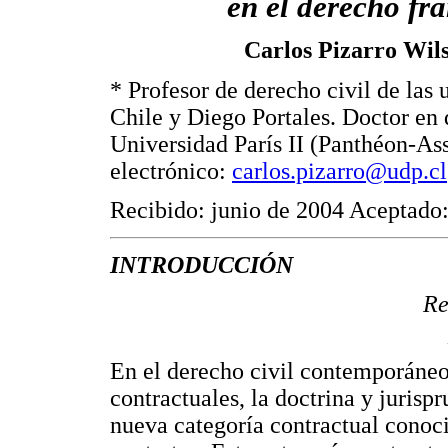
en el derecho fr
Carlos Pizarro Wil
* Profesor de derecho civil de las 
Chile y Diego Portales. Doctor en 
Universidad París II (Panthéon-As
electrónico:
carlos.pizarro@udp.cl
Recibido: junio de 2004 Aceptado:
INTRODUCCIÓN
Re
En el derecho civil contemporáneo,
contractuales, la doctrina y juris
nueva categoría contractual conoc