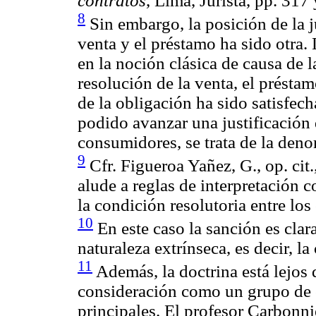
contratos
, Lima, Jurista, pp. 317 
8
Sin embargo, la posición de la j
venta y el préstamo ha sido otra.
en la noción clásica de causa de l
resolución de la venta, el présta
de la obligación ha sido satisfech
podido avanzar una justificación 
consumidores, se trata de la den
9
Cfr. Figueroa Yañez, G., op. cit.
alude a reglas de interpretación co
la condición resolutoria entre los
10
En este caso la sanción es clara
naturaleza extrínseca, es decir, la
11
Además, la doctrina está lejos 
consideración como un grupo de c
principales. El profesor Carbonnie