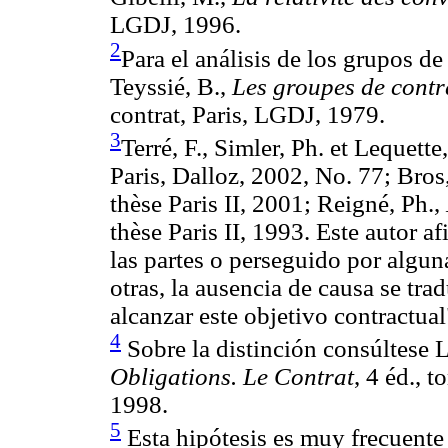
LGDJ, 1996.
2
Para el análisis de los grupos de
Teyssié, B.,
Les groupes de contr
contrat, Paris, LGDJ, 1979.
3
Terré, F., Simler, Ph. et Lequette
Paris, Dalloz, 2002, No. 77; Bros
thèse Paris II, 2001; Reigné, Ph.,
thèse Paris II, 1993. Este autor a
las partes o perseguido por algun
otras, la ausencia de causa se tra
alcanzar este objetivo contractual
4
Sobre la distinción consúltese 
Obligations. Le Contrat
, 4 éd., 
1998.
5
Esta hipótesis es muy frecuente