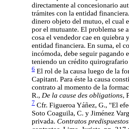
directamente al concesionario aut
trámites con la entidad financier
dinero objeto del mutuo, el cual 
por el mutuante. El problema se a
cosa el vendedor cae en quiebra y 
entidad financiera. En suma, el 
incómoda, debe seguir pagando el 
teniendo un crédito quirografario
6
El rol de la causa luego de la f
Capitant. Para éste la causa cons
contrato al momento de la formaci
R.,
De la cause des obligations
, 
7
Cfr. Figueroa Yáñez, G., "El efe
Soto Coaguila, C. y Jiménez Var
privada.
Contratos predispuestos