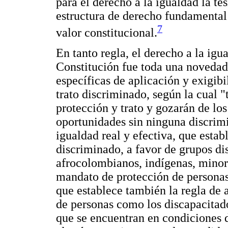
para el derecho a la igualdad la te
estructura de derecho fundamental s
7
valor constitucional.
En tanto regla, el derecho a la igua
Constitución fue toda una novedad e
específicas de aplicación y exigibi
trato discriminado, según la cual "
protección y trato y gozarán de lo
oportunidades sin ninguna discrim
igualdad real y efectiva, que estab
discriminado, a favor de grupos d
afrocolombianos, indígenas, minoría
mandato de protección de personas 
que establece también la regla de 
de personas como los discapacitado
que se encuentran en condiciones d