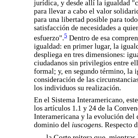
jurídica, y desde allí la igualdad "
para llevar a cabo el valor solidar
para una libertad posible para todo
satisfacción de necesidades a quie
5
esfuerzo".
Dentro de esa comprensi
igualdad: en primer lugar, la igual
despliega en tres dimensiones: ig
ciudadanos sin privilegios entre el
formal; y, en segundo término, la 
consideración de las circunstancia
los individuos su realización.
En el Sistema Interamericano, este
los artículos 1.1 y 24 de la Conve
Interamericana y la evolución del 
dominio del
iuscogens
. Respecto d
la Corte reitera que, mientras