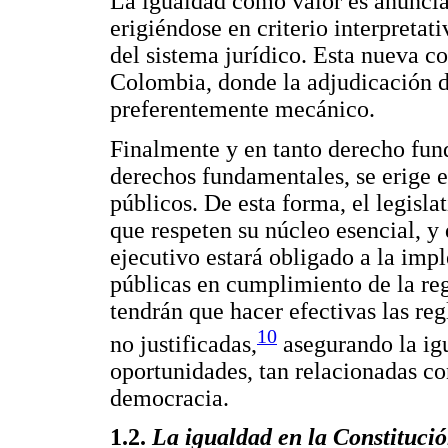
La igualdad como valor es anuncia
erigiéndose en criterio interpretati
del sistema jurídico. Esta nueva 
Colombia, donde la adjudicación 
preferentemente mecánico.
Finalmente y en tanto derecho fund
derechos fundamentales, se erige e
públicos. De esta forma, el legisla
que respeten su núcleo esencial, y
ejecutivo estará obligado a la impl
públicas en cumplimiento de la reg
tendrán que hacer efectivas las reg
10
no justificadas,
asegurando la igu
oportunidades, tan relacionadas con
democracia.
1.2.
La igualdad en la Constituci