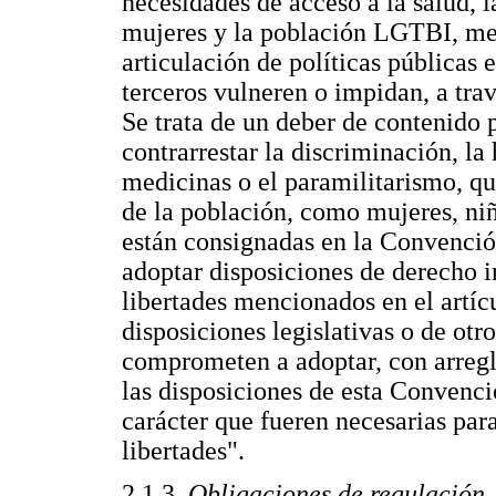
necesidades de acceso a la salud, l
mujeres y la población LGTBI, med
articulación de políticas públicas 
terceros vulneren o impidan, a trav
Se trata de un deber de contenido p
contrarrestar la discriminación, l
medicinas o el paramilitarismo, q
de la población, como mujeres, ni
están consignadas en la Convenció
adoptar disposiciones de derecho in
libertades mencionados en el artíc
disposiciones legislativas o de otro
comprometen a adoptar, con arregl
las disposiciones de esta Convenció
carácter que fueren necesarias para
libertades".
2.1.3.
Obligaciones de regulación