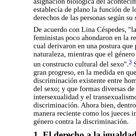
asignación biológica del aconteci
establecía de plano la función de l
derechos de las personas según su 
De acuerdo con Lina Céspedes, "las
feministas poco ahondaron en la re
cual derivaron en una postura que 
naturaleza, mientras que el género 
3
un constructo cultural del sexo".
S
gran progreso, en la medida en que
discriminación existente entre hom
del sexo; y que formas diversas de
intersexualidad y el transexualism
discriminación. Ahora bien, dentro 
manera reciente como los jueces in
género contra la discriminación.
1. El derecho a la igualda