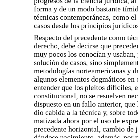
progresos de la ciencia jurídica, a
forma y de un modo bastante tímido
técnicas contemporáneas, como el 
casos desde los principios jurídico
Respecto del precedente como técn
derecho, debe decirse que precede
muy pocos los conocían y usaban, y
solución de casos, sino simplement
metodologías norteamericanas y de
algunos elementos dogmáticos en e
entender que los pleitos difíciles,
constitucional, no se resuelven ne
dispuesto en un fallo anterior, que
dio cabida a la técnica y, sobre to
matizada ahora por el uso de expre
precedente horizontal, cambio de ju
dándose nacimiento, además, por p