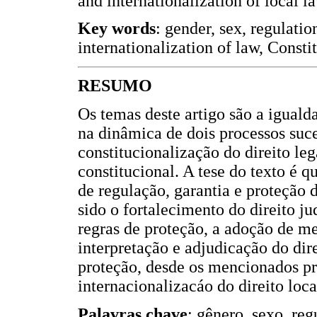
and internationalization of local l
Key words
: gender, sex, regulatio
internationalization of law, Consti
RESUMO
Os temas deste artigo são a igualda
na dinâmica de dois processos suce
constitucionalização do direito leg
constitucional. A tese do texto é 
de regulação, garantia e proteção 
sido o fortalecimento do direito j
regras de proteção, a adoção de m
interpretação e adjudicação do dir
proteção, desde os mencionados pr
internacionalizacáo do direito loca
Palavras chave
: gênero, sexo, reg