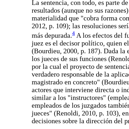
La sentencia, con todo, es parte d
resultados (aunque no sus razones)
materialidad que "cobra forma com
2012, p. 109); las resoluciones se
4
más depurada.
A los efectos del f
juez es el decisor político, quien e
(Bourdieu, 2000, p. 187). Dada la 
los jueces de sus funciones (Renol
por la cual el proyecto de sentencia
verdadero responsable de la aplica
magistrado en concreto" (Bourdieu,
actores que interviene directa o i
similar a los "instructores" (emple
empleados de los juzgados tambié
jueces" (Renoldi, 2010, p. 103), en
decisiones sobre la dirección del p