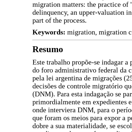
migration matters: the practice of 
delinquency, an upper-valuation in
part of the process.
Keywords:
migration, migration co
Resumo
Este trabalho propõe-se indagar a p
do foro administrativo federal da c
pela lei argentina de migrações (25
decisões de controle migratório q
(DNM). Para esta indagação se par
primordialmente em expedientes e 
onde interviera DNM, para o perío
que foram os meios para expor a po
dobre a sua materialidade, se esc