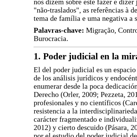
nos dizem sobre este fazer e dizer 
"não-traslados", as referências à
tema de família e uma negativa a s
Palavras-chave:
Migração, Control
Burocracia.
1. Poder judicial en la mir
El del poder judicial es un espacio 
de los análisis jurídicos y endocén
enumerar desde la poca dedicación
Derecho (Orler, 2009; Pezzeta, 201
profesionales y no científicos (Ca
resistencia a la interdisciplinarie
carácter fragmentado e individuali
2012) y cierto descuido (Pásara, 2
por el estudio del poder judicial d