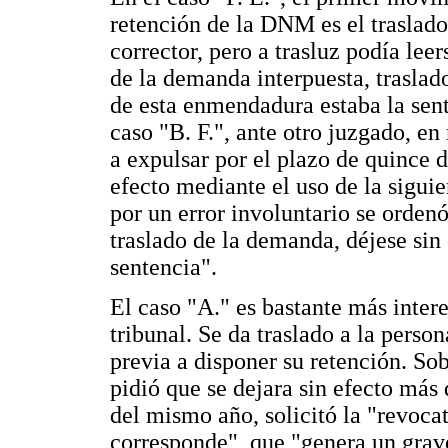
retención de la DNM es el traslado
corrector, pero a trasluz podía leer
de la demanda interpuesta, traslado
de esta enmendadura estaba la sent
caso "B. F.", ante otro juzgado, en
a expulsar por el plazo de quince 
efecto mediante el uso de la sigui
por un error involuntario se ordenó
traslado de la demanda, déjese sin
sentencia".
El caso "A." es bastante más intere
tribunal. Se da traslado a la perso
previa a disponer su retención. S
pidió que se dejara sin efecto más
del mismo año, solicitó la "revoca
corresponde", que "genera un grave