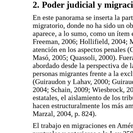
2. Poder judicial y migrac
En este panorama se inserta la part
migratorio, donde no ha sido un obj
aparece, a lo sumo, como un ítem 
Freeman, 2006; Hollifield, 2004; 
atención en los aspectos penales 
Masó, 2005; Quassoli, 2000). Fuera 
abordado desde la perspectiva de la
personas migrantes frente a la exc
(Guiraudon y Lahav, 2000; Guirau
2004; Schain, 2009; Wiesbrock, 201
estatales, el aislamiento de los tr
hacen estructuralmente los más am
Marzal, 2004, p. 824).
El trabajo en migraciones en Amér