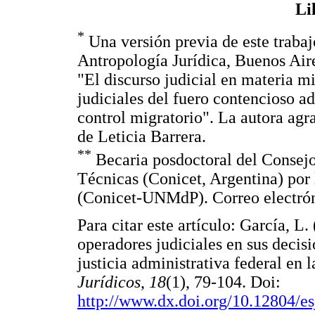
Li
*
Una versión previa de este trabaj
Antropología Jurídica, Buenos Aire
"El discurso judicial en materia mi
judiciales del fuero contencioso ad
control migratorio". La autora agr
de Leticia Barrera.
**
Becaria posdoctoral del Consejo
Técnicas (Conicet, Argentina) por
(Conicet-UNMdP). Correo electró
Para citar este artículo: García, L.
operadores judiciales en sus decisi
justicia administrativa federal en
Jurídicos
,
18
(1), 79-104. Doi:
http://www.dx.doi.org/10.12804/e