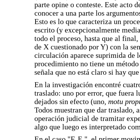
parte opine o conteste. Este acto d
conocer a una parte los argumentos 
Esto es lo que caracteriza un proce
escrito (y excepcionalmente median
todo el proceso, hasta que al final,
de X cuestionado por Y) con la sen
circulación aparece suprimida de lo
procedimiento no tiene un método 
señala que no está claro si hay que
En la investigación encontré cuatr
traslado: uno por error, que fuera l
dejados sin efecto (uno,
motu prop
Todos muestran que dar traslado, an
operación judicial de tramitar ex
algo que luego es interpretado como
En el caso "F. E.", el primer movi