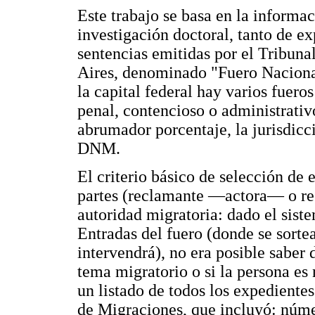
Este trabajo se basa en la informa
investigación doctoral, tanto de e
sentencias emitidas por el Tribuna
Aires, denominado "Fuero Naciona
la capital federal hay varios fueros
penal, contencioso o administrativo
abrumador porcentaje, la jurisdicc
DNM.
El criterio básico de selección de 
partes (reclamante —actora— o 
autoridad migratoria: dado el sist
Entradas del fuero (donde se sorte
intervendrá), no era posible saber
tema migratorio o si la persona es
un listado de todos los expediente
de Migraciones, que incluyó: númer