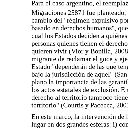
Para el caso argentino, el reempla
Migraciones 25871 fue planteado,
cambio del "régimen expulsivo por
basado en derechos humanos", que h
cual los Estados deciden a quiénes
personas quienes tienen el derecho 
quieren vivir (Vior y Bonilla, 2008
migrante de reclamar el goce y eje
Estado "dependerán de las que ten
bajo la jurisdicción de aquel" (San
plano la importancia de las garantí
los actos estatales de exclusión. E
derecho al territorio tampoco tiene
territorio" (Courtis y Pacecca, 2007
En este marco, la intervención de l
lugar en dos grandes esferas: i) c