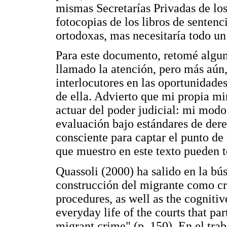
mismas Secretarías Privadas de los
fotocopias de los libros de senten
ortodoxas, mas necesitaría todo un 
Para este documento, retomé algun
llamado la atención, pero más aún
interlocutores en las oportunidades
de ella. Advierto que mi propia mi
actuar del poder judicial: mi modo
evaluación bajo estándares de der
consciente para captar el punto de
que muestro en este texto pueden te
Quassoli (2000) ha salido en la bús
construcción del migrante como cri
procedures, as well as the cogniti
everyday life of the courts that par
migrant crime" (p. 150). En el trab