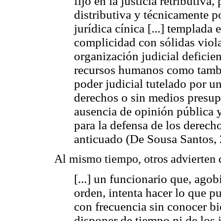
fijo en la justicia retributiva,
distributiva y técnicamente p
jurídica cínica [...] templada
complicidad con sólidas viola
organización judicial deficie
recursos humanos como tambié
poder judicial tutelado por un
derechos o sin medios presupu
ausencia de opinión pública 
para la defensa de los derech
anticuado (De Sousa Santos, 
Al mismo tiempo, otros advierten q
[...] un funcionario que, agob
orden, intenta hacer lo que p
con frecuencia sin conocer bie
disponer de tiempo ni de los