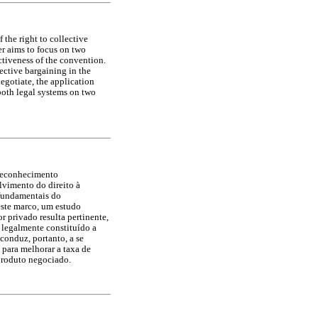
the right to collective
per aims to focus on two
ctiveness of the convention.
lective bargaining in the
negotiate, the application
 both legal systems on two
 reconhecimento
lvimento do direito à
 fundamentais do
este marco, um estudo
 privado resulta pertinente,
 legalmente constituído a
conduz, portanto, a se
 para melhorar a taxa de
 produto negociado.