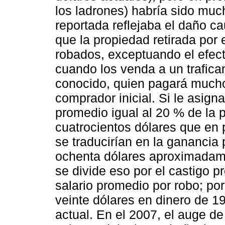
los ladrones) habría sido muc
reportada reflejaba el daño c
que la propiedad retirada por
robados, exceptuando el efecti
cuando los venda a un trafica
conocido, quien pagará mucho
comprador inicial. Si le asig
promedio igual al 20 % de la pé
cuatrocientos dólares que en 
se traducirían en la ganancia
ochenta dólares aproximadame
se divide eso por el castigo p
salario promedio por robo; por
veinte dólares en dinero de 
actual. En el 2007, el auge de