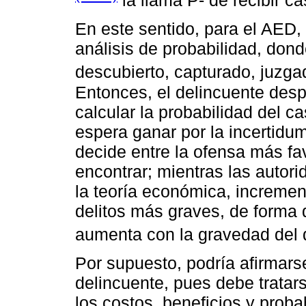
la llama P- de recibir ca
En este sentido, para el AED
análisis de probabilidad, dond
descubierto, capturado, juzg
Entonces, el delincuente despl
calcular la probabilidad del c
espera ganar por la incertidum
decide entre la ofensa más fa
encontrar; mientras las autor
la teoría económica, increment
delitos más graves, de forma q
aumenta con la gravedad del d
Por supuesto, podría afirmar
delincuente, pues debe tratar
los costos, beneficios y prob