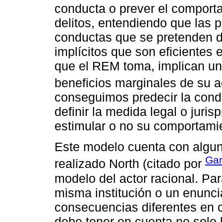
conducta o prever el comport
delitos, entendiendo que las 
conductas que se pretenden de
implícitos que son eficientes
que el REM toma, implican una
beneficios marginales de su a
conseguimos predecir la condu
definir la medida legal o juris
estimular o no su comportami
Este modelo cuenta con algunas
Gar
realizado North (citado por
modelo del actor racional. Par
misma institución o un enunc
consecuencias diferentes en c
debe tener en cuenta no solo 