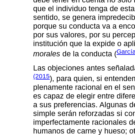
que el individuo tenga de esta
sentido, se genera impredecib
porque su conducta va a encon
por sus valores, por su perce
institución que la expide o ap
García
morales
de la conducta (
Las objeciones antes señalad
(2015
), para quien, si entend
plenamente racional en el se
es capaz de elegir entre dife
a sus preferencias. Algunas d
simple serán reforzadas si co
imperfectamente racionales d
humanos de carne y hueso; otr