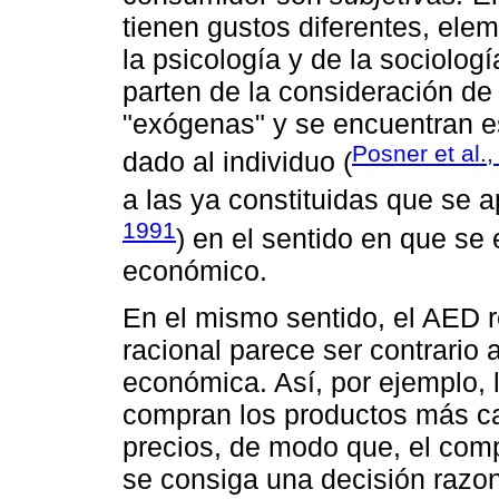
tienen gustos diferentes, ele
la psicología y de la sociolog
parten de la consideración de
"exógenas" y se encuentran e
Posner et al.,
dado al individuo (
a las ya constituidas que se 
1991
) en el sentido en que se
económico.
En el mismo sentido, el AED 
racional parece ser contrario
económica. Así, por ejemplo,
compran los productos más car
precios, de modo que, el comp
se consiga una decisión razon