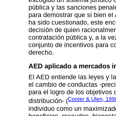
pública y las sanciones penale
para demostrar que si bien el
ha sido cuestionado, este encu
decisión de quien racionalmen
contratación pública y, a la 
conjunto de incentivos para c
derecho.
AED aplicado a mercados im
El AED entiende las leyes y l
el cambio de conductas -preci
para el logro de los objetivos d
Cooter & Ulen, 199
distribución- (
individuo como un maximizador 
beneficios, recaudos, bienest