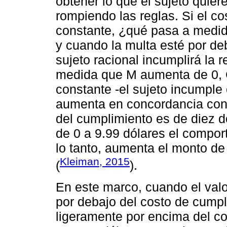
obtener lo que el sujeto quier
rompiendo las reglas. Si el c
constante, ¿qué pasa a medi
y cuando la multa esté por deb
sujeto racional incumplirá la 
medida que M aumenta de 0, C
constante -el sujeto incumple c
aumenta en concordancia con l
del cumplimiento es de diez d
de 0 a 9.99 dólares el comport
lo tanto, aumenta el monto de
Kleiman, 2015
(
).
En este marco, cuando el valo
por debajo del costo de cump
ligeramente por encima del co