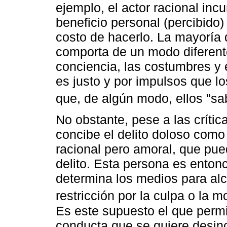
ejemplo, el actor racional incum
beneficio personal (percibido) 
costo de hacerlo. La mayoría
comporta de un modo diferente,
conciencia, las costumbres y e
es justo y por impulsos que l
que, de algún modo, ellos "sa
No obstante, pese a las críti
concibe el delito doloso com
racional pero amoral, que pue
delito. Esta persona es ento
determina los medios para alc
restricción por la culpa o la m
Es este supuesto el que permi
conducta que se quiere desinc