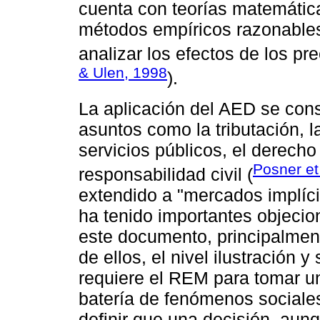
cuenta con teorías matemática
métodos empíricos razonables
analizar los efectos de los pr
& Ulen, 1998
).
La aplicación del AED se cons
asuntos como la tributación, la
servicios públicos, el derecho
Posner et
responsabilidad civil (
extendido a "mercados implícit
ha tenido importantes objeci
este documento, principalmen
de ellos, el nivel ilustración 
requiere el REM para tomar un
batería de fenómenos sociale
definir que una decisión, aun