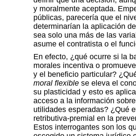
y moralmente aceptada. Empe
públicas, parecería que el nive
determinarían la aplicación d
sea solo una más de las varia
asume el contratista o el funci
En efecto, ¿qué ocurre si la 
morales incentiva o promueve 
y el beneficio particular? ¿Qu
moral flexible
se eleva el cono
su plasticidad y esto es aplic
acceso a la información sobre
utilidades esperadas? ¿Qué efe
retributiva-premial en la preve
Estos interrogantes son los qu
escogido un sistema jurídico 