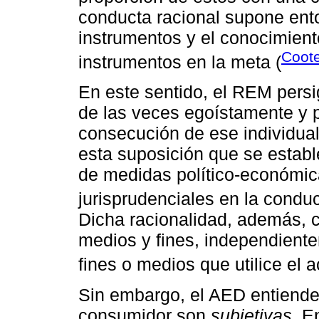
conducta racional supone ent
instrumentos y el conocimient
Coote
instrumentos en la meta (
En este sentido, el REM persi
de las veces egoístamente y p
consecución de ese individua
esta suposición que se establ
de medidas político-económic
jurisprudenciales en la conduc
Dicha racionalidad, además, c
medios y fines, independiente
fines o medios que utilice el a
Sin embargo, el AED entiende
consumidor son
subjetivas.
En