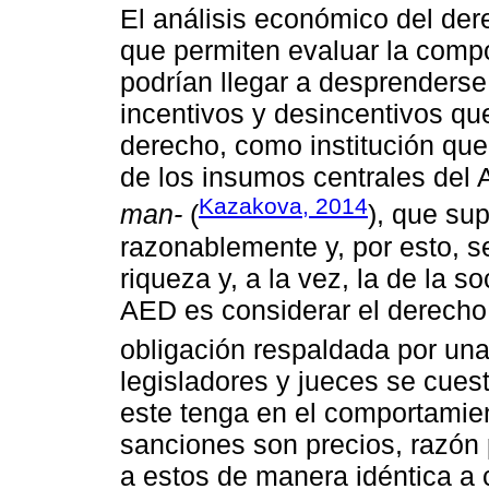
El análisis económico del de
que permiten evaluar la compo
podrían llegar a desprenderse 
incentivos y desincentivos qu
derecho, como institución qu
de los insumos centrales de
Kazakova, 2014
man-
(
), que su
razonablemente y, por esto, 
riqueza y, a la vez, la de la 
AED es considerar el derecho
obligación respaldada por una
legisladores y jueces se cues
este tenga en el comportamien
sanciones son precios, razón 
a estos de manera idéntica a