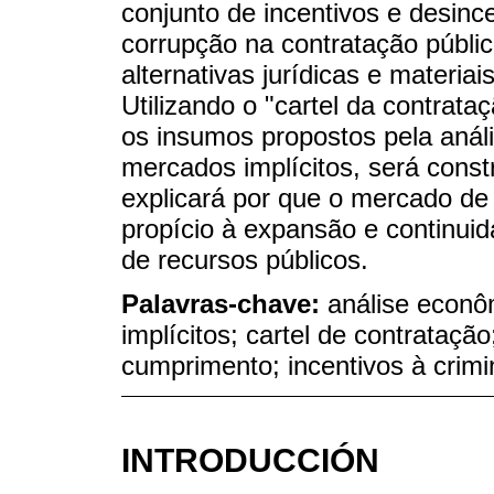
conjunto de incentivos e desin
corrupção na contratação públi
alternativas jurídicas e materia
Utilizando o "cartel da contrat
os insumos propostos pela análi
mercados implícitos, será const
explicará por que o mercado de 
propício à expansão e continuid
de recursos públicos.
Palavras-chave:
análise econô
implícitos; cartel de contratação
cumprimento; incentivos à crimin
INTRODUCCIÓN