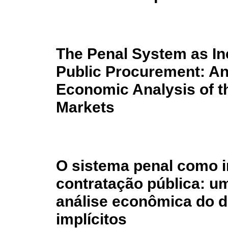
The Penal System as Inc
Public Procurement: A
Economic Analysis of th
Markets
O sistema penal como i
contratação pública: u
análise econômica do d
implícitos