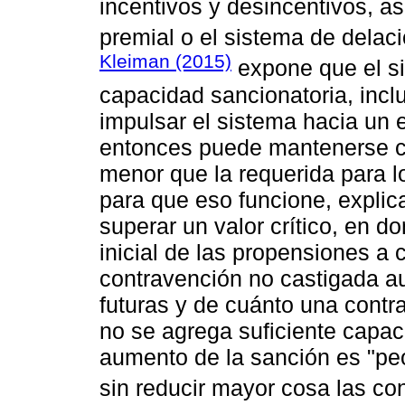
incentivos y desincentivos, as
premial o el sistema de dela
Kleiman (2015)
expone que el s
capacidad sancionatoria, inc
impulsar el sistema hacia un 
entonces puede mantenerse c
menor que la requerida para l
para que eso funcione, explic
superar un valor crítico, en d
inicial de las propensiones a 
contravención no castigada a
futuras y de cuánto una contr
no se agrega suficiente capac
aumento de la sanción es "peor
sin reducir mayor cosa las co