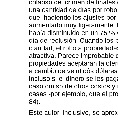
colapso del crimen de finales
una cantidad de días por robo
que, haciendo los ajustes por i
aumentado muy ligeramente. Por
había disminuido en un 75 % y
día de reclusión. Cuando los 
claridad, el robo a propieda
atractiva. Parece improbable
propiedades aceptaran la ofert
a cambio de veintidós dólares,
incluso si el dinero se les pa
caso omiso de otros costos y 
casas -por ejemplo, que el prop
84).
Este autor, inclusive, se apr