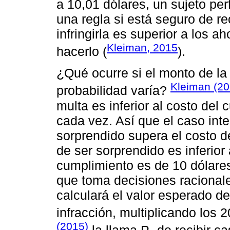
a 10,01 dólares, un sujeto pe
una regla si está seguro de rec
infringirla es superior a los a
Kleiman, 2015
hacerlo (
).
¿Qué ocurre si el monto de la
Kleiman (20
probabilidad varía?
multa es inferior al costo del
cada vez. Así que el caso int
sorprendido supera el costo d
de ser sorprendido es inferior 
cumplimiento es de 10 dólares
que toma decisiones racionales
calculará el valor esperado d
infracción, multiplicando los 2
(2015)