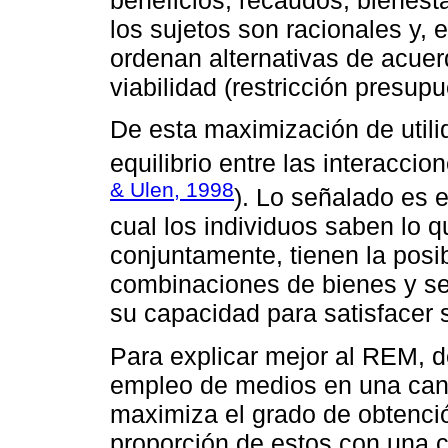
los sujetos son racionales y,
ordenan alternativas de acuer
viabilidad (restricción presupu
De esta maximización de utili
equilibrio entre las interacci
& Ulen, 1998
). Lo señalado es 
cual los individuos saben lo q
conjuntamente, tienen la posib
combinaciones de bienes y se
su capacidad para satisfacer 
Para explicar mejor al REM, d
empleo de medios en una cant
maximiza el grado de obtenció
proporción de estos con una 