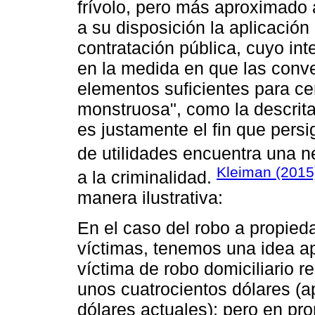
frívolo, pero más aproximado a
a su disposición la aplicación 
contratación pública, cuyo int
en la medida en que las conv
elementos suficientes para c
monstruosa", como la descrita
es justamente el fin que persi
de utilidades encuentra una ne
Kleiman (2015
a la criminalidad.
manera ilustrativa:
En el caso del robo a propieda
víctimas, tenemos una idea ap
víctima de robo domiciliario 
unos cuatrocientos dólares (
dólares actuales); pero en pr