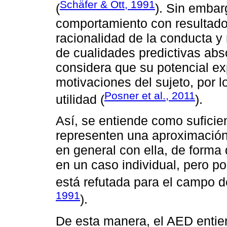
Schäfer & Ott, 1991
(
). Sin embar
comportamiento con resultado
racionalidad de la conducta y
de cualidades predictivas abs
considera que su potencial ex
motivaciones del sujeto, por 
Posner et al., 2011
utilidad (
).
Así, se entiende como sufici
representen una aproximación 
en general con ella, de forma
en un caso individual, pero p
está refutada para el campo de
1991
).
De esta manera, el AED entie