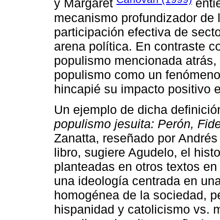
y Margaret
enti
mecanismo profundizador de l
participación efectiva de sec
arena política. En contraste c
populismo mencionada atrás, 
populismo como un fenómeno 
hincapié su impacto positivo e
Un ejemplo de dicha definició
populismo jesuita: Perón, Fid
Zanatta, reseñado por Andrés
libro, sugiere Agudelo, el hist
planteadas en otros textos en
una ideología centrada en una
homogénea de la sociedad, pe
hispanidad y catolicismo vs. 