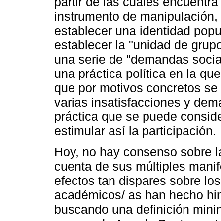
partir de las cuales encuentr
instrumento de manipulación, 
establecer una identidad popul
establecer la "unidad de grup
una serie de "demandas social
una práctica política en la qu
que por motivos concretos se 
varias insatisfacciones y de
práctica que se puede conside
estimular así la participación.
Hoy, no hay consenso sobre l
cuenta de sus múltiples manif
efectos tan dispares sobre los
académicos/ as han hecho hin
buscando una definición minim