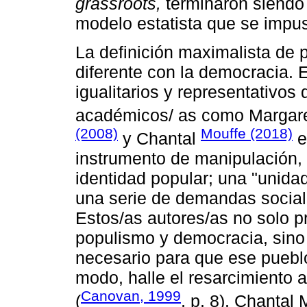
grassroots,
terminaron siendo 
modelo estatista que se impus
La definición maximalista de
diferente con la democracia. 
igualitarios y representativo
académicos/ as como Margare
(2008)
Mouffe (2018)
y Chantal
e
instrumento de manipulación,
identidad popular; una "unida
una serie de demandas sociales
Estos/as autores/as no solo 
populismo y democracia, sin
necesario para que ese pueblo
modo, halle el resarcimiento a 
Canovan, 1999
(
, p. 8). Chantal