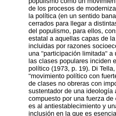
populismo como un movimient
de los procesos de moderniza
la política (en un sentido ban
cerrados para llegar a distint
del populismo, para ellos, con
estatal a aquellas capas de l
incluidas por razones socioe
una "participación limitada" a
las clases populares inciden 
político (1973, p. 19). Di Tell
"movimiento político con fuert
de clases no obreras con impor
sustentador de una ideología 
compuesto por una fuerza de c
es al antiestablecimiento y un
inclusión en la que es esencia