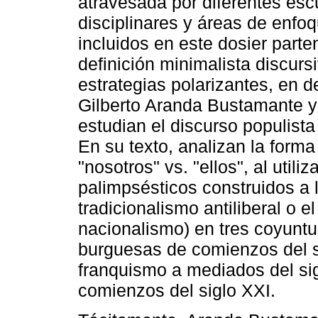
atravesada por diferentes es
disciplinares y áreas de enfoq
incluidos en este dosier parte
definición minimalista discurs
estrategias polarizantes, en d
Gilberto Aranda Bustamante y
estudian el discurso populist
En su texto, analizan la forma
"nosotros" vs. "ellos", al utili
palimpsésticos construidos a l
tradicionalismo antiliberal o e
nacionalismo) en tres coyuntur
burguesas de comienzos del si
franquismo a mediados del sig
comienzos del siglo XXI.