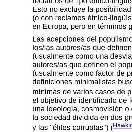
reclamos de tipo étnico-lingüí
Esto no excluye la posibilid
(o con reclamos étnico-lingüís
en Europa, pero en términos g
Las acepciones del populismo
los/las autores/as que define
(usualmente como una desviac
autores/as que definen el po
(usualmente como factor de p
definiciones minimalistas bus
mínimas de varios casos de p
el objetivo de identificarlo de
una ideología, cosmovisión o e
la sociedad dividida en dos 
Hawkin
y las "élites corruptas") (