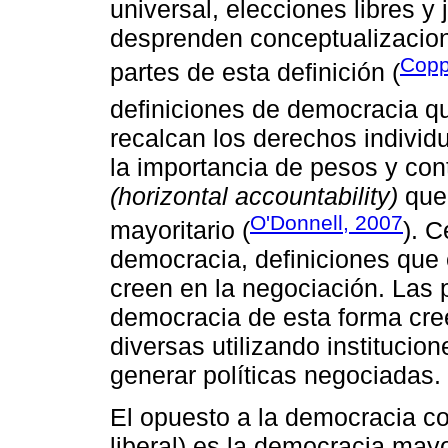
universal, elecciones libres y 
desprenden conceptualizacion
Copp
partes de esta definición (
definiciones de democracia q
recalcan los derechos indivi
la importancia de pesos y con
(horizontal accountability)
que 
O'Donnell, 2007
mayoritario (
). C
democracia, definiciones que 
creen en la negociación. Las 
democracia de esta forma cre
diversas utilizando institucio
generar políticas negociadas.
El opuesto a la democracia c
liberal) es la democracia mayor