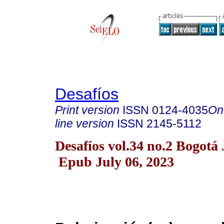
Desafíos
Print version
ISSN
0124-4035
On
line version
ISSN
2145-5112
Desafíos vol.34 no.2 Bogotá 
Epub July 06, 2023