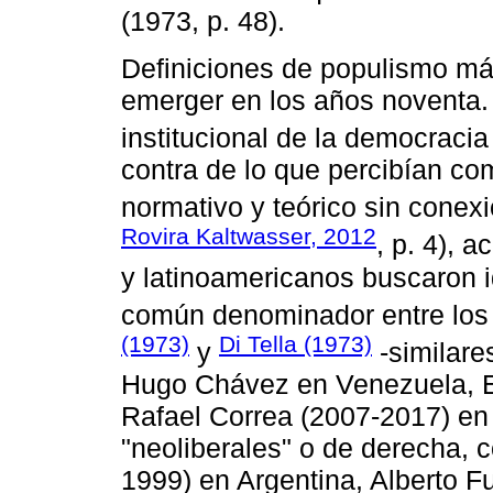
(1973, p. 48).
Definiciones de populismo má
emerger en los años noventa
institucional de la democracia
contra de lo que percibían c
normativo y teórico sin conexi
Rovira Kaltwasser, 2012
, p. 4), 
y latinoamericanos buscaron id
común denominador entre los
(1973)
Di Tella (1973)
y
-similare
Hugo Chávez en Venezuela, E
Rafael Correa (2007-2017) en
"neoliberales" o de derecha,
1999) en Argentina, Alberto F