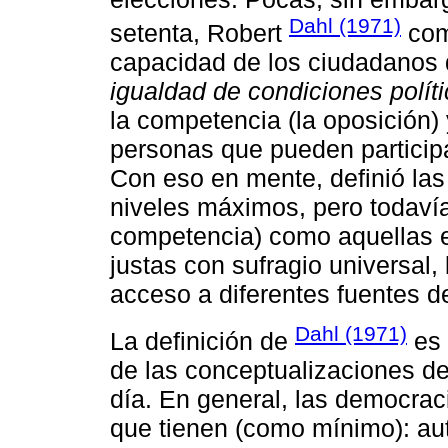
Dahl (1971)
setenta, Robert
comp
capacidad de los ciudadanos
igualdad de condiciones polít
la competencia (la oposición) 
personas que pueden participa
Con eso en mente, definió las
niveles máximos, pero todavía
competencia) como aquellas e
justas con sufragio universal,
acceso a diferentes fuentes d
Dahl (1971)
La definición de
es 
de las conceptualizaciones 
día. En general, las democra
que tienen (como mínimo): au