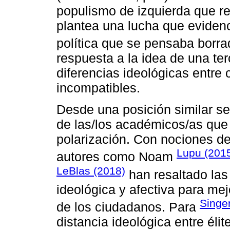
populismo de izquierda que re
plantea una lucha que evidenc
política que se pensaba borra
respuesta a la idea de una te
diferencias ideológicas entre
incompatibles.
Desde una posición similar s
de las/los académicos/as que r
polarización. Con nociones de
Lupu (201
autores como Noam
LeBlas (2018)
han resaltado las 
ideológica y afectiva para mej
Singe
de los ciudadanos. Para
distancia ideológica entre éli