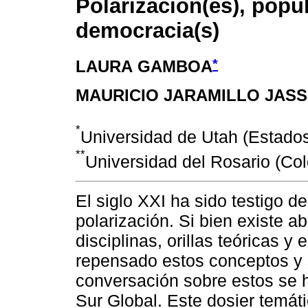
Polarización(es), popu
democracia(s)
*
LAURA GAMBOA
MAURICIO JARAMILLO JASS
*
Universidad de Utah (Estado
**
Universidad del Rosario (Co
El siglo XXI ha sido testigo d
polarización. Si bien existe a
disciplinas, orillas teóricas 
repensado estos conceptos y 
conversación sobre estos se h
Sur Global. Este dosier temáti