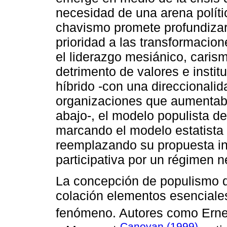
necesidad de una arena políti
chavismo promete profundizar
prioridad a las transformacion
el liderazgo mesiánico, caris
detrimento de valores e instit
híbrido -con una direccionalid
organizaciones que aumentab
abajo-, el modelo populista d
marcando el modelo estatista a
reemplazando su propuesta ini
participativa por un régimen n
La concepción de populismo q
colación elementos esenciales
fenómeno. Autores como Ern
Canovan (1999)