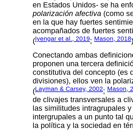
en Estados Unidos- se ha enfo
polarización afectiva
(como se 
en la que hay fuertes sentimie
acompañados de fuertes senti
Iyengar et al., 2019
Mason, 2018
(
;
Conectando ambas definicion
proponen una tercera definici
constitutiva del concepto (es
divisiones), ellos ven la pol
Layman & Carsey, 2002
Mason, 
(
;
de clivajes transversales a cl
las similitudes intragrupales 
intergrupales a un punto tal 
la política y la sociedad en té