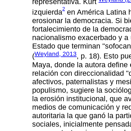
representativa. Kurt
2
izquierda
en América Latina h
erosionar la democracia. Si b
fortalecimiento de la democrac
nacionalismo exacerbado y a u
Estado que terminan "sofocan
Weyland, 2013
(
, p. 18). Esto p
Maya, donde la autora define
relación con direccionalidad "
afectivos, paternalistas y mesi
populismo, sugiere la sociól
la erosión institucional, que 
medios de comunicación y red
autoritaria la que ganó la pa
sociales, inicialmente pens