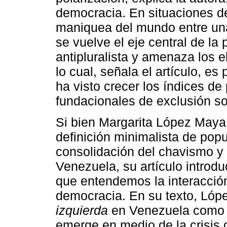
democracia. En situaciones 
maniquea del mundo entre una 
se vuelve el eje central de la 
antipluralista y amenaza los 
lo cual, señala el artículo, e
ha visto crecer los índices de
fundacionales de exclusión so
Si bien Margarita López Maya 
definición minimalista de pop
consolidación del chavismo y 
Venezuela, su artículo introdu
que entendemos la interacción
democracia. En su texto, Lóp
izquierda
en Venezuela como 
emerge en medio de la crisis 