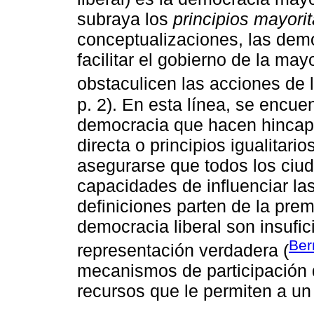
subraya los
principios mayorit
conceptualizaciones, las de
facilitar el gobierno de la may
obstaculicen las acciones de 
p. 2). En esta línea, se encue
democracia que hacen hincapié
directa o principios igualitari
asegurarse que todos los ci
capacidades de influenciar las
definiciones parten de la prem
democracia liberal son insufi
Ber
representación verdadera (
mecanismos de participación d
recursos que le permiten a un