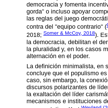
democracia y fomenta incentivo
gorda" o incluso apoyar compo
las reglas del juego democráti
contra del "equipo contrario" (
Somer & McCoy, 2018
2018;
). E
la democracia, debilitan el der
la pluralidad y, en los casos
alternación en el poder.
La definición minimalista, en 
concluye que el populismo es
caso, sin embargo, la conexió
discursos polarizantes de líde
la exaltación del líder carismá
mecanismos e instituciones de
Weyland (2