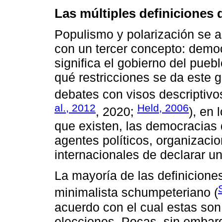
Las múltiples definiciones
Populismo y polarización se a
con un tercer concepto: demo
significa el gobierno del pue
qué restricciones se da este 
debates con visos descriptivos
al., 2012
Held, 2006
, 2020;
), en
que existen, las democracias 
agentes políticos, organizaci
internacionales de declarar un
La mayoría de las definicione
minimalista schumpeteriano (
acuerdo con el cual estas so
elecciones. Pocas, sin embar