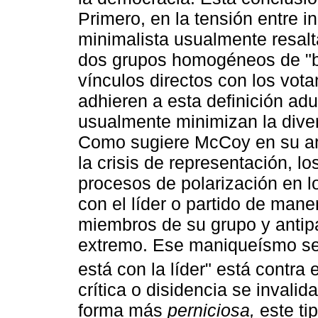
Primero, en la tensión entre in
minimalista usualmente resalta
dos grupos homogéneos de "b
vínculos directos con los vota
adhieren a esta definición adu
usualmente minimizan la diver
Como sugiere McCoy en su artí
la crisis de representación, 
procesos de polarización en l
con el líder o partido de maner
miembros de su grupo y antip
extremo. Ese maniqueísmo se
está con la líder" está contra e
crítica o disidencia se invalid
forma más
perniciosa,
este tip