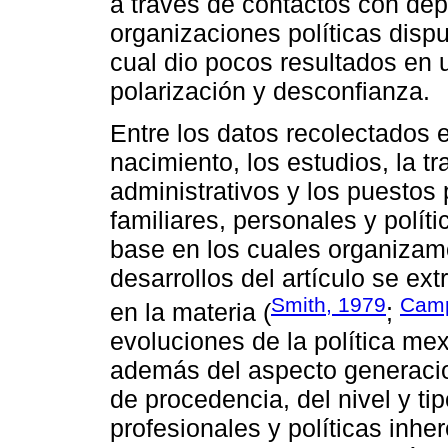
a través de contactos con de
organizaciones políticas disp
cual dio pocos resultados en u
polarización y desconfianza.
Entre los datos recolectados e
nacimiento, los estudios, la tr
administrativos y los puestos 
familiares, personales y políti
base en los cuales organizam
desarrollos del artículo se ext
Smith, 1979
Camp
en la materia (
;
evoluciones de la política me
además del aspecto generacion
de procedencia, del nivel y tip
profesionales y políticas inher