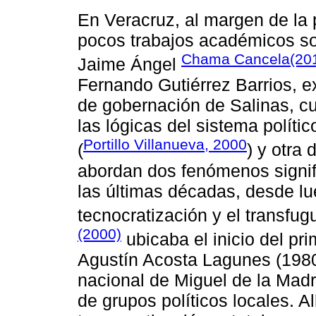
En Veracruz, al margen de la 
pocos trabajos académicos sobr
Chama Cancela(20
Jaime Ángel
Fernando Gutiérrez Barrios, e
de gobernación de Salinas, cu
las lógicas del sistema políti
Portillo Villanueva, 2000
(
) y otra 
abordan dos fenómenos signifi
las últimas décadas, desde lu
tecnocratización y el transfug
(2000)
ubicaba el inicio del pr
Agustín Acosta Lagunes (198
nacional de Miguel de la Madr
de grupos políticos locales. Al