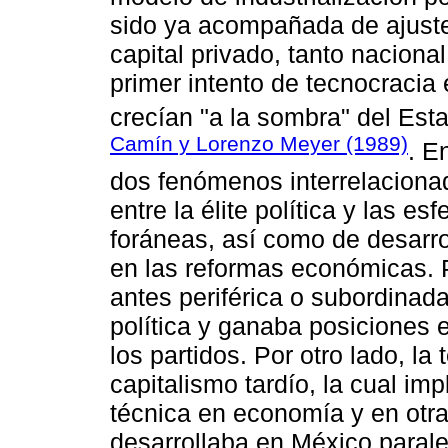
sido ya acompañada de ajustes
capital privado, tanto nacion
primer intento de tecnocracia
crecían "a la sombra" del Est
Camín y Lorenzo Meyer (1989)
. E
dos fenómenos interrelaciona
entre la élite política y las e
foráneas, así como de desarro
en las reformas económicas. P
antes periférica o subordinad
política y ganaba posiciones
los partidos. Por otro lado, la
capitalismo tardío, la cual im
técnica en economía y en otr
desarrollaba en México parale