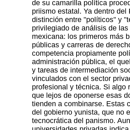
de su camarilla política proce
priismo estatal. Ya dentro del 
distinción entre "políticos" y 
privilegiado de análisis de las
mexicana: los primeros más b
públicas y carreras de derech
competencia propiamente polít
administración pública, el que
y tareas de intermediación so
vinculados con el sector priv
profesional y técnica. Si algo
que lejos de oponerse esas dos
tienden a combinarse. Estas 
del gobierno yunista, que no e
tecnocrática del panismo. Au
universidades privadas indica