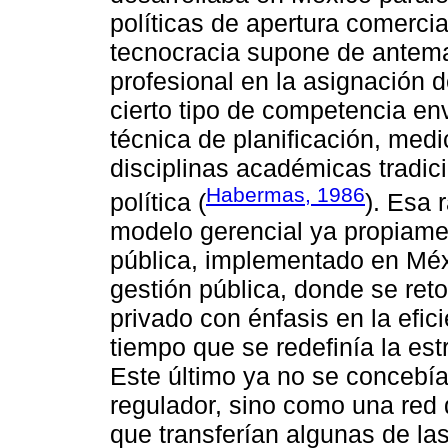
políticas de apertura comercial
tecnocracia supone de antema
profesional en la asignación 
cierto tipo de competencia env
técnica de planificación, medi
disciplinas académicas tradic
Habermas, 1986
política (
). Esa 
modelo gerencial ya propiamen
pública, implementado en Méxi
gestión pública, donde se re
privado con énfasis en la efic
tiempo que se redefinía la est
Este último ya no se concebía
regulador, sino como una red
que transferían algunas de las