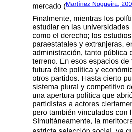
Martínez Nogueira, 20
mercado (
Finalmente, mientras los pol
estudiar en las universidades 
como el derecho; los estudios 
paraestatales y extranjeras, e
administración, tanto pública
terreno. En esos espacios de f
futura élite política y económ
otros partidos. Hasta cierto p
sistema plural y competitivo d
una apertura política que abri
partidistas a actores ciertame
pero también vinculados con 
Simultáneamente, la meritocr
estricta selección social, ya 