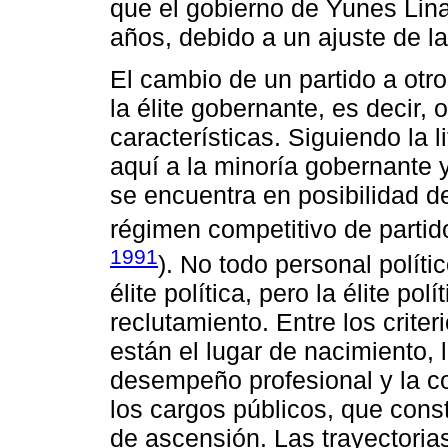
que el gobierno de Yunes Lina
años, debido a un ajuste de la
El cambio de un partido a otr
la élite gobernante, es decir, 
características. Siguiendo la l
aquí a la minoría gobernante 
se encuentra en posibilidad d
régimen competitivo de partid
1991
). No todo personal políti
élite política, pero la élite pol
reclutamiento. Entre los criteri
están el lugar de nacimiento, l
desempeño profesional y la co
los cargos públicos, que consti
de ascensión. Las trayectorias