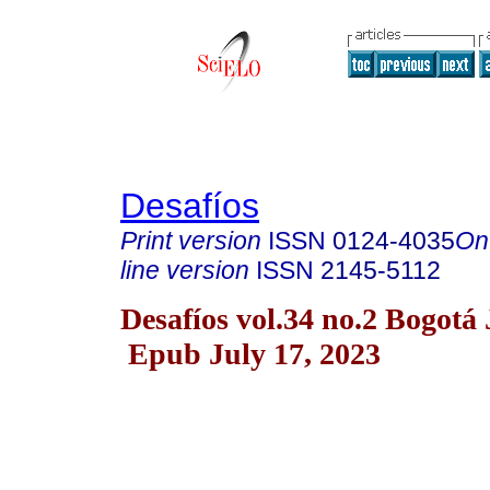
Desafíos
Print version
ISSN
0124-4035
On
line version
ISSN
2145-5112
Desafíos vol.34 no.2 Bogotá 
Epub July 17, 2023