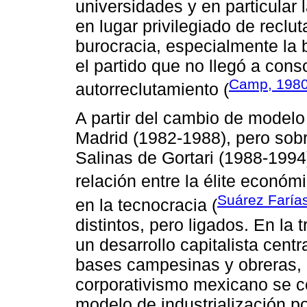
universidades y en particular
en lugar privilegiado de reclut
burocracia, especialmente la 
el partido que no llegó a con
Camp, 198
autorreclutamiento (
A partir del cambio de model
Madrid (1982-1988), pero sobr
Salinas de Gortari (1988-1994)
relación entre la élite económic
Suárez Faría
en la tecnocracia (
distintos, pero ligados. En la 
un desarrollo capitalista cent
bases campesinas y obreras, 
corporativismo mexicano se co
modelo de industrialización p