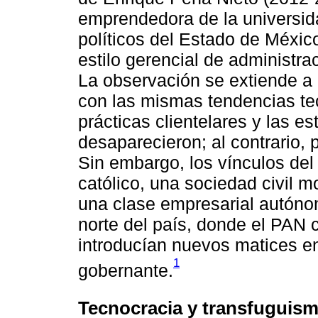
emprendedora de la universid
políticos del Estado de México
estilo gerencial de administrac
La observación se extiende a 
con las mismas tendencias tec
prácticas clientelares y las es
desaparecieron; al contrario, 
Sin embargo, los vínculos del
católico, una sociedad civil m
una clase empresarial autóno
norte del país, donde el PAN 
introducían nuevos matices en 
1
gobernante.
Tecnocracia y transfuguismo