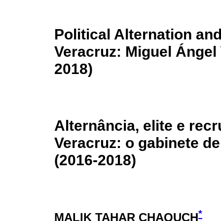
Political Alternation an
Veracruz: Miguel Ángel 
2018)
Alternância, elite e rec
Veracruz: o gabinete d
(2016-2018)
*
MALIK TAHAR CHAQUCH