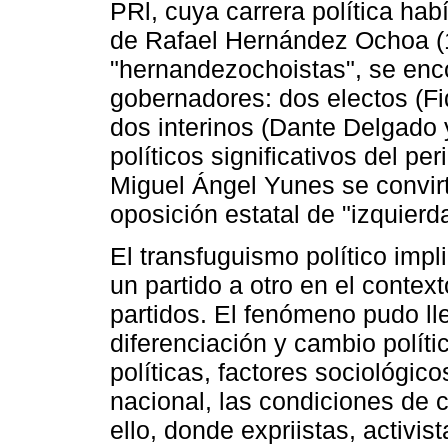
PRl, cuya carrera política hab
de Rafael Hernández Ochoa (1
"hernandezochoistas", se enco
gobernadores: dos electos (Fi
dos interinos (Dante Delgado y
políticos significativos del p
Miguel Ángel Yunes se convirt
oposición estatal de "izquierd
El transfuguismo político impli
un partido a otro en el context
partidos. El fenómeno pudo ll
diferenciación y cambio polít
políticas, factores sociológic
nacional, las condiciones de
ello, donde expriistas, activi