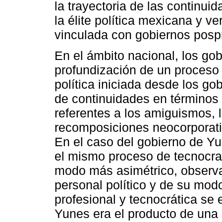
la trayectoria de las continui
la élite política mexicana y v
vinculada con gobiernos pospr
En el ámbito nacional, los go
profundización de un proceso d
política iniciada desde los go
de continuidades en términos 
referentes a los amiguismos, l
recomposiciones neocorporativ
En el caso del gobierno de Y
el mismo proceso de tecnocrat
modo más asimétrico, observ
personal político y de su mod
profesional y tecnocrática se
Yunes era el producto de una 