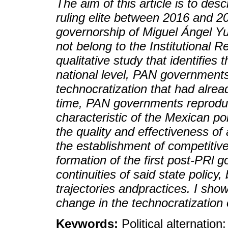
The aim of this article is to des
ruling elite between 2016 and 2
governorship of Miguel Ángel Yu
not belong to the Institutional R
qualitative study that identifies 
national level, PAN governments
technocratization that had alre
time, PAN governments reprodu
characteristic of the Mexican pol
the quality and effectiveness of 
the establishment of competitive 
formation of the first post-PRl 
continuities of said state policy,
trajectories andpractices. I show
change in the technocratization 
Keywords:
Political alternation;