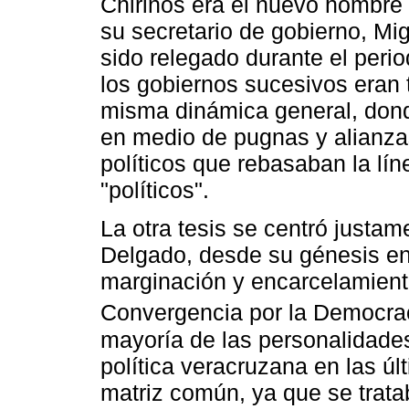
Chirinos era el nuevo hombre 
su secretario de gobierno, Mi
sido relegado durante el peri
los gobiernos sucesivos eran 
misma dinámica general, donde
en medio de pugnas y alianzas
políticos que rebasaban la lín
"políticos".
La otra tesis se centró justam
Delgado, desde su génesis en 
marginación y encarcelamiento
Convergencia por la Democrac
mayoría de las personalidade
política veracruzana en las ú
matriz común, ya que se trat