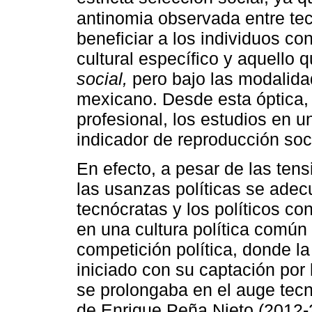
antinomia observada entre te
beneficiar a los individuos co
cultural específico y aquello
social,
pero bajo las modalidad
mexicano. Desde esta óptica,
profesional, los estudios en 
indicador de reproducción socia
En efecto, a pesar de las tens
las usanzas políticas se adecu
tecnócratas y los políticos c
en una cultura política común 
competición política, donde la
iniciado con su captación por l
se prolongaba en el auge tecn
de Enrique Peña Nieto (2012-