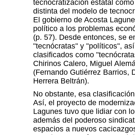
tecnocratización estatal como 
distinta del modelo de tecnocr
El gobierno de Acosta Lagunes 
político a los problemas econ
(p. 57). Desde entonces, se e
"tecnócratas" y "políticos", a
clasificados como "tecnócrata
Chirinos Calero, Miguel Alemá
(Fernando Gutiérrez Barrios,
Herrera Beltrán).
No obstante, esa clasificación
Así, el proyecto de modernizac
Lagunes tuvo que lidiar con l
además del poderoso sindicato
espacios a nuevos cacicazgos