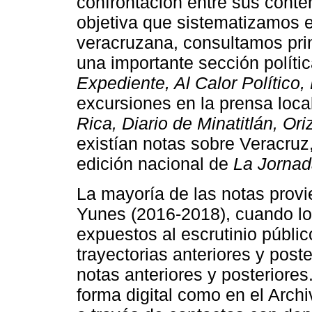
confrontación entre sus conte
objetiva que sistematizamos 
veracruzana, consultamos prin
una importante sección polít
Expediente, Al Calor Político,
excursiones en la prensa loca
Rica, Diario de Minatitlán, Or
existían notas sobre Veracruz
edición nacional de
La Jornad
La mayoría de las notas provi
Yunes (2016-2018), cuando l
expuestos al escrutinio públi
trayectorias anteriores y post
notas anteriores y posteriores
forma digital como en el Arch