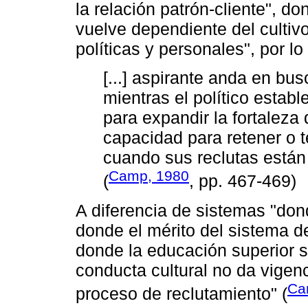
la relación patrón-cliente", don
vuelve dependiente del cultiv
políticas y personales", por lo
[...] aspirante anda en bu
mientras el político estab
para expandir la fortaleza
capacidad para retener o t
cuando sus reclutas están
Camp, 1980
(
, pp. 467-469)
A diferencia de sistemas "don
donde el mérito del sistema de 
donde la educación superior 
conducta cultural no da vigenc
Ca
proceso de reclutamiento" (