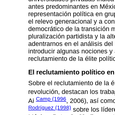
antes predominantes en Méxic
representación política en gru
el relevo generacional y a con
democrático de la transición m
pluralización partidista y la al
adentrarnos en el análisis de
introducir algunas nociones y 
reclutamiento de la élite polí
El reclutamiento político e
Sobre el reclutamiento de la él
revolución, destacan los trab
Camp (1996
Ai
, 2006), así com
Rodríguez (1998)
sobre los líder