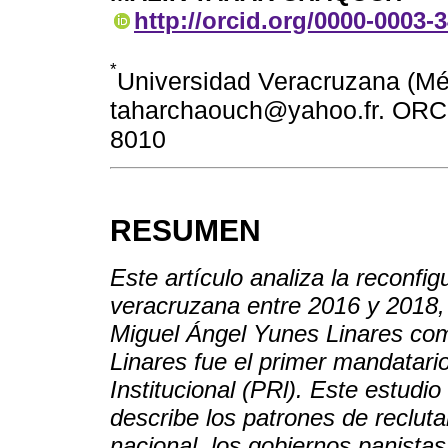
http://orcid.org/0000-0003-
*
Universidad Veracruzana (Méx
taharchaouch@yahoo.fr. ORCID
8010
RESUMEN
Este artículo analiza la reconfig
veracruzana entre 2016 y 2018, 
Miguel Ángel Yunes Linares co
Linares fue el primer mandatario
Institucional (PRl). Este estudio c
describe los patrones de recluta
nacional, los gobiernos panista