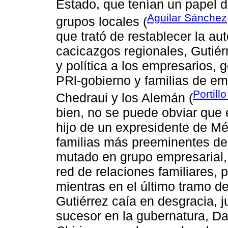
Estado, que tenían un papel d
Aguilar Sánchez
grupos locales (
que trató de restablecer la au
cacicazgos regionales, Gutié
y política a los empresarios,
PRl-gobierno y familias de e
Portill
Chedraui y los Alemán (
bien, no se puede obviar que 
hijo de un expresidente de Mé
familias más preeminentes de 
mutado en grupo empresarial, 
red de relaciones familiares, p
mientras en el último tramo d
Gutiérrez caía en desgracia, j
sucesor en la gubernatura, Da