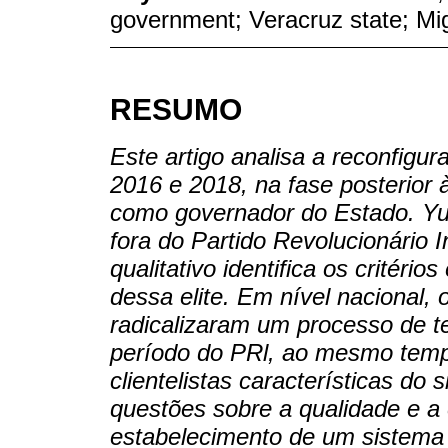
government; Veracruz state; Mi
RESUMO
Este artigo analisa a reconfigur
2016 e 2018, na fase posterior 
como governador do Estado. Yun
fora do Partido Revolucionário I
qualitativo identifica os critér
dessa elite. Em nível nacional,
radicalizaram um processo de t
período do PRl, ao mesmo temp
clientelistas características do
questões sobre a qualidade e a e
estabelecimento de um sistema c