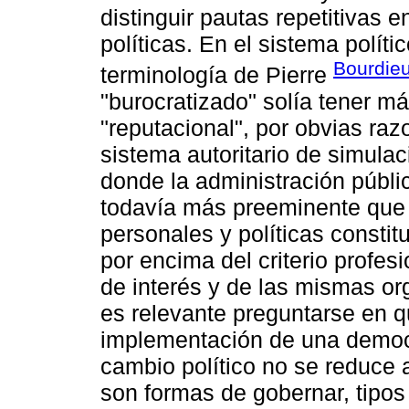
distinguir pautas repetitivas e
políticas. En el sistema polít
Bourdieu
terminología de Pierre
"burocratizado" solía tener má
"reputacional", por obvias ra
sistema autoritario de simulac
donde la administración públi
todavía más preeminente que e
personales y políticas constit
por encima del criterio profes
de interés y de las mismas or
es relevante preguntarse en 
implementación de una democra
cambio político no se reduce a 
son formas de gobernar, tipos