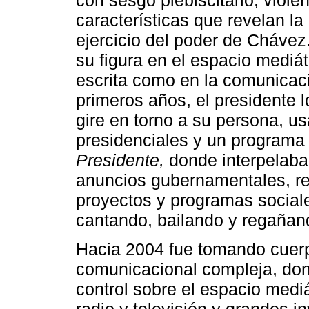
con sesgo plebiscitario, viole
características que revelan la
ejercicio del poder de Chávez.
su figura en el espacio mediát
escrita como en la comunicaci
primeros años, el presidente 
gire en torno a su persona, 
presidenciales y un programa 
Presidente,
donde interpelaba 
anuncios gubernamentales, rep
proyectos y programas sociale
cantando, bailando y regañand
Hacia 2004 fue tomando cuerpo
comunicacional compleja, dond
control sobre el espacio medi