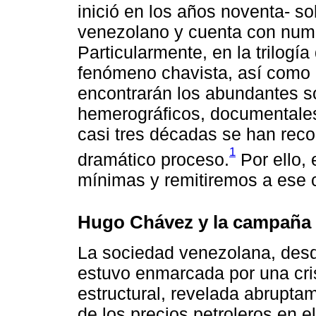
inició en los años noventa- so
venezolano y cuenta con num
Particularmente, en la trilogí
fenómeno chavista, así como 
encontrarán los abundantes so
hemerográficos, documentales 
casi tres décadas se han reco
1
dramático proceso.
Por ello, 
mínimas y remitiremos a ese 
Hugo Chávez y la campaña e
La sociedad venezolana, desde
estuvo enmarcada por una cri
estructural, revelada abruptam
de los precios petroleros en e