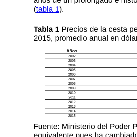
años de un prolongado e hist
(
tabla 1
).
Tabla 1
Precios de la cesta p
2015, promedio anual en dól
Años
2002
2003
2004
2005
2006
2007
2008
2009
2010
2011
2012
2013
2014
2015
Fuente: Ministerio del Poder P
equivalente pues ha cambiado