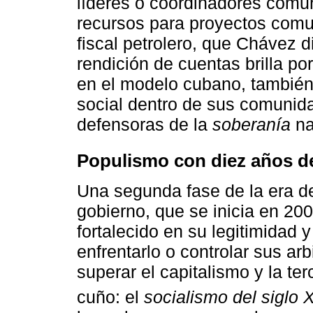
líderes o coordinadores comun
recursos para proyectos comun
fiscal petrolero, que Chávez 
rendición de cuentas brilla p
en el modelo cubano, también 
social dentro de sus comunid
defensoras de la
soberanía
na
Populismo con diez años de
Una segunda fase de la era 
gobierno, que se inicia en 20
fortalecido en su legitimidad 
enfrentarlo o controlar sus ar
superar el capitalismo y la te
cuño: el
socialismo del siglo 