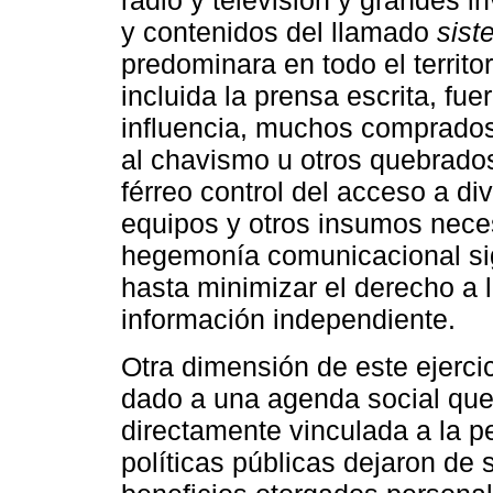
radio y televisión y grandes 
y contenidos del llamado
sist
predominara en todo el territo
incluida la prensa escrita, fu
influencia, muchos comprados
al chavismo u otros quebrados
férreo control del acceso a di
equipos y otros insumos nece
hegemonía comunicacional si
hasta minimizar el derecho a l
información independiente.
Otra dimensión de este ejercic
dado a una agenda social que,
directamente vinculada a la pe
políticas públicas dejaron de 