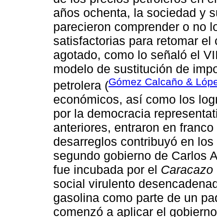
años ochenta, la sociedad y s
parecieron comprender o no lo
satisfactorias para retomar e
agotado, como lo señaló el VI
modelo de sustitución de impo
Gómez Calcaño & Lópe
petrolera (
económicos, así como los logr
por la democracia representat
anteriores, entraron en franco
desarreglos contribuyó en los 
segundo gobierno de Carlos A
fue incubada por el
Caracazo
social virulento desencadenado
gasolina como parte de un pa
comenzó a aplicar el gobierno