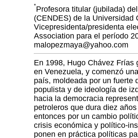
*
Profesora titular (jubilada) d
(CENDES) de la Universidad 
Vicepresidenta/presidenta ele
Association para el período 2
malopezmaya@yahoo.com
En 1998, Hugo Chávez Frías g
en Venezuela, y comenzó una n
país, moldeada por un fuerte d
populista y de ideología de i
hacia la democracia represent
petroleros que dura diez años
entonces por un cambio políti
crisis económica y político-in
ponen en práctica políticas pa