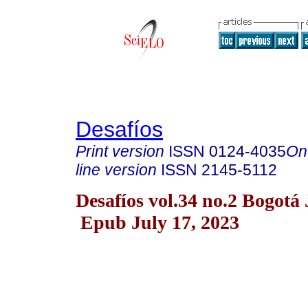
Desafíos
Print version
ISSN
0124-4035
On
line version
ISSN
2145-5112
Desafíos vol.34 no.2 Bogotá 
Epub July 17, 2023