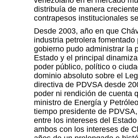
venezolano en el mercado mun
distribuía de manera creciente
contrapesos institucionales s
Desde 2003, año en que Cháve
industria petrolera fomentado 
gobierno pudo administrar la p
Estado y el principal dinamiz
poder público, político o ciud
dominio absoluto sobre el Leg
directiva de PDVSA desde 2003
poder ni rendición de cuenta 
ministro de Energía y Petróle
tiempo presidente de PDVSA, e
entre los intereses del Estad
ambos con los intereses de Ch