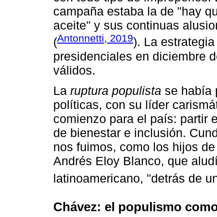
campaña estaba la de "hay que
aceite" y sus continuas alusi
Antonnetti, 2019
(
). La estrategi
presidenciales en diciembre d
válidos.
La
ruptura populista
se había 
políticas, con su líder carismá
comienzo para el país: partir e
de bienestar e inclusión. Cun
nos fuimos, como los hijos de
Andrés Eloy Blanco, que aludí
latinoamericano, "detrás de u
Chávez: el populismo como 