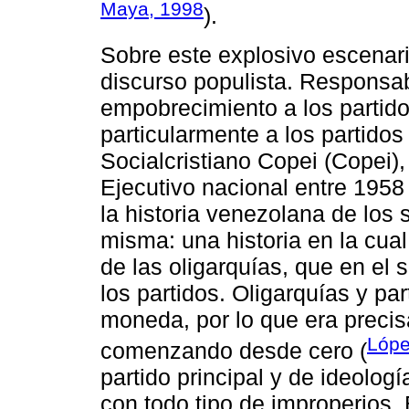
Maya, 1998
).
Sobre este explosivo escenar
discurso populista. Responsabi
empobrecimiento a los partido
particularmente a los partido
Socialcristiano Copei (Copei),
Ejecutivo nacional entre 1958
la historia venezolana de los 
misma: una historia en la cua
de las oligarquías, que en el
los partidos. Oligarquías y pa
moneda, por lo que era precis
Lópe
comenzando desde cero (
partido principal y de ideolog
con todo tipo de improperios.