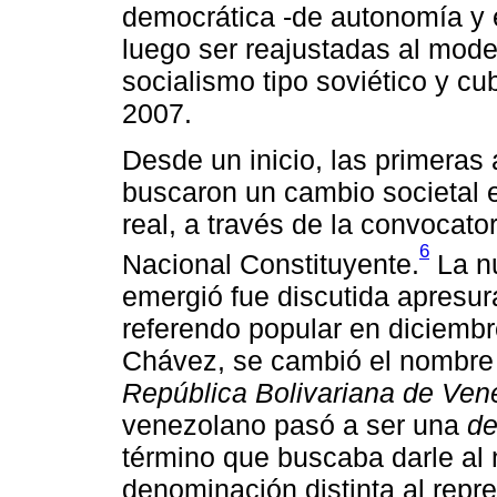
democrática -de autonomía y
luego ser reajustadas al modelo
socialismo tipo soviético y c
2007.
Desde un inicio, las primeras
buscaron un cambio societal e
real, a través de la convocat
6
Nacional Constituyente.
La nu
emergió fue discutida apresu
referendo popular en diciembr
Chávez, se cambió el nombre 
República Bolivariana de Ven
venezolano pasó a ser una
de
término que buscaba darle al 
denominación distinta al repre