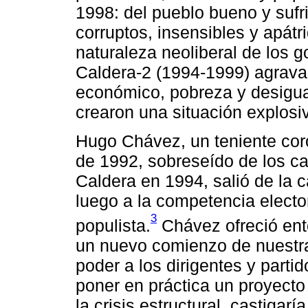
1998: del pueblo bueno y suf
corruptos, insensibles y apátr
naturaleza neoliberal de los 
Caldera-2 (1994-1999) agravar
económico, pobreza y desigual
crearon una situación explosi
Hugo Chávez, un teniente coron
de 1992, sobreseído de los ca
Caldera en 1994, salió de la cá
luego a la competencia elector
3
populista.
Chávez ofreció ent
un nuevo comienzo de nuestra 
poder a los dirigentes y parti
poner en práctica un proyecto
la crisis estructural, castigarí