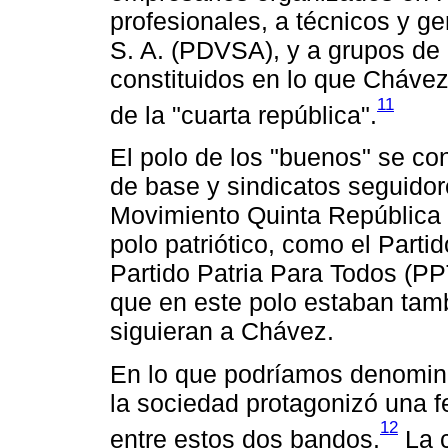
profesionales, a técnicos y g
S. A. (PDVSA), y a grupos de l
constituidos en lo que Cháve
11
de la "cuarta república".
El polo de los "buenos" se c
de base y sindicatos seguidor
Movimiento Quinta República (
polo patriótico, como el Part
Partido Patria Para Todos (PP
que en este polo estaban tamb
siguieran a Chávez.
En lo que podríamos denomi
la sociedad protagonizó una f
12
entre estos dos bandos.
La c