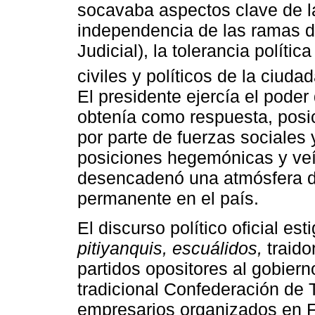
socavaba aspectos clave de l
independencia de las ramas de
Judicial), la tolerancia políti
civiles y políticos de la ciuda
El presidente ejercía el poder 
obtenía como respuesta, posi
por parte de fuerzas sociales 
posiciones hegemónicas y veí
desencadenó una atmósfera de
permanente en el país.
El discurso político oficial es
pitiyanquis, escuálidos,
traidor
partidos opositores al gobierno
tradicional Confederación de
empresarios organizados en F