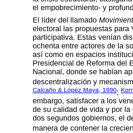
el empobrecimiento- y profund
El líder del llamado
Movimient
electoral las propuestas par
participativa. Estas venían d
ochenta entre actores de la soc
así como en espacios institu
Presidencial de Reforma del 
Nacional, donde se habían ap
descentralización y mecanism
Calcaño & López Maya, 1990
Korn
;
embargo, satisfacer a los ven
de su calidad de vida y por la
dos segundos gobiernos, el d
manera de contener la crecient