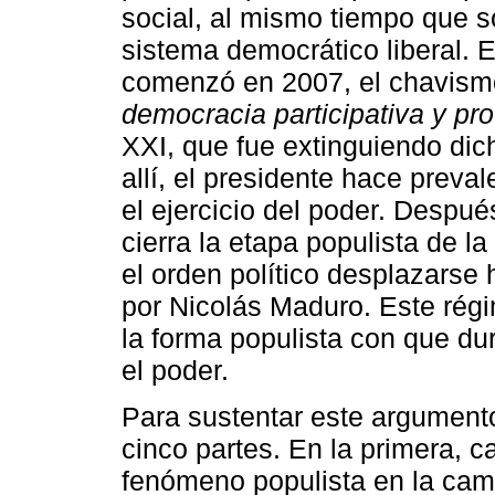
social, al mismo tiempo que so
sistema democrático liberal. 
comenzó en 2007, el chavismo 
democracia participativa y pr
XXI, que fue extinguiendo dich
allí, el presidente hace preva
el ejercicio del poder. Despu
cierra la etapa populista de l
el orden político desplazarse 
por Nicolás Maduro. Este régi
la forma populista con que du
el poder.
Para sustentar este argumento,
cinco partes. En la primera, c
fenómeno populista en la cam