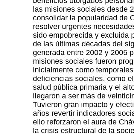
beneficios otorgados personal
las misiones sociales desde 2
consolidar la popularidad de
resolver urgentes necesidade
sido empobrecida y excluida po
de las últimas décadas del sigl
generada entre 2002 y 2005 p
misiones sociales fueron pro
inicialmente como temporales 
deficiencias sociales, como el
salud pública primaria y el al
llegaron a ser más de veintici
Tuvieron gran impacto y efect
años revertir indicadores soc
ello reforzaron el aura de Ch
la crisis estructural de la so