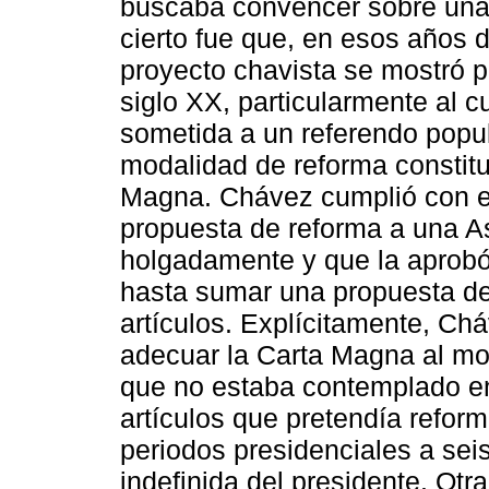
buscaba convencer sobre una 
cierto fue que, en esos años d
proyecto chavista se mostró p
siglo XX, particularmente al c
sometida a un referendo popul
modalidad de reforma constit
Magna. Chávez cumplió con el
propuesta de reforma a una A
holgadamente y que la aprobó
hasta sumar una propuesta de
artículos. Explícitamente, C
adecuar la Carta Magna al mod
que no estaba contemplado en
artículos que pretendía reform
periodos presidenciales a seis
indefinida del presidente. Otr