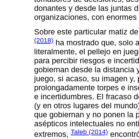
donantes y desde las juntas d
organizaciones, con enormes
Sobre este particular matiz de
(2018)
ha mostrado que, solo a
literalmente, el pellejo en jue
para percibir riesgos e incer
gobiernan desde la distancia 
juego, si acaso, su imagen y, 
prolongadamente torpes e inse
e incertidumbres. El fracaso d
(y en otros lugares del mundo
que gobiernan y no ponen la p
asépticos intelectuales no en
Taleb (2014)
extremos,
encontró