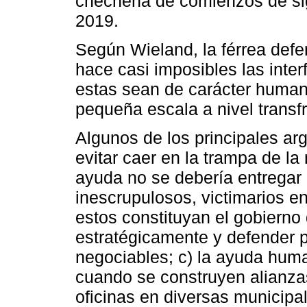
chechena de comienzos de sig
2019.
Según Wieland, la férrea defe
hace casi imposibles las inte
estas sean de carácter humani
pequeña escala a nivel transfr
Algunos de los principales a
evitar caer en la trampa de la 
ayuda no se debería entregar 
inescrupulosos, victimarios en
estos constituyan el gobierno 
estratégicamente y defender 
negociables; c) la ayuda huma
cuando se construyen alianza
oficinas en diversas municipa