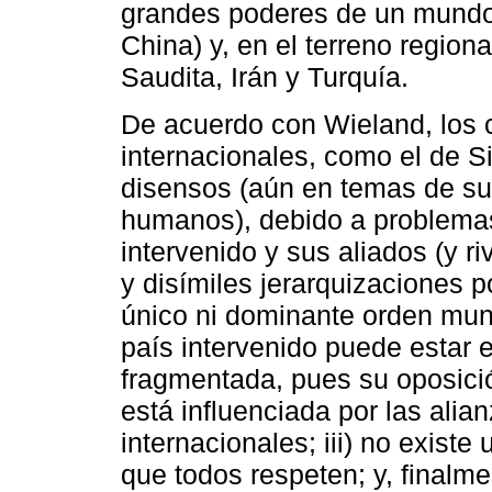
grandes poderes de un mundo 
China) y, en el terreno regiona
Saudita, Irán y Turquía.
De acuerdo con Wieland, los c
internacionales, como el de S
disensos (aún en temas de s
humanos), debido a problemas 
intervenido y sus aliados (y r
y disímiles jerarquizaciones p
único ni dominante orden mund
país intervenido puede estar 
fragmentada, pues su oposició
está influenciada por las alia
internacionales; iii) no exist
que todos respeten; y, finalme