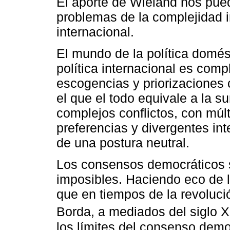
El aporte de Wieland nos pue
problemas de la complejidad i
internacional.
El mundo de la política domés
política internacional es compl
escogencias y priorizaciones c
el que el todo equivale a la 
complejos conflictos, con múlt
preferencias y divergentes in
de una postura neutral.
Los consensos democráticos s
imposibles. Haciendo eco de 
que en tiempos de la revoluci
Borda, a mediados del siglo 
los límites del consenso demo