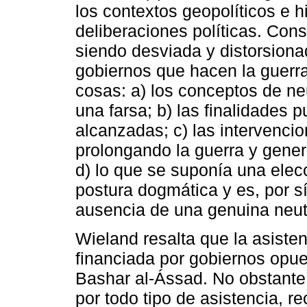
los contextos geopolíticos e h
deliberaciones políticas. Con
siendo desviada y distorsiona
gobiernos que hacen la guerra
cosas: a) los conceptos de ne
una farsa; b) las finalidades
alcanzadas; c) las intervenci
prolongando la guerra y genera
d) lo que se suponía una elecc
postura dogmática y es, por sí
ausencia de una genuina neutr
Wieland resalta que la asiste
financiada por gobiernos opue
Bashar al-Ássad. No obstante,
por todo tipo de asistencia, re