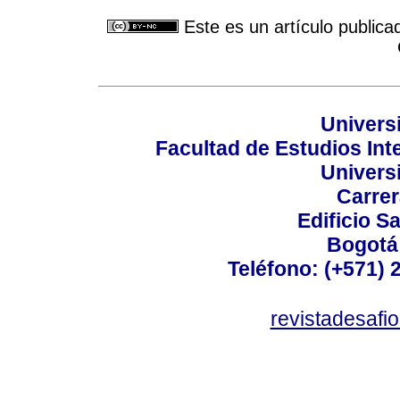
Este es un artículo publica
Univers
Facultad de Estudios Int
Univers
Carrer
Edificio Sa
Bogotá
Teléfono: (+571) 
revistadesafi