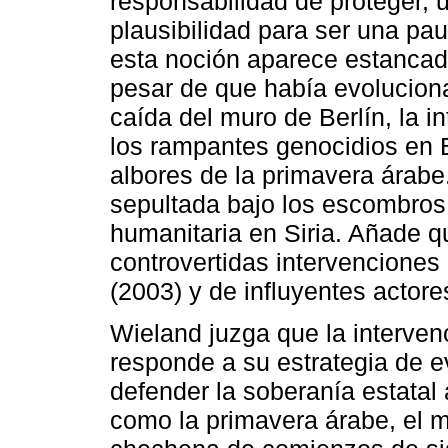
responsabilidad de proteger, 
plausibilidad para ser una pa
esta noción aparece estancada
pesar de que había evolucionad
caída del muro de Berlín, la 
los rampantes genocidios en B
albores de la primavera árabe
sepultada bajo los escombros 
humanitaria en Siria. Añade q
controvertidas intervenciones
(2003) y de influyentes actore
Wieland juzga que la intervenc
responde a su estrategia de ev
defender la soberanía estatal 
como la primavera árabe, el m