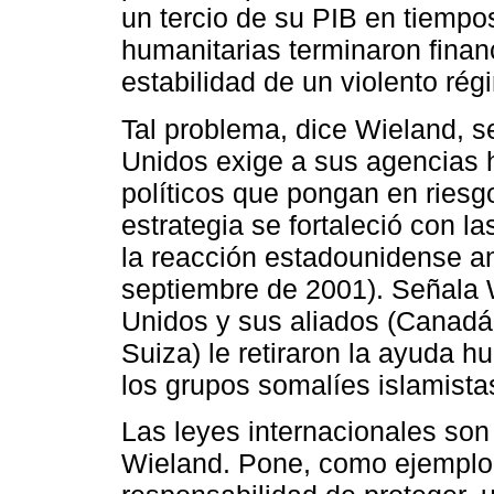
un tercio de su PIB en tiempo
humanitarias terminaron finan
estabilidad de un violento rég
Tal problema, dice Wieland, s
Unidos exige a sus agencias h
políticos que pongan en riesg
estrategia se fortaleció con la
la reacción estadounidense ant
septiembre de 2001). Señala 
Unidos y sus aliados (Canadá,
Suiza) le retiraron la ayuda h
los grupos somalíes islamista
Las leyes internacionales son
Wieland. Pone, como ejemplo,