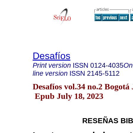
Desafíos
Print version
ISSN
0124-4035
On
line version
ISSN
2145-5112
Desafíos vol.34 no.2 Bogotá 
Epub July 18, 2023
RESEÑAS BI