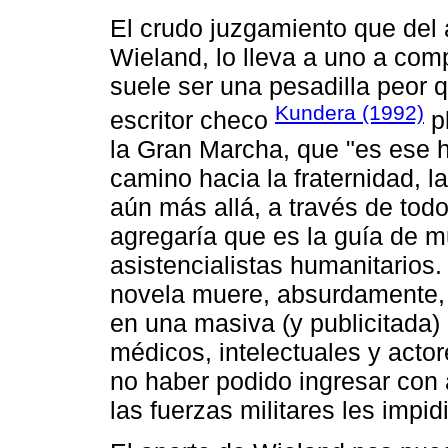
El crudo juzgamiento que del 
Wieland, lo lleva a uno a com
suele ser una pesadilla peor qu
Kundera (1992)
escritor checo
pl
la Gran Marcha, que "es ese 
camino hacia la fraternidad, la 
aún más allá, a través de todo
agregaría que es la guía de 
asistencialistas humanitarios.
novela muere, absurdamente, 
en una masiva (y publicitada
médicos, intelectuales y actore
no haber podido ingresar con
las fuerzas militares les impid