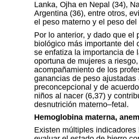
Lanka, Ojha en Nepal (34), N
Argentina (36), entre otros, e
el peso materno y el peso del
Por lo anterior, y dado que el 
biológico más importante del c
se enfatiza la importancia de l
oportuna de mujeres a riesgo
acompañamiento de los profes
ganancias de peso ajustadas a
preconcepcional y de acuerdo 
niños al nacer (6,37) y contrib
desnutrición materno–fetal.
Hemoglobina materna, anemi
Existen múltiples indicadores
evaluar el estado de hierro co