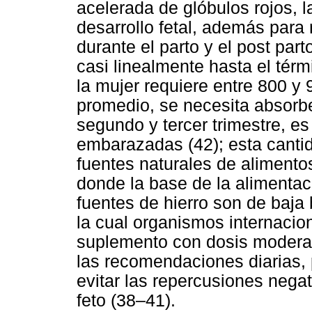
acelerada de glóbulos rojos, la
desarrollo fetal, además para
durante el parto y el post par
casi linealmente hasta el térm
la mujer requiere entre 800 y
promedio, se necesita absorbe
segundo y tercer trimestre, e
embarazadas (42); esta cantidad
fuentes naturales de alimento
donde la base de la alimentaci
fuentes de hierro son de baja 
la cual organismos internac
suplemento con dosis moderad
las recomendaciones diarias, 
evitar las repercusiones negat
feto (38–41).