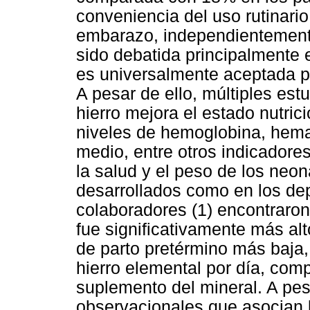
conveniencia del uso rutinari
embarazo, independientemente
sido debatida principalmente 
es universalmente aceptada po
A pesar de ello, múltiples es
hierro mejora el estado nutric
niveles de hemoglobina, hema
medio, entre otros indicadores
la salud y el peso de los neon
desarrollados como en los dep
colaboradores (1) encontraron
fue significativamente más alt
de parto pretérmino más baja,
hierro elemental por día, comp
suplemento del mineral. A pes
observacionales que asocian 