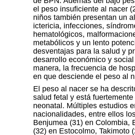
de BPN. Además del bajo pes
el peso insuficiente al nacer 
niños también presentan un alt
ictericia, infecciones, síndrom
hematológicos, malformacion
metabólicos y un lento potenci
desventajas para la salud y pr
desarrollo económico y social
manera, la frecuencia de hosp
en que desciende el peso al n
El peso al nacer se ha descri
salud fetal y está fuertement
neonatal. Múltiples estudios 
nacionalidades, entre ellos lo
Benjumea (31) en Colombia, 
(32) en Estocolmo, Takimoto (