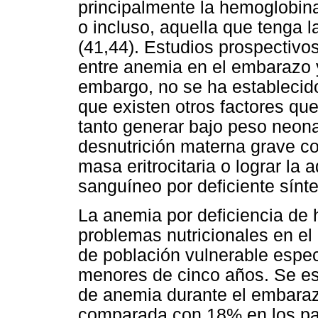
principalmente la hemoglobina
o incluso, aquella que tenga 
(41,44). Estudios prospectivo
entre anemia en el embarazo y
embargo, no se ha establecido
que existen otros factores que
tanto generar bajo peso neona
desnutrición materna grave co
masa eritrocitaria o lograr l
sanguíneo por deficiente sínte
La anemia por deficiencia de h
problemas nutricionales en el
de población vulnerable espe
menores de cinco años. Se es
de anemia durante el embara
comparada con 18% en los país