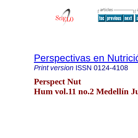
Perspectivas en Nutri
Print version
ISSN
0124-4108
Perspect Nut
Hum vol.11 no.2 Medellín J