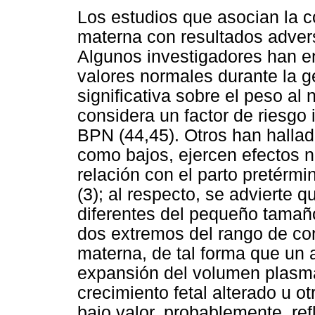
Los estudios que asocian la 
materna con resultados adver
Algunos investigadores han e
valores normales durante la g
significativa sobre el peso al
considera un factor de riesgo
BPN (44,45). Otros han hallad
como bajos, ejercen efectos 
relación con el parto pretérmin
(3); al respecto, se advierte 
diferentes del pequeño tamaño
dos extremos del rango de c
materna, de tal forma que un a
expansión del volumen plasmát
crecimiento fetal alterado u o
bajo valor, probablemente, refl