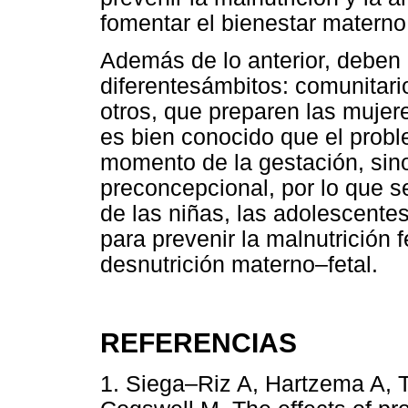
fomentar el bienestar materno 
Además de lo anterior, deben 
diferentesámbitos: comunitario,
otros, que preparen las mujer
es bien conocido que el prob
momento de la gestación, sino
preconcepcional, por lo que se
de las niñas, las adolescente
para prevenir la malnutrición 
desnutrición materno–fetal.
REFERENCIAS
1. Siega–Riz A, Hartzema A, T