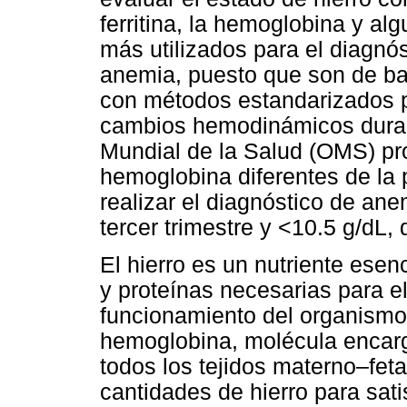
ferritina, la hemoglobina y alg
más utilizados para el diagnóst
anemia, puesto que son de baj
con métodos estandarizados pa
cambios hemodinámicos duran
Mundial de la Salud (OMS) pr
hemoglobina diferentes de la p
realizar el diagnóstico de ane
tercer trimestre y <10.5 g/dL,
El hierro es un nutriente es
y proteínas necesarias para el
funcionamiento del organismo,
hemoglobina, molécula encarg
todos los tejidos materno–feta
cantidades de hierro para sati