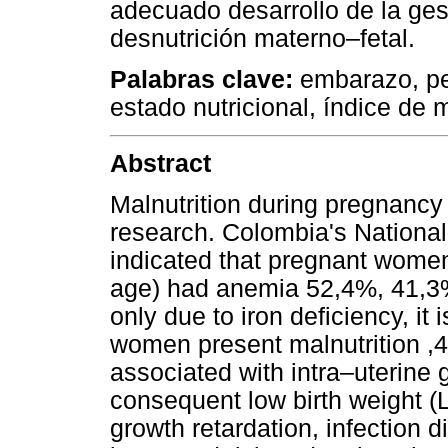
adecuado desarrollo de la ges
desnutrición materno–fetal.
Palabras clave:
embarazo, pe
estado nutricional, índice de 
Abstract
Malnutrition during pregnancy
research. Colombia's Nationa
indicated that pregnant wome
age) had anemia 52,4%, 41,3%,
only due to iron deficiency, it
women present malnutrition ,
associated with intra–uterine 
consequent low birth weight (
growth retardation, infection 