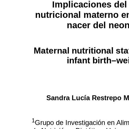
Implicaciones del
nutricional materno en
nacer del neo
Maternal nutritional st
infant birth–we
Sandra Lucía Restrepo 
1
Grupo de Investigación en Ali