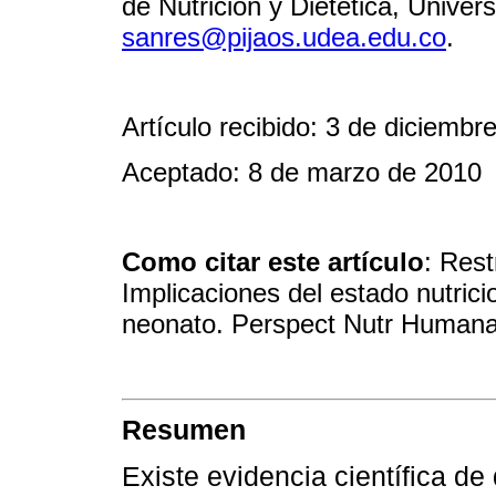
de Nutrición y Dietética, Univer
sanres@pijaos.udea.edu.co
.
Artículo recibido: 3 de diciembr
Aceptado: 8 de marzo de 2010
Como citar este artículo
: Res
Implicaciones del estado nutrici
neonato. Perspect Nutr Humana
Resumen
Existe evidencia científica de