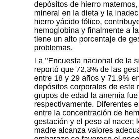
depósitos de hierro maternos, 
mineral en la dieta y la inad
hierro yácido fólico, contribuy
hemoglobina y finalmente a l
tiene un alto porcentaje de g
problemas.
La ''Encuesta nacional de la s
reportó que 72,3% de las gest
entre 18 y 29 años y 71,9% en
depósitos corporales de este
grupos de edad la anemia fue
respectivamente. Diferentes e
entre la concentración de he
gestación y el peso al nacer; 
madre alcanza valores adecuad
embarazo se favorece el peso 