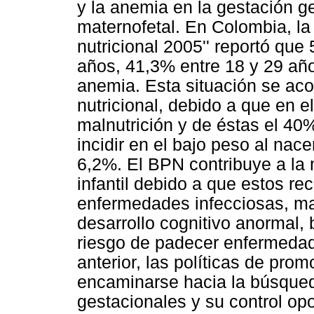
y la anemia en la gestación g
maternofetal. En Colombia, la 
nutricional 2005'' reportó que
años, 41,3% entre 18 y 29 año
anemia. Esta situación se a
nutricional, debido a que en e
malnutrición y de éstas el 40%
incidir en el bajo peso al nac
6,2%. El BPN contribuye a la 
infantil debido a que estos r
enfermedades infecciosas, maln
desarrollo cognitivo anormal,
riesgo de padecer enfermedade
anterior, las políticas de pro
encaminarse hacia la búsqueda
gestacionales y su control opo