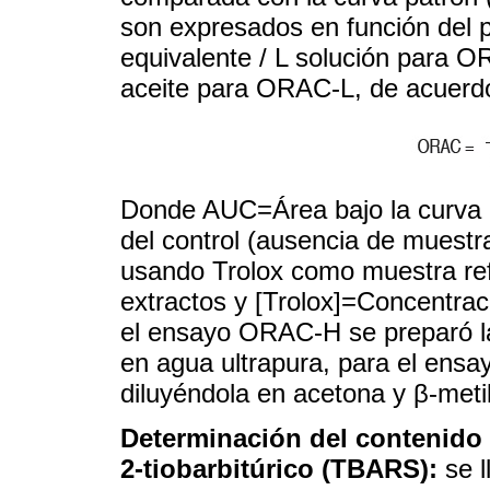
son expresados en función del 
equivalente / L solución para O
aceite para ORAC-L, de acuerdo
Donde AUC=Área bajo la curva 
del control (ausencia de muestr
usando Trolox como muestra refe
extractos y [Trolox]=Concentrac
el ensayo ORAC-H se preparó l
en agua ultrapura, para el ens
diluyéndola en acetona y β-metil
Determinación del contenido 
2-tiobarbitúrico (TBARS):
se l