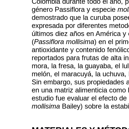
Colombia durante todo el año, p
género Passiflora y especie
mol
demostrado que la curuba posee
expresada por diferentes metod
últimos diez años en América y 
(
Passiflora mollisima
) en el pri
antioxidante y contenido fenólic
reportados para frutas de alta i
mora, la fresa, la guayaba, el lu
melón, el maracuyá, la uchuva, la
Sin embargo, sus propiedades a
en una matriz alimenticia como 
estudio fue evaluar el efecto de
mollisima
Bailey) sobre la estabi