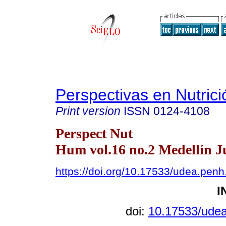
Perspectivas en Nutri
Print version
ISSN
0124-4108
Perspect Nut
Hum vol.16 no.2 Medellín J
https://doi.org/10.17533/udea.pen
I
doi:
10.17533/ude