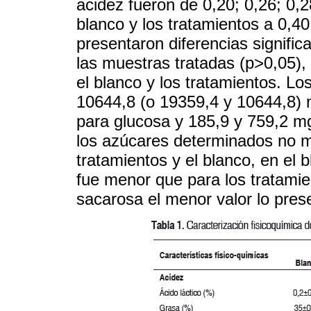
acidez fueron de 0,20; 0,26; 0,2
blanco y los tratamientos a 0,4
presentaron diferencias signific
las muestras tratadas (p>0,05), 
el blanco y los tratamientos. Lo
10644,8 (o 19359,4 y 10644,8) 
para glucosa y 185,9 y 759,2 m
los azúcares determinados no m
tratamientos y el blanco, en el 
fue menor que para los tratamie
sacarosa el menor valor lo pres