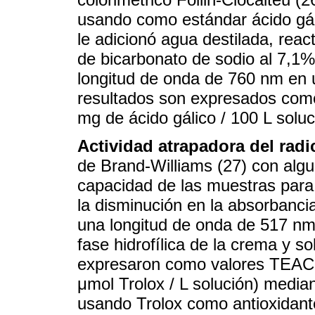
usando como estándar ácido gálic
le adicionó agua destilada, react
de bicarbonato de sodio al 7,1%,
longitud de onda de 760 nm en 
resultados son expresados como
mg de ácido gálico / 100 L soluc
Actividad atrapadora del radi
de Brand-Williams (27) con algu
capacidad de las muestras para
la disminución en la absorbanci
una longitud de onda de 517 nm
fase hidrofílica de la crema y 
expresaron como valores TEAC (
μmol Trolox / L solución) media
usando Trolox como antioxidant