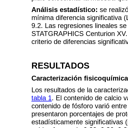
Análisis estadístico:
se realiz
mínima diferencia significativa
9.2. Las regresiones lineales se
STATGRAPHICS Centurion XV. U
criterio de diferencias significati
RESULTADOS
Caracterización fisicoquímica
Los resultados de la caracteriza
tabla 1
. El contenido de calcio 
contenido de fósforo varió entr
presentaron porcentajes de prote
estadísticamente significativas 