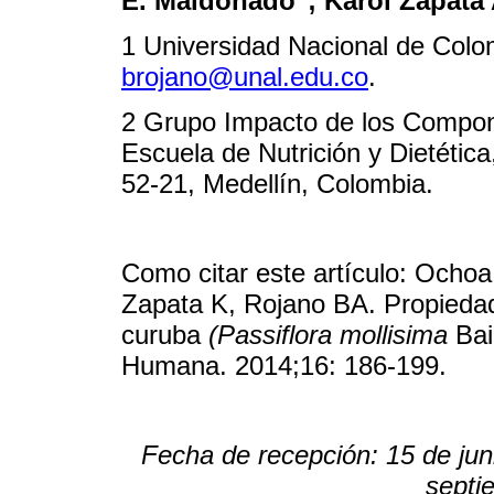
E. Maldonado
; Karol Zapata
1 Universidad Nacional de Colo
brojano@unal.edu.co
.
2 Grupo Impacto de los Compone
Escuela de Nutrición y Dietética
52-21, Medellín, Colombia.
Como citar este artículo: Ocho
Zapata K, Rojano BA. Propiedad
curuba
(
Passiflora mollisima
Bai
Humana. 2014;16: 186-199.
Fecha de recepción: 15 de jun
septi