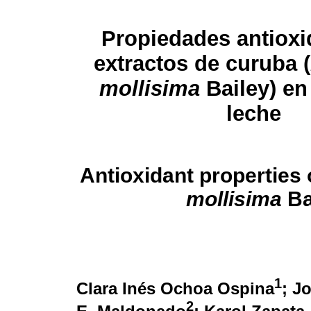
Propiedades antioxi
extractos de curuba (
mollisima
Bailey) en
leche
Antioxidant properties 
mollisima
Ba
1
Clara Inés Ochoa Ospina
; J
2