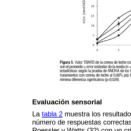
Evaluación sensorial
La
tabla 2
muestra los resultado
número de respuestas correctas 
Roessler y Watts (32) con un crit