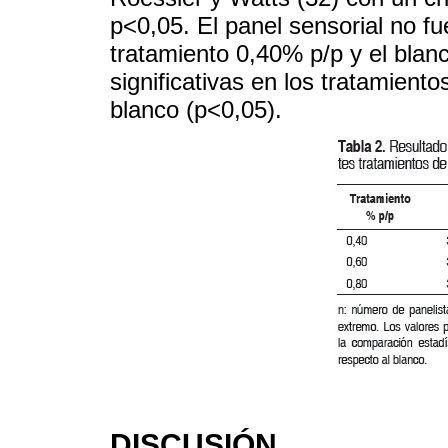
p<0,05. El panel sensorial no fu
tratamiento 0,40% p/p y el blan
significativas en los tratamient
blanco (p<0,05).
DISCUSIÓN