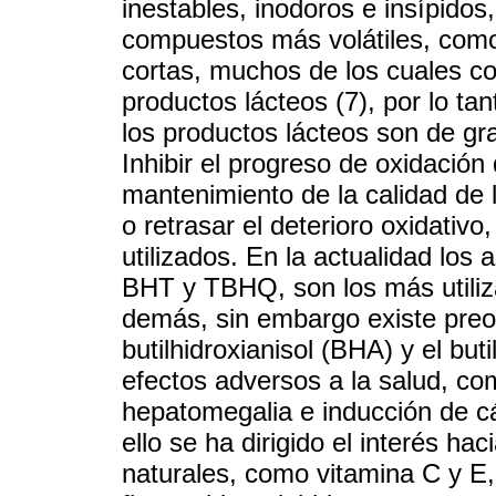
inestables, inodoros e insípid
compuestos más volátiles, como
cortas, muchos de los cuales co
productos lácteos (7), por lo tan
los productos lácteos son de gran
Inhibir el progreso de oxidación 
mantenimiento de la calidad de l
o retrasar el deterioro oxidativ
utilizados. En la actualidad los
BHT y TBHQ, son los más utiliza
demás, sin embargo existe preo
butilhidroxianisol (BHA) y el but
efectos adversos a la salud, co
hepatomegalia e inducción de cá
ello se ha dirigido el interés ha
naturales, como vitamina C y E,