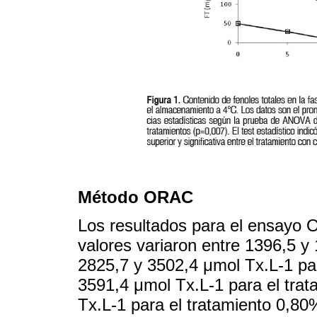
Método ORAC
Los resultados para el ensayo
valores variaron entre 1396,5 y
2825,7 y 3502,4 μmol Tx.L-1 pa
3591,4 μmol Tx.L-1 para el tra
Tx.L-1 para el tratamiento 0,80