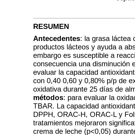
RESUMEN
Antecedentes
: la grasa láctea
productos lácteos y ayuda a abso
embargo es susceptible a reacc
consecuencia una disminución e
evaluar la capacidad antioxida
con 0,40 0,60 y 0,80% p/p de ex
oxidativa durante 25 días de a
métodos
: para evaluar la oxida
TBAR. La capacidad antioxidant
DPPH, ORAC-H, ORAC-L y Foli
tratamientos mejoraron significa
crema de leche (p<0,05) durant