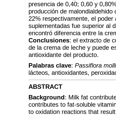
presencia de 0,40; 0,60 y 0,80%
producción de malondialdehido c
22% respectivamente, el poder 
suplementadas fue superior al d
encontró diferencia entre la cre
Conclusiones
: el extracto de 
de la crema de leche y puede es
antioxidante del producto.
Palabras clave
:
Passiflora moll
lácteos, antioxidantes, peroxidac
ABSTRACT
Background
: Milk fat contribu
contributes to fat-soluble vitami
to oxidation reactions that resul