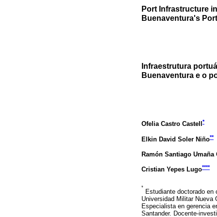
Port Infrastructure
Buenaventura's Port
Infraestrutura portu
Buenaventura e o po
*
Ofelia Castro Castell
**
Elkin David Soler Niño
Ramón Santiago Umaña C
****
Cristian Yepes Lugo
*
Estudiante doctorado en c
Universidad Militar Nueva 
Especialista en gerencia e
Santander. Docente-investi