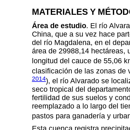
MATERIALES Y MÉTO
Área de estudio
. El río Alva
China, que a su vez hace part
del río Magdalena, en el depa
área de 29988,14 hectáreas, 
longitud del cauce de 55,06 k
clasificación de las zonas de 
2014
), el río Alvarado se loca
seco tropical del departamento
fertilidad de sus suelos y con
reemplazado a lo largo del ti
pastos para ganadería y urban
Esta cuenca registra precipit