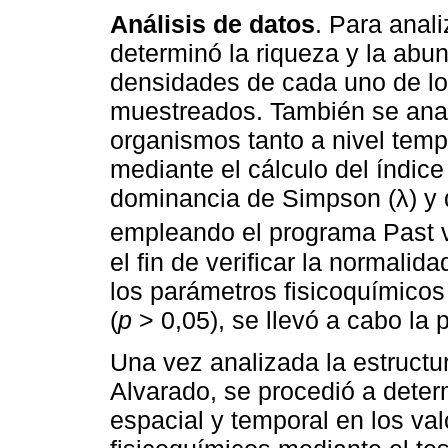
Análisis de datos
. Para anali
determinó la riqueza y la abund
densidades de cada uno de lo
muestreados. También se anal
organismos tanto a nivel temp
mediante el cálculo del índice
dominancia de Simpson (λ) y 
empleando el programa Past v
el fin de verificar la normali
los parámetros fisicoquímicos
(
p
> 0,05), se llevó a cabo la 
Una vez analizada la estructur
Alvarado, se procedió a determ
espacial y temporal en los va