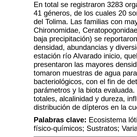
En total se registraron 3283 or
41 géneros, de los cuales 20 s
del Tolima. Las familias con m
Chironomidae, Ceratopogonidae 
baja precipitación) se reportaro
densidad, abundancias y diversi
estación río Alvarado inicio, 
presentaron las mayores densi
tomaron muestras de agua para l
bacteriológicos, con el fin de de
parámetros y la biota evaluada. 
totales, alcalinidad y dureza, i
distribución de dípteros en la c
Palabras clave:
Ecosistema lót
físico-químicos; Sustratos; Vari