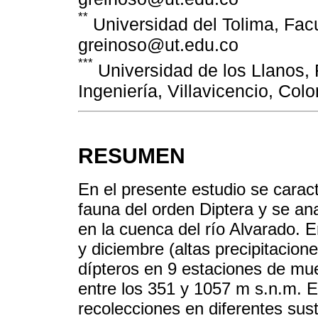
**
Universidad del Tolima, Fac
greinoso@ut.edu.co
***
Universidad de los Llanos, 
Ingeniería, Villavicencio, Co
RESUMEN
En el presente estudio se caract
fauna del orden Diptera y se ana
en la cuenca del río Alvarado. E
y diciembre (altas precipitacion
dípteros en 9 estaciones de mue
entre los 351 y 1057 m s.n.m. 
recolecciones en diferentes sust