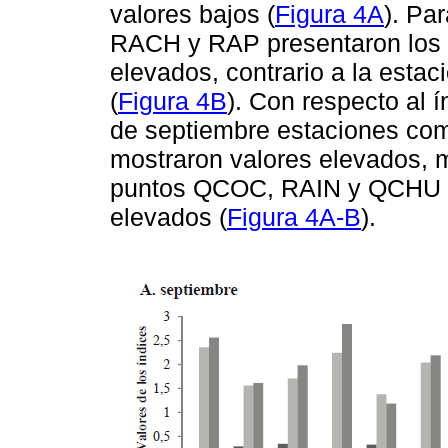
valores bajos (
Figura 4A
). Pa
RACH y RAP presentaron los í
elevados, contrario a la esta
(
Figura 4B
). Con respecto al 
de septiembre estaciones c
mostraron valores elevados, m
puntos QCOC, RAIN y QCHU re
elevados (
Figura 4A-B
).