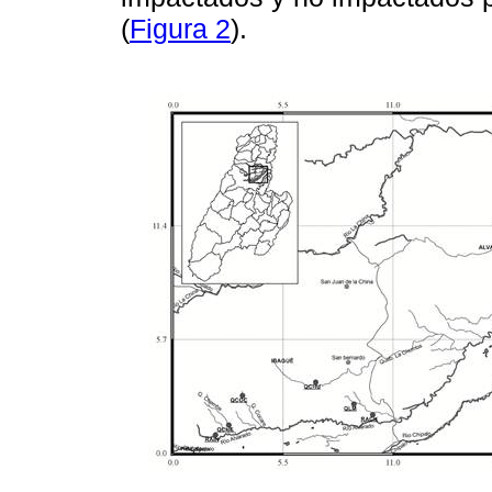
(
Figura 2
).