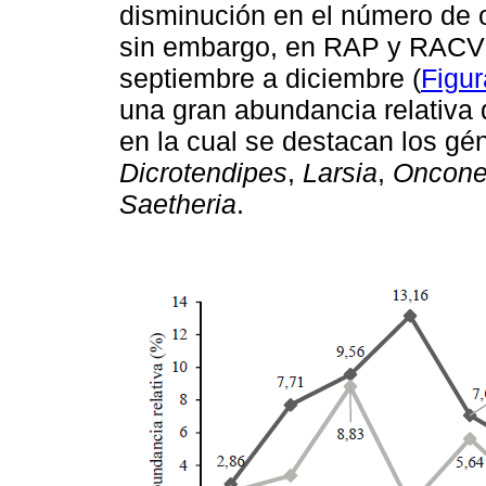
disminución en el número de 
sin embargo, en RAP y RACV 
septiembre a diciembre (
Figur
una gran abundancia relativa 
en la cual se destacan los g
Dicrotendipes
,
Larsia
,
Oncone
Saetheria
.