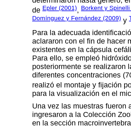
determinaron hasta género, e
Epler (2001)
Borkent y Spinelli
de
,
Domínguez y Fernández (2009)
y
Para la adecuada identificaci
aclararon con el fin de hacer 
existentes en la cápsula cefál
Para ello, se empleó hidróxid
posteriormente se realizaron 
diferentes concentraciones (70
realizó el montaje y fijación p
para la visualización en el mi
Una vez las muestras fueron 
ingresaron a la Colección Zoo
en la sección macroinvertebr