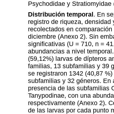
Psychodidae y Stratiomyidae 
Distribución temporal
. En s
registro de riqueza, densida
recolectados en comparación 
diciembre (Anexo 2). Sin emb
significativas (U = 710, n = 4
abundancias a nivel temporal.
(59,12%) larvas de dípteros a
familias, 13 subfamilias y 39
se registraron 1342 (40,87 %) 
subfamilias y 32 géneros. En
presencia de las subfamilias 
Tanypodinae, con una abundan
respectivamente (Anexo 2). Co
de las larvas por cada punto 