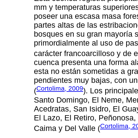
mm y temperaturas superiores 
poseer una escasa masa forest
partes altas de las estribacion
bosques en su gran mayoría s
primordialmente al uso de pas
carácter francoarcilloso y de 
cuenca presenta una forma al
esta no están sometidas a gr
pendientes muy bajas, con un
Cortolima, 2009
(
). Los principal
Santo Domingo, El Neme, Merc
Acedratas, San Isidro, El Guay
El Lazo, El Retiro, Peñonosa,
Cortolima, 2
Caima y Del Valle (