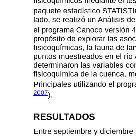
fisicoquímicos mediante el tes
paquete estadístico STATISTI
lado, se realizó un Análisis
el programa Canoco versión 4
propósito de explorar las asoc
fisicoquímicas, la fauna de la
puntos muestreados en el río 
determinaron las variables co
fisicoquímica de la cuenca, 
Principales utilizando el pro
2007
).
RESULTADOS
Entre septiembre y diciembre 