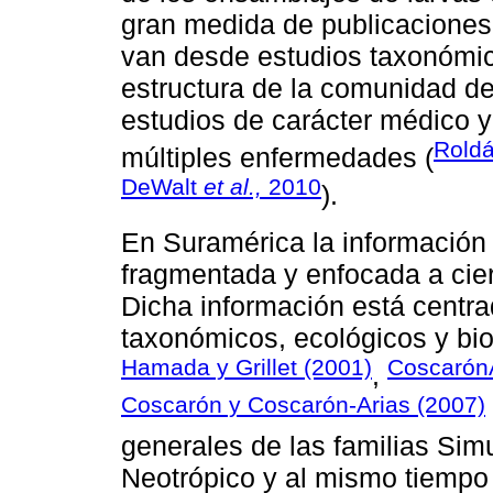
gran medida de publicaciones
van desde estudios taxonómico
estructura de la comunidad de
estudios de carácter médico y
Roldá
múltiples enfermedades (
DeWalt
et al.,
2010
).
En Suramérica la información
fragmentada y enfocada a cier
Dicha información está centr
taxonómicos, ecológicos y biol
Hamada y Grillet (2001)
CoscarónA
,
Coscarón y Coscarón-Arias (2007)
generales de las familias Sim
Neotrópico y al mismo tiempo