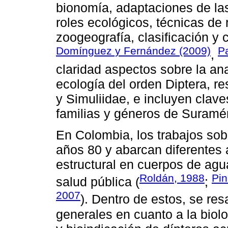
bionomía, adaptaciones de las
roles ecológicos, técnicas de 
zoogeografía, clasificación y 
Domínguez y Fernández (2009)
P
,
claridad aspectos sobre la ana
ecología del orden Diptera, r
y Simuliidae, e incluyen clave
familias y géneros de Suramér
En Colombia, los trabajos sob
años 80 y abarcan diferentes 
estructural en cuerpos de agu
Roldán, 1988
Pin
salud pública (
;
2007
). Dentro de estos, se res
generales en cuanto a la biolo