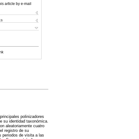
is article by e-mail
ks
nk
principales polinizadores
re su identidad taxonómica.
on aleatoriamente cuatro
el registro de su
periodos de visita a las