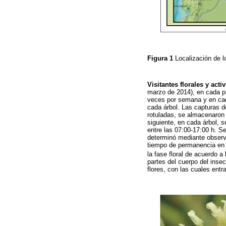
Figura 1
Localización de 
Visitantes florales y acti
marzo de 2014), en cada pa
veces por semana y en cada
cada árbol. Las capturas d
rotuladas, se almacenaron e
siguiente, en cada árbol, 
entre las 07:00-17:00 h. S
determinó mediante observac
tiempo de permanencia en la
la fase floral de acuerdo a
partes del cuerpo del insec
flores, con las cuales entr