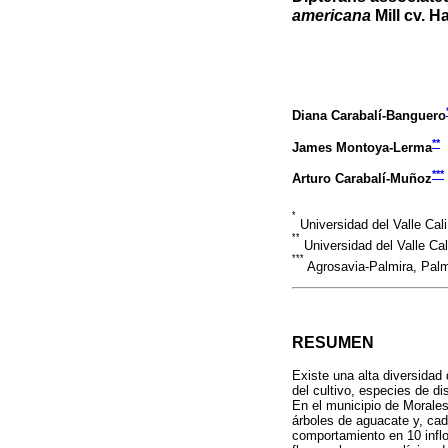
americana
Mill cv. 
Diana Carabalí-Banguero
**
James Montoya-Lerma
***
Arturo Carabalí-Muñoz
*
Universidad del Valle Cal
**
Universidad del Valle Ca
***
Agrosavia-Palmira, Palm
RESUMEN
Existe una alta diversidad
del cultivo, especies de d
En el municipio de Morales
árboles de aguacate y, cad
comportamiento en 10 inflo