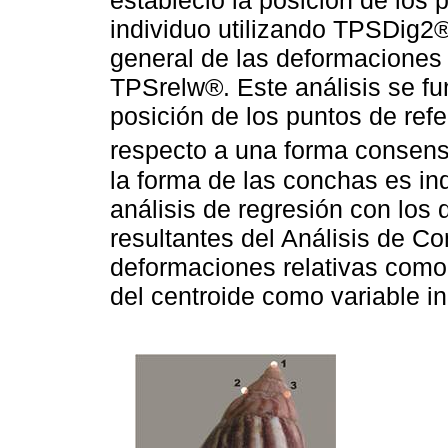
estableció la posición de los 
individuo utilizando TPSDig2® 
general de las deformaciones r
TPSrelw®. Este análisis se f
posición de los puntos de refe
respecto a una forma consens
la forma de las conchas es in
análisis de regresión con lo
resultantes del Análisis de C
deformaciones relativas como
del centroide como variable i