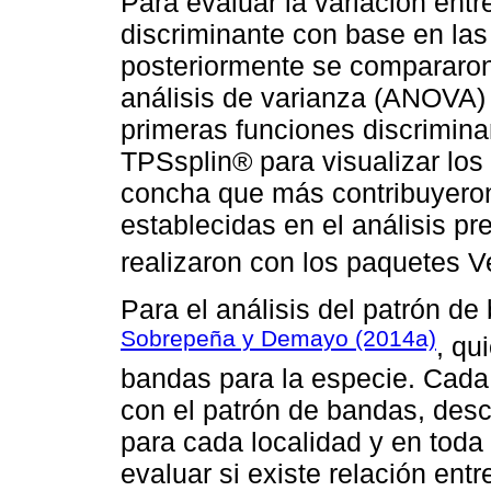
Para evaluar la variación entr
discriminante con base en las
posteriormente se compararon 
análisis de varianza (ANOVA) 
primeras funciones discriminan
TPSsplin® para visualizar los 
concha que más contribuyeron
establecidas en el análisis pre
realizaron con los paquetes 
Para el análisis del patrón de
Sobrepeña y Demayo (2014a)
, qu
bandas para la especie. Cada 
con el patrón de bandas, desc
para cada localidad y en toda 
evaluar si existe relación ent