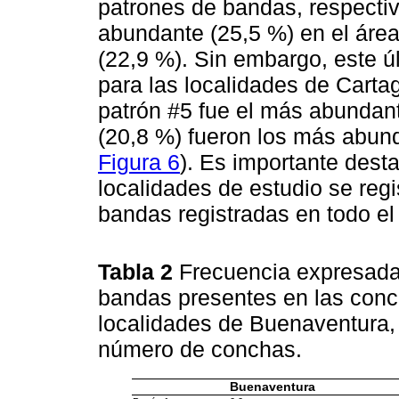
patrones de bandas, respectiv
abundante (25,5 %) en el área
(22,9 %). Sin embargo, este ú
para las localidades de Carta
patrón #5 fue el más abundant
(20,8 %) fueron los más abun
Figura 6
). Es importante dest
localidades de estudio se regis
bandas registradas en todo el
Tabla 2
Frecuencia expresada
bandas presentes en las con
localidades de Buenaventura, C
número de conchas.
Buenaventura