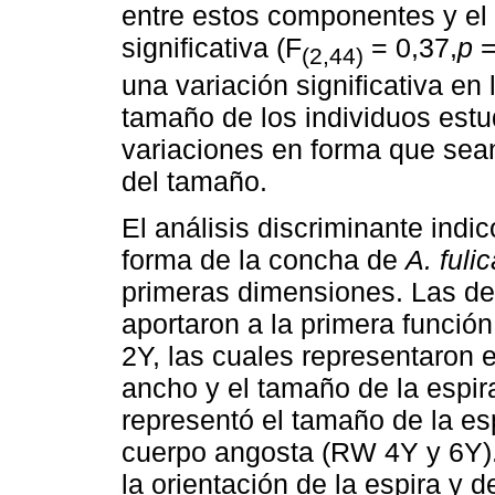
entre estos componentes y el 
significativa (F
= 0,37,
p
=
(2,44)
una variación significativa en
tamaño de los individuos estu
variaciones en forma que sea
del tamaño.
El análisis discriminante indi
forma de la concha de
A. fulic
primeras dimensiones. Las de
aportaron a la primera función
2Y, las cuales representaron e
ancho y el tamaño de la espir
representó el tamaño de la esp
cuerpo angosta (RW 4Y y 6Y). 
la orientación de la espira y 