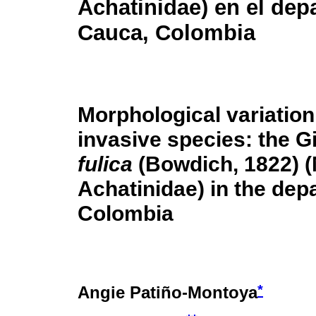
Achatinidae) en el dep
Cauca, Colombia
Morphological variation
invasive species: the G
fulica
(Bowdich, 1822) (
Achatinidae) in the dep
Colombia
*
Angie Patiño-Montoya