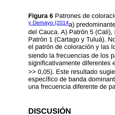
Figura 6
Patrones de coloraci
y Demayo (2014
a) predominante
del Cauca. A) Patrón 5 (Cali),
Patrón 1 (Cartago y Tuluá). N
el patrón de coloración y las l
siendo la frecuencias de los 
significativamente diferentes e
>> 0,05). Este resultado sugi
específico de banda dominant
una frecuencia diferente de 
DISCUSIÓN