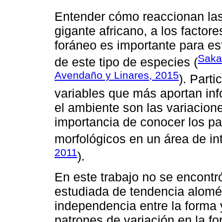
Entender cómo reaccionan las
gigante africano, a los factore
foráneo es importante para es
Saka
de este tipo de especies (
Avendaño y Linares, 2015
). Part
variables que más aportan inf
el ambiente son las variacion
importancia de conocer los pa
morfológicos en un área de int
2011
).
En este trabajo no se encontr
estudiada de tendencia alomét
independencia entre la forma 
patrones de variación en la f