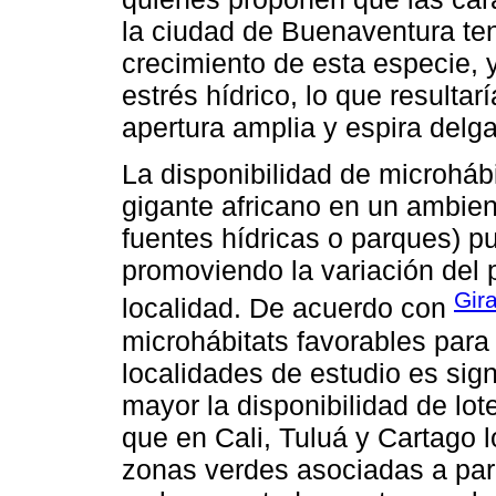
la ciudad de Buenaventura ten
crecimiento de esta especie, y
estrés hídrico, lo que result
apertura amplia y espira delg
La disponibilidad de microháb
gigante africano en un ambient
fuentes hídricas o parques) p
promoviendo la variación del 
Gir
localidad. De acuerdo con
microhábitats favorables para 
localidades de estudio es sign
mayor la disponibilidad de lo
que en Cali, Tuluá y Cartago l
zonas verdes asociadas a pa