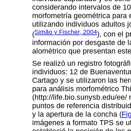
considerando intervalos de 10
morfometría geométrica para e
utilizando individuos adultos 
Simão y Fischer, 2004
(
), con el 
información por desgaste de l
alométrico que presentan este
Se realizó un registro fotográf
individuos: 12 de Buenaventur
Cartago y se utilizaron las he
para análisis morfométrico Th
(http://life.bio.sunysb.edu/ee/
puntos de referencia distribuid
y la apertura de la concha (
Fi
imágenes a formato TPS se uti