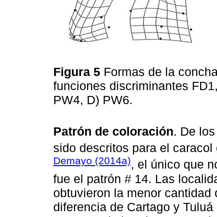
Figura 5
Formas de la conch
funciones discriminantes FD1
PW4, D) PW6.
Patrón de coloración
. De lo
sido descritos para el caracol
Demayo (2014a)
, el único que 
fue el patrón # 14. Las local
obtuvieron la menor cantidad d
diferencia de Cartago y Tuluá