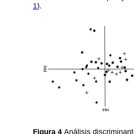
1
).
Figura 4
Análisis discriminan