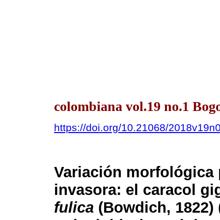
colombiana vol.19 no.1 Bogo
https://doi.org/10.21068/2018v19n
Variación morfológica
invasora: el caracol gi
fulica
(Bowdich, 1822) 