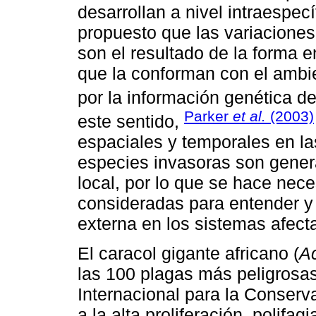
desarrollan a nivel intraespecí
propuesto que las variaciones
son el resultado de la forma 
que la conforman con el ambi
por la información genética de
Parker
et al.
(2003)
este sentido,
espaciales y temporales en la
especies invasoras son gener
local, por lo que se hace nec
consideradas para entender y 
externa en los sistemas afect
El caracol gigante africano (
Ac
las 100 plagas más peligrosas
Internacional para la Conserv
a la alta proliferación, polifa