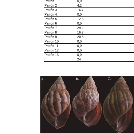
Patrón 1
0,0
Patrón 2
4,2
Patrón 3
16,7
Patrón 4
0,0
Patrón 5
12,5
Patrón 6
0,0
Patrón 7
29,2
Patrón 8
16,7
Patrón 9
20,8
Patrón 10
0,0
Patrón 11
0,0
Patrón 12
0,0
Patrón 13
0,0
n
24