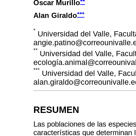
**
Oscar Murillo
***
Alan Giraldo
*
Universidad del Valle, Facult
angie.patino@correounivalle.
**
Universidad del Valle, Facul
ecología.animal@correounival
***
Universidad del Valle, Facu
alan.giraldo@correounivalle.
RESUMEN
Las poblaciones de las especies
características que determinan l