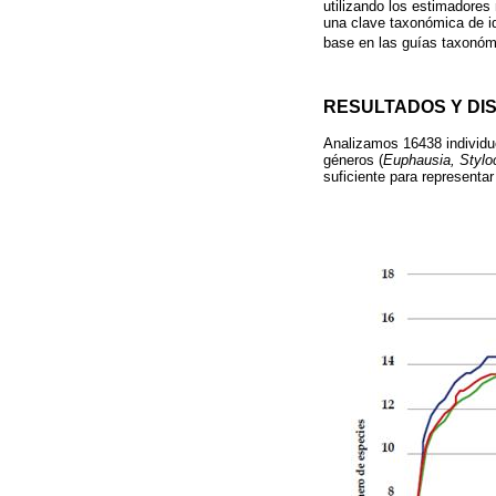
utilizando los estimadores
una clave taxonómica de id
base en las guías taxonó
RESULTADOS Y DI
Analizamos 16438 individuo
géneros (
Euphausia, Stylo
suficiente para representa