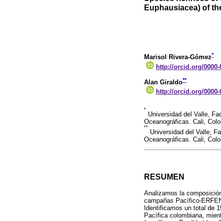
Euphausiacea) of th
*
Marisol Rivera-Gómez
http://orcid.org/0000
**
Alan Giraldo
http://orcid.org/0000
*
Universidad del Valle, Fa
Oceanográficas. Cali, Colo
**
Universidad del Valle, F
Oceanográficas. Cali, Colo
RESUMEN
Analizamos la composición
campañas Pacífico-ERFEN d
Identificamos un total de 
Pacífica colombiana, mient