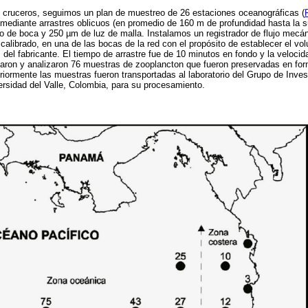
 cruceros, seguimos un plan de muestreo de 26 estaciones oceanográficas (
ediante arrastres oblicuos (en promedio de 160 m de profundidad hasta la su
o de boca y 250 µm de luz de malla. Instalamos un registrador de flujo mec
alibrado, en una de las bocas de la red con el propósito de establecer el vol
 del fabricante. El tiempo de arrastre fue de 10 minutos en fondo y la velocid
taron y analizaron 76 muestras de zooplancton que fueron preservadas en for
riormente las muestras fueron transportadas al laboratorio del Grupo de Inves
rsidad del Valle, Colombia, para su procesamiento.