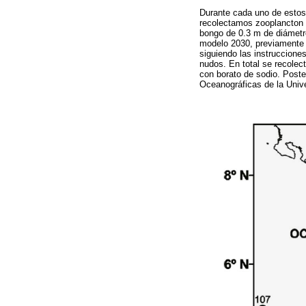
Durante cada uno de estos
recolectamos zooplancton m
bongo de 0.3 m de diámetr
modelo 2030, previamente c
siguiendo las instrucciones
nudos. En total se recolec
con borato de sodio. Poste
Oceanográficas de la Unive