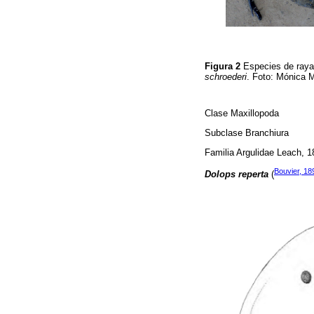
Figura 2
Especies de raya
schroederi
. Foto: Mónica 
Clase Maxillopoda
Subclase Branchiura
Familia Argulidae Leach, 1
Bouvier, 18
Dolops reperta
(