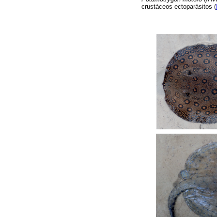
crustáceos ectoparásitos (