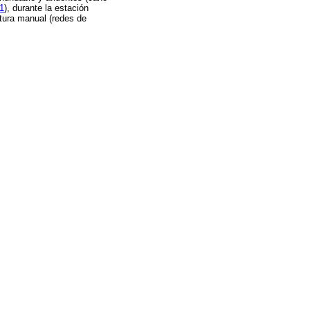
 1
), durante la estación
tura manual (redes de