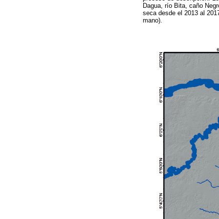
Dagua, río Bita, caño Neg
seca desde el 2013 al 2017
mano).