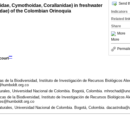
Send th
idae, Cymothoidae, Corallanidae) in freshwater
dae) of the Colombian Orinoquia
Indicators
Related lin
Share
More
More
Permali
***
court
 de la Biodiversidad, Instituto de Investigación de Recursos Biológicos Al
@humboldt.org.co
turales, Universidad Nacional de Colombia. Bogotá, Colombia. mhrochad@una
as de la Biodiversidad, Instituto de Investigación de Recursos Biológicos A
les@humboldt.org.co
aturales, Universidad Nacional de Colombia. Bogotá, Colombia. dacastroba@