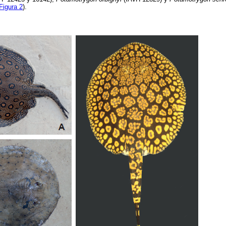
Figura 2
).