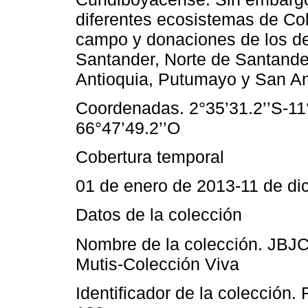
diferentes ecosistemas de Co
campo y donaciones de los d
Santander, Norte de Santander
Antioquia, Putumayo y San And
Coordenadas. 2°35’31.2’’S-11°
66°47’49.2’’O
Cobertura temporal
01 de enero de 2013-11 de di
Datos de la colección
Nombre de la colección. JBJC
Mutis-Colección Viva
Identificador de la colección.