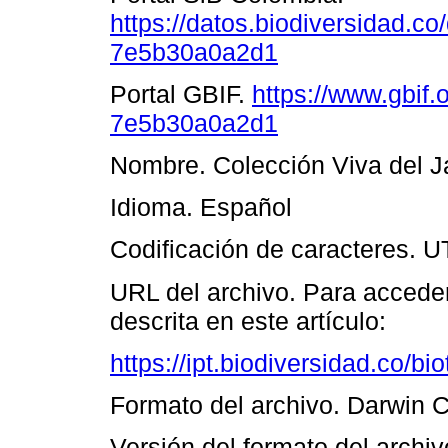
https://datos.biodiversidad.c
7e5b30a0a2d1
Portal GBIF.
https://www.gbif
7e5b30a0a2d1
Nombre. Colección Viva del J
Idioma. Español
Codificación de caracteres. U
URL del archivo. Para acceder
descrita en este artículo:
https://ipt.biodiversidad.co/b
Formato del archivo. Darwin 
Versión del formato del archiv