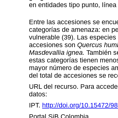
en entidades tipo punto, líne
Entre las accesiones se encue
categorías de amenaza: en peli
vulnerable (39). Las especie
accesiones son
Quercus humbo
Masdevallia ignea.
También se
estas categorías tienen menos
mayor número de especies a
del total de accesiones se re
URL del recurso. Para acceder
datos:
IPT.
http://doi.org/10.15472/9
Portal SiB Colombia.