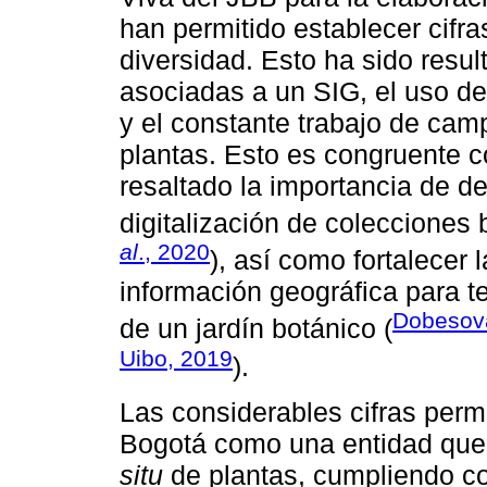
han permitido establecer cifr
diversidad. Esto ha sido resul
asociadas a un SIG, el uso de
y el constante trabajo de camp
plantas. Esto es congruente c
resaltado la importancia de de
digitalización de colecciones 
al
., 2020
), así como fortalecer
información geográfica para t
Dobesov
de un jardín botánico (
Uibo, 2019
).
Las considerables cifras perm
Bogotá como una entidad que 
situ
de plantas, cumpliendo c