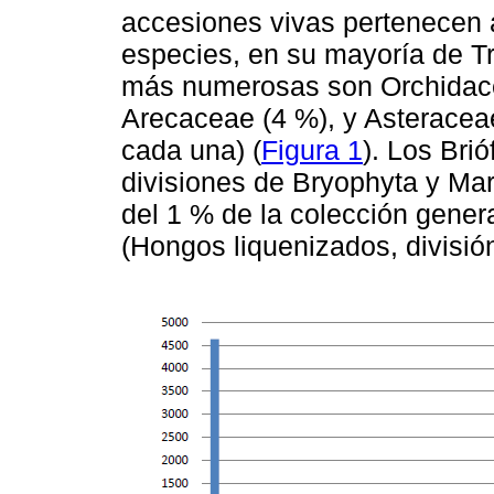
accesiones vivas pertenecen 
especies, en su mayoría de T
más numerosas son Orchidace
Arecaceae (4 %), y Asterace
cada una) (
Figura 1
). Los Brió
divisiones de Bryophyta y M
del 1 % de la colección gener
(Hongos liquenizados, divisi