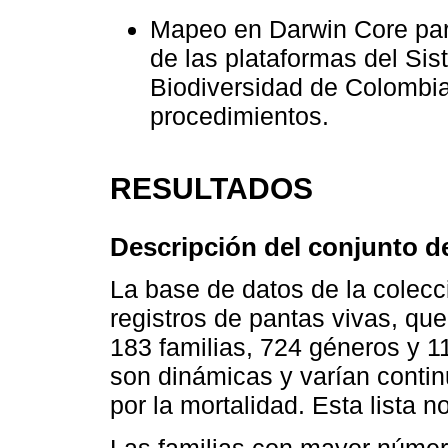
Mapeo en Darwin Core para
de las plataformas del Si
Biodiversidad de Colombia
procedimientos.
RESULTADOS
Descripción del conjunto d
La base de datos de la colecc
registros de pantas vivas, qu
183 familias, 724 géneros y 1
son dinámicas y varían conti
por la mortalidad. Esta lista n
Las familias con mayor númer