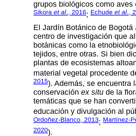
grupos biológicos como aves e
Sikora
et al
., 2016
Echude
et al
., 
;
El Jardín Botánico de Bogotá 
centro de investigación que a
botánicas como la etnobiológic
tejidos, entre otras. Si bien 
plantas de ecosistemas altoa
material vegetal procedente de
2015
). Además, se encuentra 
conservación
ex situ
de la flo
temáticas que se han converti
educación y divulgación al púb
Ordoñez-Blanco, 2013
Martínez-P
;
2020
).