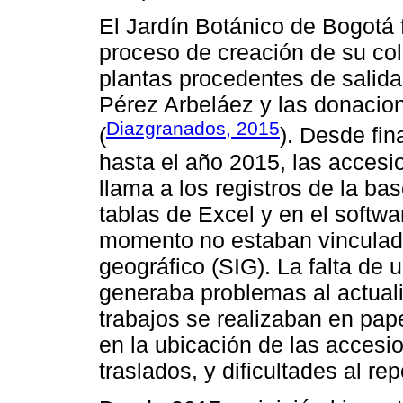
El Jardín Botánico de Bogotá 
proceso de creación de su col
plantas procedentes de salid
Pérez Arbeláez y las donacion
Diazgranados, 2015
(
). Desde fin
hasta el año 2015, las accesi
llama a los registros de la b
tablas de Excel y en el softw
momento no estaban vinculad
geográfico (SIG). La falta de
generaba problemas al actuali
trabajos se realizaban en pape
en la ubicación de las accesi
traslados, y dificultades al re