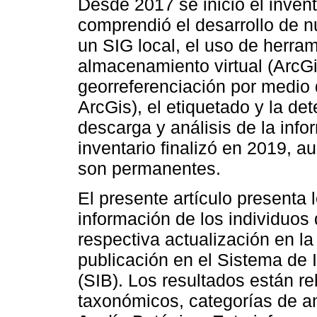
Desde 2017 se inició el invent
comprendió el desarrollo de 
un SIG local, el uso de herra
almacenamiento virtual (ArcGi
georreferenciación por medio d
ArcGis), el etiquetado y la det
descarga y análisis de la inf
inventario finalizó en 2019, a
son permanentes.
El presente artículo presenta 
información de los individuos 
respectiva actualización en l
publicación en el Sistema de 
(SIB). Los resultados están r
taxonómicos, categorías de ame