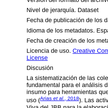
Nivel de jerarquía. Dataset
Fecha de publicación de los 
Idioma de los metadatos. Esp
Fecha de creación de los met
Licencia de uso.
Creative Com
License
Discusión
La sistematización de las cole
fundamental para el análisis 
insumo para herramientas que 
Arias
et al
., 2018
uso (
). Las act
Viva del JBB para la elaboraci