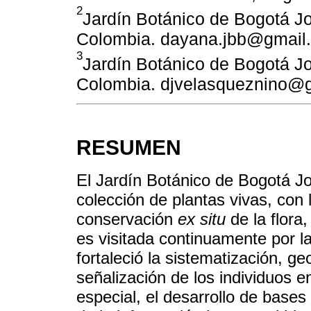
2
Jardín Botánico de Bogotá Jo
Colombia. dayana.jbb@gmail
3
Jardín Botánico de Bogotá Jo
Colombia. djvelasqueznino@
RESUMEN
El Jardín Botánico de Bogotá Jo
colección de plantas vivas, con
conservación
ex situ
de la flora
es visitada continuamente por l
fortaleció la sistematización, g
señalización de los individuos e
especial, el desarrollo de bases