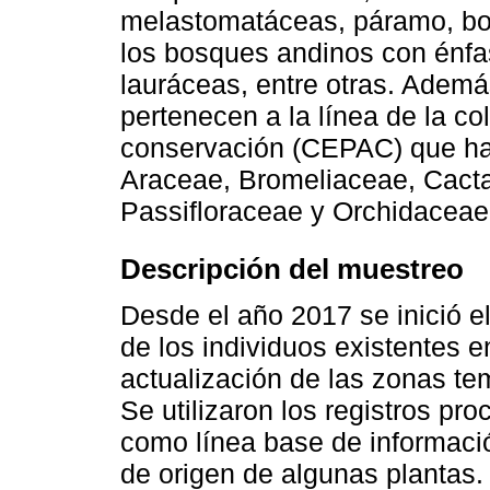
melastomatáceas, páramo, bos
los bosques andinos con énfas
lauráceas, entre otras. Ademá
pertenecen a la línea de la co
conservación (CEPAC) que ha 
Araceae, Bromeliaceae, Cact
Passifloraceae y Orchidaceae
Descripción del muestreo
Desde el año 2017 se inició e
de los individuos existentes e
actualización de las zonas t
Se utilizaron los registros pr
como línea base de informac
de origen de algunas plantas.