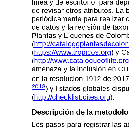
línea y de escritorio, para d
de revisar otros atributos. La
periódicamente para realizar c
de datos y la revisión de taxo
Plantas y Líquenes de Colom
(
http://catalogoplantasdecolo
(
https://www.tropicos.org
) y C
(
http://www.catalogueoflife.org
amenaza y la inclusión en CI
en la resolución 1912 de 2017
2018
) y listados globales disp
(
http://checklist.cites.org
).
Descripción de la metodolo
Los pasos para registrar las 