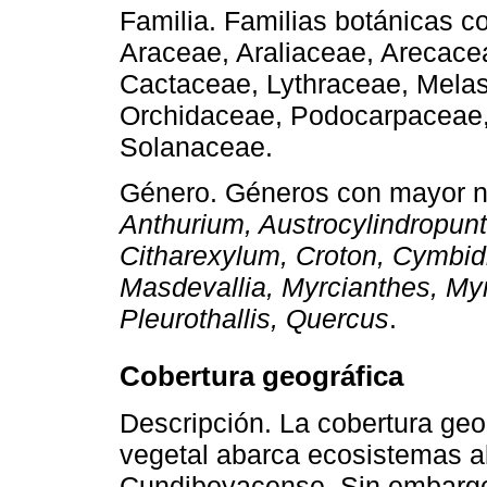
Familia. Familias botánicas 
Araceae, Araliaceae, Arecace
Cactaceae, Lythraceae, Mela
Orchidaceae, Podocarpaceae,
Solanaceae.
Género. Géneros con mayor 
Anthurium, Austrocylindropunt
Citharexylum, Croton, Cymbid
Masdevallia, Myrcianthes, My
Pleurothallis, Quercus
.
Cobertura geográfica
Descripción. La cobertura geo
vegetal abarca ecosistemas al
Cundiboyacense. Sin embargo,