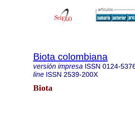
Biota colombiana
versión impresa
ISSN
0124-537
line
ISSN
2539-200X
Biota