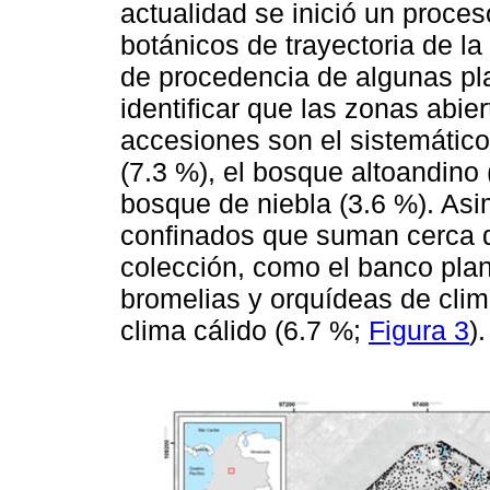
actualidad se inició un proce
botánicos de trayectoria de la
de procedencia de algunas pl
identificar que las zonas abi
accesiones son el sistemático
(7.3 %), el bosque altoandino 
bosque de niebla (3.6 %). Asi
confinados que suman cerca de
colección, como el banco plan
bromelias y orquídeas de clima
clima cálido (6.7 %;
Figura 3
).