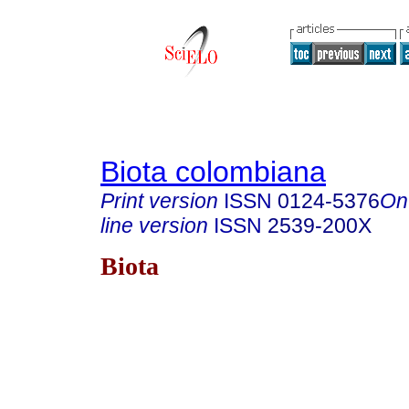
Biota colombiana
Print version
ISSN
0124-5376
On
line version
ISSN
2539-200X
Biota