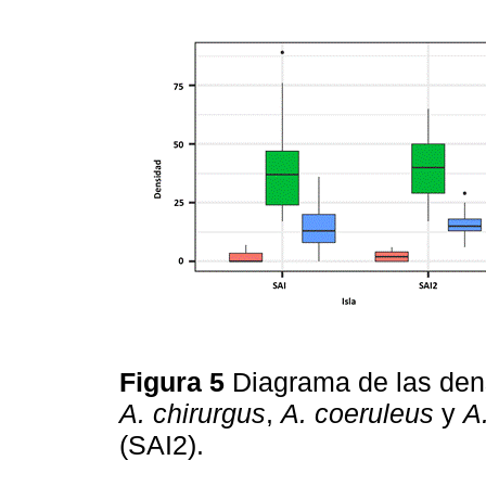
Figura 5
Diagrama de las den
A. chirurgus
,
A. coeruleus
y
A
(SAI2).