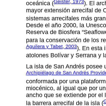
Geister, 1973
oceánica (
). El ar
mayor extensión arrecifal de 
sistemas arrecifales más gran
Desde el año 2000, la Unesco 
Reserva de Biosfera “Seaflowe
para la conservación de los r
Aguilera y Tabet, 2003
). En esta 
atolones Bolívar y Serrana y 
La isla de San Andrés posee 
Archipiélago de San Andrés Provid
conformada por una plataforma
miocénico, al igual que por 
ancho que se extiende por el 
G
la barrera arrecifal de la isla (