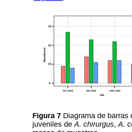
Figura 7
Diagrama de barras 
juveniles de
A. chirurgus
,
A. c