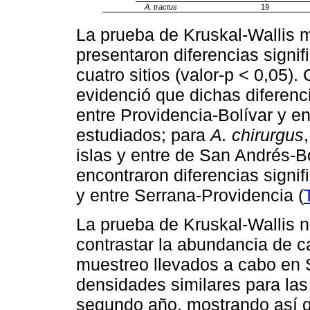
A. tractus
19
La prueba de Kruskal-Wallis 
presentaron diferencias signif
cuatro sitios (valor-p < 0,05)
evidenció que dichas diferen
entre Providencia-Bolívar y en
estudiados; para
A. chirurgus
islas y entre de San Andrés-B
encontraron diferencias signi
y entre Serrana-Providencia (
La prueba de Kruskal-Wallis no
contrastar la abundancia de c
muestreo llevados a cabo en S
densidades similares para las 
segundo año, mostrando así q