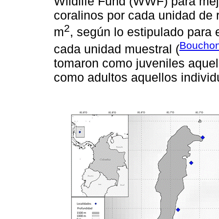
Wildlife Fund (WWF) para mejo
coralinos por cada unidad de 
2
m
, según lo estipulado para
Bouchon
cada unidad muestral (
tomaron como juveniles aquell
como adultos aquellos indivi