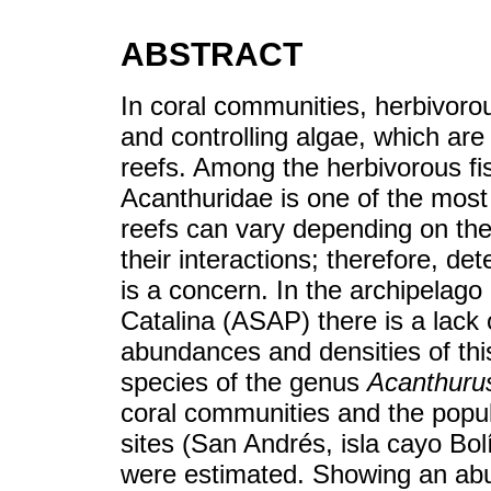
ABSTRACT
In coral communities, herbivorou
and controlling algae, which are 
reefs. Among the herbivorous fis
Acanthuridae is one of the most 
reefs can vary depending on thei
their interactions; therefore, de
is a concern. In the archipelag
Catalina (ASAP) there is a lack 
abundances and densities of thi
species of the genus
Acanthuru
coral communities and the popul
sites (San Andrés, isla cayo Bol
were estimated. Showing an abun