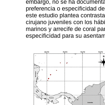
embargo, no se ha documentad
preferencia o especificidad de 
este estudio plantea contrast
cirujano juveniles con los háb
marinos y arrecife de coral pa
especificidad para su asenta