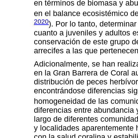
en términos de biomasa y abu
en el balance ecosistémico de 
2020
). Por lo tanto, determina
cuanto a juveniles y adultos 
conservación de este grupo d
arrecifes a las que pertenecen
Adicionalmente, se han reali
en la Gran Barrera de Coral a
distribución de peces herbívor
encontrándose diferencias sign
homogeneidad de las comunid
diferencias entre abundancia 
largo de diferentes comunidad
y localidades aparentemente
con la salud coralina y estab