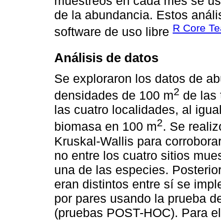
muestreos en cada mes se us
de la abundancia. Estos análi
R Core Te
software de uso libre
Análisis de datos
Se exploraron los datos de a
2
densidades de 100 m
de las 
las cuatro localidades, al igu
2
biomasa en 100 m
. Se reali
Kruskal-Wallis para corroborar
no entre los cuatro sitios mue
una de las especies. Posterior
eran distintos entre sí se im
por pares usando la prueba 
(pruebas POST-HOC). Para el 