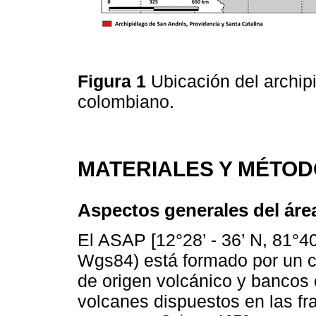
Figura 1
Ubicación del archipi
colombiano.
MATERIALES Y MÉTO
Aspectos generales del áre
El ASAP [12°28’ - 36’ N, 81°40
Wgs84) está formado por un c
de origen volcánico y bancos c
volcanes dispuestos en las fra