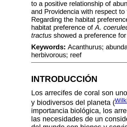
to a positive relationship of ab
and Providencia with respect to
Regarding the habitat preference
habitat preference of
A. coerule
tractus
showed a preference fo
Keywords:
Acanthurus; abunda
herbivorous; reef
INTRODUCCIÓN
Los arrecifes de coral son un
Wilk
y biodiversos del planeta (
importancia biológica, los ar
las necesidades de un consid