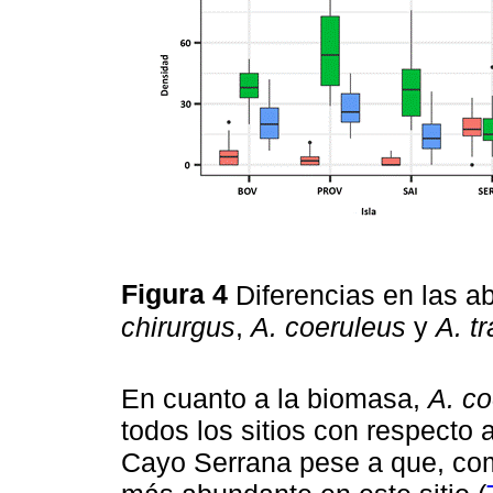
Figura 4
Diferencias en las 
chirurgus
,
A. coeruleus
y
A. t
En cuanto a la biomasa,
A. co
todos los sitios con respecto 
Cayo Serrana pese a que, com