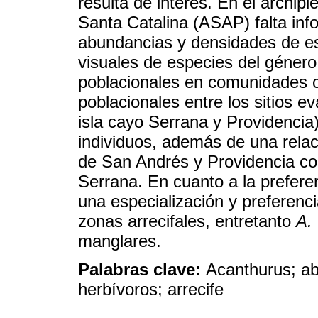
resulta de interés. En el archip
Santa Catalina (ASAP) falta inf
abundancias y densidades de es
visuales de especies del géner
poblacionales en comunidades c
poblacionales entre los sitios e
isla cayo Serrana y Providencia)
individuos, además de una relac
de San Andrés y Providencia con
Serrana. En cuanto a la preferen
una especialización y preferenc
zonas arrecifales, entretanto
A. 
manglares.
Palabras clave:
Acanthurus; ab
herbívoros; arrecife