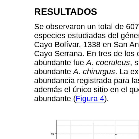
RESULTADOS
Se observaron un total de 607
especies estudiadas del gén
Cayo Bolívar, 1338 en San An
Cayo Serrana. En tres de los 
abundante fue
A. coeruleus
, 
abundante
A. chirurgus
. La e
abundancia registrada para las
además el único sitio en el q
abundante (
Figura 4
).