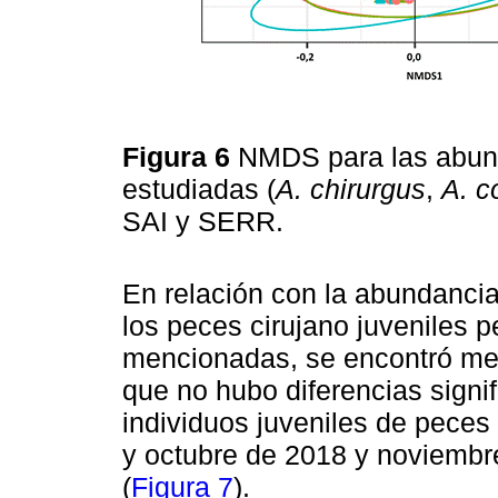
Figura 6
NMDS para las abund
estudiadas (
A. chirurgus
,
A. c
SAI y SERR.
En relación con la abundancia 
los peces cirujano juveniles p
mencionadas, se encontró me
que no hubo diferencias signi
individuos juveniles de peces
y octubre de 2018 y noviembre
(
Figura 7
).