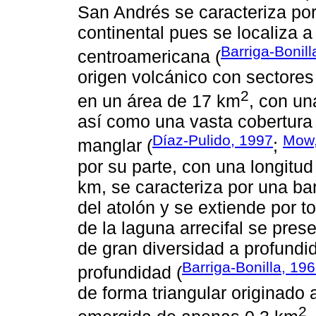
San Andrés se caracteriza por
continental pues se localiza a
Barriga-Bonill
centroamericana (
origen volcánico con sectores
2
en un área de 17 km
, con un
así como una vasta cobertura
Díaz-Pulido, 1997
Mow,
manglar (
;
por su parte, con una longitu
km, se caracteriza por una ba
del atolón y se extiende por 
de la laguna arrecifal se pre
de gran diversidad a profundid
Barriga-Bonilla, 19
profundidad (
de forma triangular originado 
2