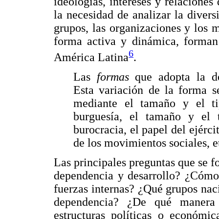
ideologías, intereses y relaciones
la necesidad de analizar la diversi
grupos, las organizaciones y los 
forma activa y dinámica, forman 
6
América Latina
.
Las
formas
que adopta la d
Esta variación de la forma s
mediante el tamaño y el t
burguesía, el tamaño y el 
burocracia, el papel del ejérci
de los movimientos sociales, e
Las principales preguntas que se f
dependencia y desarrollo? ¿Cómo 
fuerzas internas? ¿Qué grupos naci
dependencia? ¿De qué manera l
estructuras políticas o económic