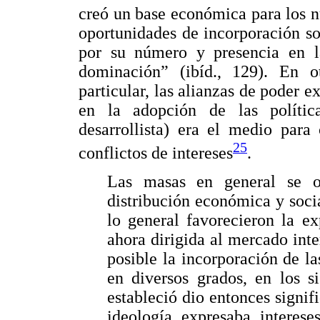
creó un base económica para los 
oportunidades de incorporación s
por su número y presencia en la
dominación” (ibíd., 129). En ot
particular, las alianzas de poder 
en la adopción de las polític
desarrollista) era el medio para
25
conflictos de intereses
.
Las masas en general se or
distribución económica y soci
lo general favorecieron la e
ahora dirigida al mercado int
posible la incorporación de l
en diversos grados, en los s
estableció dio entonces signif
ideología expresaba interes