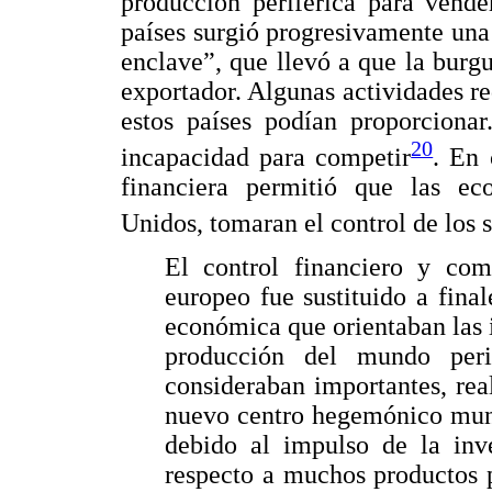
producción periférica para vende
países surgió progresivamente un
enclave”, que llevó a que la burgu
exportador. Algunas actividades re
estos países podían proporcionar
20
incapacidad para competir
. En 
financiera permitió que las eco
Unidos, tomaran el control de los 
El control financiero y come
europeo fue sustituido a fina
económica que orientaban las i
producción del mundo peri
consideraban importantes, rea
nuevo centro hegemónico mun
debido al impulso de la inv
respecto a muchos productos p