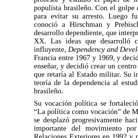
populista brasileño. Con el golpe
para evitar su arresto. Luego 
conoció a Hirschman y Prebisc
desarrollo dependiente, que interp
XX. Las ideas que desarrolló c
influyente,
Dependency and Devel
Francia entre 1967 y 1969, y decid
enseñar, y decidió crear un centr
que retaría al Estado militar. Su 
teoría de la dependencia al estud
brasileño.
Su vocación política se fortaleci
“La política como vocación” de Ma
se desplazó progresivamente haci
importante del movimiento por
Relaciones Exteriores en 1992 y 