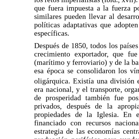
que fuera impuesta a la fuerza p
similares pueden llevar al desarr
políticas adaptativas que adopte
específicas.
Después de 1850, todos los paíse
crecimiento exportador, que fue
(marítimo y ferroviario) y de la b
esa época se consolidaron los ví
oligárquica. Existía una división 
era nacional, y el transporte, org
de prosperidad también fue posi
privados, después de la apropi
propiedades de la Iglesia. En 
financiado con recursos nacion
estrategia de las economías centr