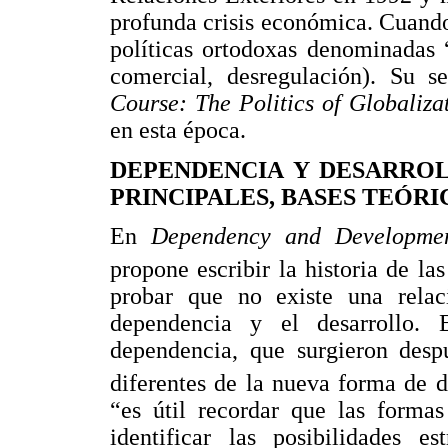
profunda crisis económica. Cuando 
políticas ortodoxas denominadas “
comercial, desregulación). Su s
Course: The Politics of Globaliza
en esta época.
DEPENDENCIA Y DESARROL
PRINCIPALES, BASES TEÓR
En
Dependency and Developmen
propone escribir la historia de la
probar que no existe una relac
dependencia y el desarrollo. E
dependencia, que surgieron despu
diferentes de la nueva forma de d
“es útil recordar que las forma
identificar las posibilidades e