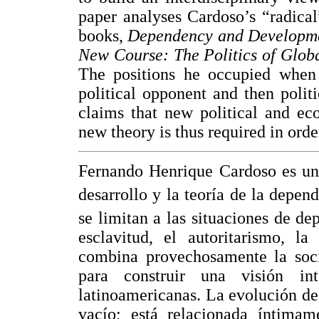
paper analyses Cardoso’s “radica
books,
Dependency and Developme
New Course: The Politics of Globa
The positions he occupied when
political opponent and then polit
claims that new political and ec
new theory is thus required in orde
Fernando Henrique Cardoso es uno
desarrollo y la teoría de la depen
se limitan a las situaciones de de
esclavitud, el autoritarismo, l
combina provechosamente la socio
para construir una visión inte
latinoamericanas. La evolución de
vacío; está relacionada íntimam