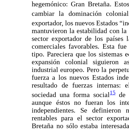
hegemónico: Gran Bretaña. Estos
cambiar la dominación colonia
exportador, los nuevos Estados “i
mantuvieron la estabilidad con la 
sector exportador de los países 
comerciales favorables. Esta fue
tipo. Pareciera que los sistemas 
expansión colonial siguieron a
industrial europeo. Pero la perpe
fuerza a los nuevos Estados inde
resultado de fuerzas internas: 
15
sociedad una forma social
de p
aunque éstos no fueran los int
independientes. Se definieron 
rentables para el sector export
Bretaña no sólo estaba interesad