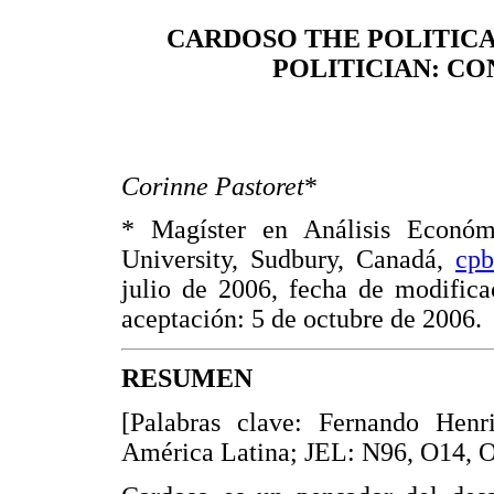
CARDOSO THE POLITICA
POLITICIAN: CO
Corinne Pastoret
*
* Magíster en Análisis Económi
University, Sudbury, Canadá,
cp
julio de 2006, fecha de modifica
aceptación: 5 de octubre de 2006.
RESUMEN
[Palabras clave: Fernando Henr
América Latina; JEL: N96, O14, 