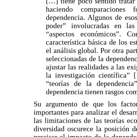
[…] tiene poco sentido trata
haciendo comparaciones f
dependencia. Algunos de esos
poder” involucradas en las
“aspectos económicos”. Co
característica básica de los e
el análisis global. Por otra pa
seleccionadas de la dependenc
ajustar las realidades a las e
la investigación científica”
“teorías de la dependenci
dependencia tienen rasgos comu
Su argumento de que los factor
importantes para analizar el desa
las limitaciones de las teorías ec
diversidad oscurece la posición d