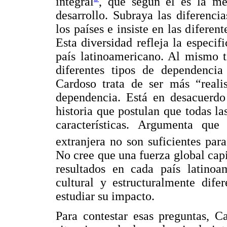
integral
, que según él es la me
desarrollo. Subraya las diferencias
los países e insiste en las difere
Esta diversidad refleja la especif
país latinoamericano. Al mismo 
diferentes tipos de dependenci
Cardoso trata de ser más “realis
dependencia. Está en desacuerdo
historia que postulan que todas l
características. Argumenta que
extranjera no son suficientes par
No cree que una fuerza global capi
resultados en cada país latinoam
cultural y estructuralmente dife
estudiar su impacto.
Para contestar esas preguntas, Ca