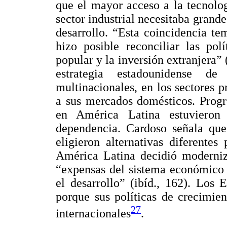
que el mayor acceso a la tecnolo
sector industrial necesitaba grande
desarrollo. “Esta coincidencia te
hizo posible reconciliar las polí
popular y la inversión extranjera” 
estrategia estadounidense de
multinacionales, en los sectores 
a sus mercados domésticos. Progre
en América Latina estuvieron
dependencia. Cardoso señala que 
eligieron alternativas diferente
América Latina decidió moderniza
“expensas del sistema económico n
el desarrollo” (ibíd., 162). Los
porque sus políticas de crecimie
27
internacionales
.