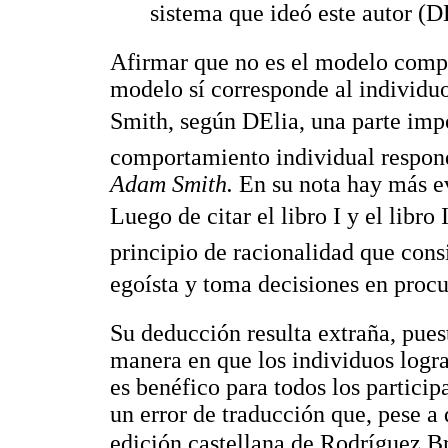
sistema que ideó este autor (D
Afirmar que no es el modelo compl
modelo sí corresponde al individuo
Smith, según DElia, una parte impo
comportamiento individual respon
Adam Smith.
En su nota hay más ev
Luego de citar el libro I y el libro
principio de racionalidad que cons
egoísta y toma decisiones en procur
Su deducción resulta extraña, pues
manera en que los individuos logra
es benéfico para todos los particip
un error de traducción que, pese a
edición castellana de Rodríguez B