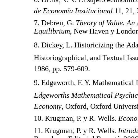
de Economía Institucional
11, 21, 
7. Debreu, G.
Theory of Value. An
Equilibrium
, New Haven y London,
8. Dickey, L. Historicizing the 
Historiographical, and Textual Issu
1986, pp. 579-609.
9. Edgeworth, F. Y. Mathematical 
Edgeworths Mathematical Psychics
Economy
, Oxford, Oxford Universi
10. Krugman, P. y R. Wells.
Econo
11. Krugman, P. y R. Wells.
Introd