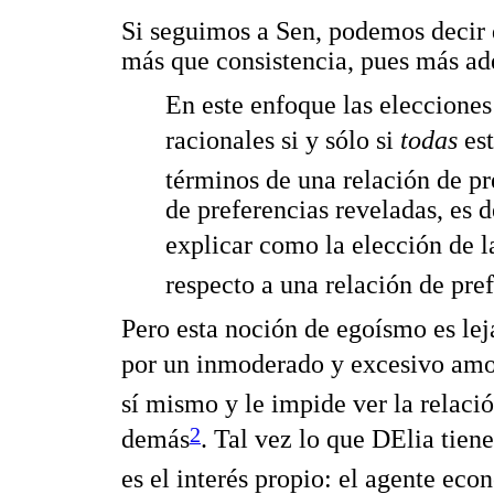
Si seguimos a Sen, podemos decir 
más que consistencia, pues más ade
En este enfoque las elecciones
racionales si y sólo si
todas
est
términos de una relación de pr
de preferencias reveladas, es d
explicar como la elección de la
respecto a una relación de pref
Pero esta noción de egoísmo es le
por un inmoderado y excesivo amor
sí mismo y le impide ver la relació
2
demás
. Tal vez lo que DElia tie
es el interés propio: el agente ec