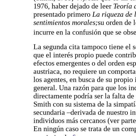
1976, haber dejado de leer
Teoría 
presentado primero
La riqueza de 
sentimientos morales;
su orden de l
incurre en la confusión que se obse
La segunda cita tampoco tiene el 
que el interés propio puede contribu
efectos emergentes o del orden esp
austriaca, no requiere un comport
los agentes, en busca de su propio 
general. Una razón para que los in
directamente podría ser la falta d
Smith con su sistema de la simpatí
secundaria –derivada de nuestro in
individuos más cercanos (ver part
En ningún caso se trata de un com