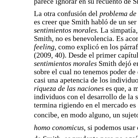
parece ignorar en su recuento de S
La otra confusión del
problema de
es creer que Smith habló de un s
sentimientos morales.
La simpatía, 
Smith, no es benevolencia. Es ac
feeling
, como explicó en los párraf
(2009, 40). Desde el primer capítu
sentimientos morales
Smith dejó en
sobre el cual no tenemos poder de 
casi una apetencia de los individu
riqueza de las naciones
es que, a m
individuos con el desarrollo de la
termina rigiendo en el mercado es
concibe, en modo alguno, un sujeto
homo conomicus
, si podemos usar