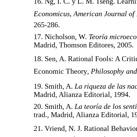
16. Ng, I. C. y L. M. Tseng. Lear
Economicus, American Journal of
265-286.
17. Nicholson, W.
Teoría microeco
Madrid, Thomson Editores, 2005.
18. Sen, A. Rational Fools: A Cri
Economic Theory,
Philosophy and
19. Smith, A.
La riqueza de las na
Madrid, Alianza Editorial, 1994.
20. Smith, A.
La teoría de los sen
trad., Madrid, Alianza Editorial, 1
21. Vriend, N. J. Rational Behavi