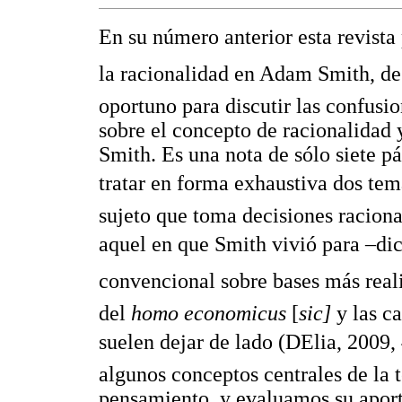
En su número anterior esta revista 
la racionalidad en Adam Smith, de
oportuno para discutir las confusi
sobre el concepto de racionalidad 
Smith. Es una nota de sólo siete p
tratar en forma exhaustiva dos tema
sujeto que toma decisiones raciona
aquel en que Smith vivió para –dic
convencional sobre bases más real
del
homo economicus
[
sic]
y las ca
suelen dejar de lado (DElia, 200
algunos conceptos centrales de la t
pensamiento, y evaluamos su aport