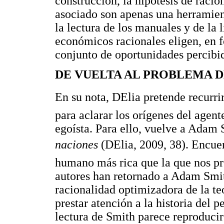
construcción, la hipótesis de rac
asociado son apenas una herramien
la lectura de los manuales y de la 
económicos racionales eligen, en f
conjunto de oportunidades percibi
DE VUELTA AL PROBLEMA D
En su nota, DElia pretende recurr
para aclarar los orígenes del agen
egoísta. Para ello, vuelve a Adam S
naciones
(DElia, 2009, 38). Encue
humano más rica que la que nos pr
autores han retornado a Adam Smit
racionalidad optimizadora de la teo
prestar atención a la historia del
lectura de Smith parece reproduci