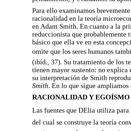
Para ello examinamos brevemente s
racionalidad en la teoría microeco
en Adam Smith. En cuanto a la prim
reduccionista que probablemente t
básico que ella ve en esta concepc
omite que los seres humanos tambi
(ibíd., 37). Su tratamiento de los 
tienen mayor sustento: no explica 
su interpretación de Smith reprod
Smith
. En lo que sigue ampliamos 
RACIONALIDAD Y EGOÍSMO
Las fuentes que DElia utiliza para
del cual se construye la teoría conv