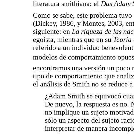
literatura smithiana: el
Das Adam 
Como se sabe, este problema tuvo 
(Dickey, 1986, y Montes, 2003, ent
siguiente: en
La riqueza de las na
egoísta, mientras que en su
Teoría 
referido a un individuo benevolent
modelos de comportamiento opuesto
encontramos una versión un poco me
tipo de comportamiento que anali
el análisis de Smith no se reduce 
¿Adam Smith se equivocó cuan
De nuevo, la respuesta es no.
no implique un sujeto motivado
sólo un aspecto del sujeto rac
interpretar de manera incomple