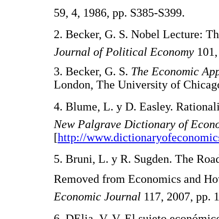
59, 4, 1986, pp. S385-S399.
2. Becker, G. S. Nobel Lecture: 
Journal of Political Economy
101, 
3. Becker, G. S.
The Economic App
London, The University of Chicago
4. Blume, L. y D. Easley. Rational
New Palgrave Dictionary of Econ
[
http://www.dictionaryofeconomi
5. Bruni, L. y R. Sugden. The R
Removed from Economics and How
Economic Journal
117, 2007, pp. 
6. DElia, V. V. El sujeto económi