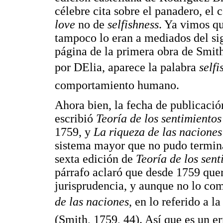
célebre cita sobre el panadero, el
love
no de
selfishness
. Ya vimos qu
tampoco lo eran a mediados del sig
página de la primera obra de Smit
por DElia, aparece la palabra
selfi
comportamiento humano.
Ahora bien, la fecha de publicació
escribió
Teoría de los sentimiento
1759, y
La riqueza de las naciones
sistema mayor que no pudo terminar
sexta edición de
Teoría de los sen
párrafo aclaró que desde 1759 quer
jurisprudencia, y aunque no lo com
de las naciones
, en lo referido a l
(Smith, 1759, 44). Así que es un e