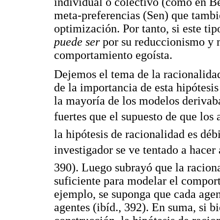
individual o colectivo (como en Bec
meta-preferencias (Sen) que tambi
optimización. Por tanto, si este ti
puede ser
por su reduccionismo y 
comportamiento egoísta.
Dejemos el tema de la racionalidad
de la importancia de esta hipótesi
la mayoría de los modelos derivaba
fuertes que el supuesto de que los 
la hipótesis de racionalidad es débi
investigador se ve tentado a hacer 
390). Luego subrayó que la raciona
suficiente para modelar el compor
ejemplo, se suponga que cada agen
agentes (ibíd., 392). En suma, si b