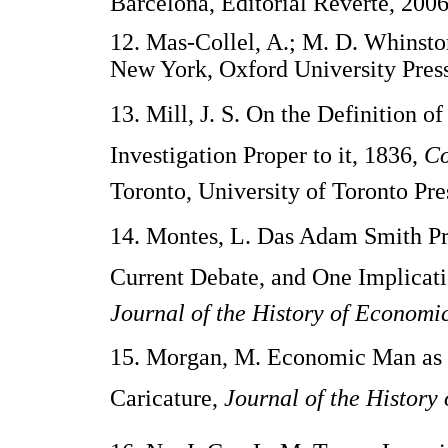
Barcelona, Editorial Reverté, 2006
12. Mas-Collel, A.; M. D. Whinsto
New York, Oxford University Press
13. Mill, J. S. On the Definition 
Investigation Proper to it, 1836,
Co
Toronto, University of Toronto Pre
14. Montes, L. Das Adam Smith Pro
Current Debate, and One Implicati
Journal of the History of Economi
15. Morgan, M. Economic Man as 
Caricature,
Journal of the Histor