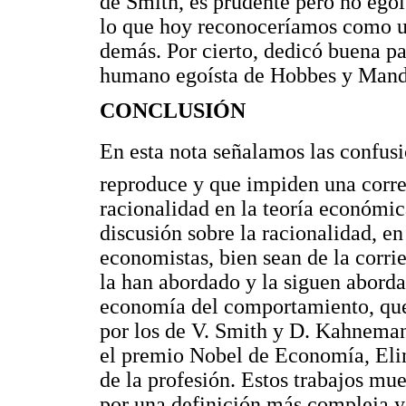
de Smith, es prudente pero no egoí
lo que hoy reconoceríamos como un
demás. Por cierto, dedicó buena par
humano egoísta de Hobbes y Mand
CONCLUSIÓN
En esta nota señalamos las confus
reproduce y que impiden una corre
racionalidad en la teoría económi
discusión sobre la racionalidad, en
economistas, bien sean de la corrie
la han abordado y la siguen aborda
economía del comportamiento, que
por los de V. Smith y D. Kahneman,
el premio Nobel de Economía, Eli
de la profesión. Estos trabajos mue
por una definición más compleja y